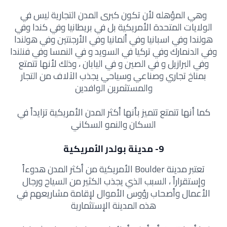
وهي المؤهله لأن تكون كبرى المدن التجارية ليس في
الولايات المتحدة الأمريكية بل في بريطانيا وفي كندا وفي
هولندا وفي اسبانيا وفي ألمانيا وفي الأرجنتين وفي هولندا
وفي الدنمارك وفي تركيا في السويد و في النمسا وفي فنلندا
وفي البرازيل و في الصين و في اليابان ، وذلك لأنها تتمتع
بمناخ تجاري وصناعي وسياحي يجذب الآلاف من التجار
والمستثمرين الوافدين
كما أنها تتمتع تتميز بأنها أكثر المدن الأمريكية تزايداً في
السكان والنمو السكاني
9- مدينة بولدر الأمريكية
تعتبر مدينة Boulder الأمريكية من أكثر المدن هدوءاً
وإستقراراً ، السبب الذي يجذب الكثير من السياح ورجال
الأعمال وأصحاب رؤوس الأموال لإقامة مشاريعهم في
هذه المدينة الإستثمارية