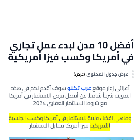
أفضل 10 مدن لبدء عمل تجاري
في أمريكا وكسب فيزا أمريكية
عرض جدول المحتوى
(عرض)
أعزائي زوار موقع
عرب تكنو
سوف أقدم لكم في هذه
التدوينة شرحاً شاملاً عن أفضل فرص الاستثمار في أمريكا
مع شروط الاستثمار العقاري 2024
وماهي افضل ولاية للاستثمار في أمريكا وكسب الجنسية
الأمريكية
فيزا أمريكا مقابل الاستثمار