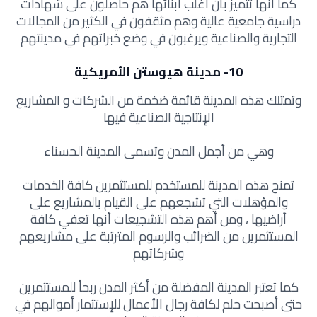
كما أنها تتميز بأن أغلب أبنائها هم حاصلون على شهادات
دراسية جامعية عالية وهم مثقفون في الكثير من المجالات
التجارية والصناعية ويرغبون في وضع خبراتهم في مدينتهم
10- مدينة هيوستن الأمريكية
وتمتلك هذه المدينة قائمة ضخمة من الشركات و المشاريع
الإنتاجية الصناعية فيها
وهي من أجمل المدن وتسمى المدينة الحسناء
تمنح هذه المدينة للمستخدم للمستثمرين كافة الخدمات
والمؤهلات التي تشجعهم على القيام بالمشاريع على
أراضيها ، ومن أهم هذه التشجيعات أنها تعفي كافة
المستثمرين من الضرائب والرسوم المترتبة على مشاريعهم
وشركاتهم
كما تعتبر المدينة المفضلة من أكثر المدن ربحاً للمستثمرين
حتى أصبحت حلم لكافة رجال الأعمال للإستثمار أموالهم في