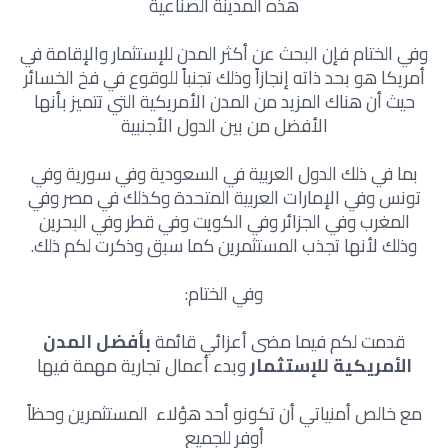
هذه المدينة الصناعية
وفي الختام فإن البحث عن أكثر المدن للإستثمار والإقامة في
أمريكا هو بحد ذاته إنجازاً وذلك تجنباً للوقوع في فخ الخسائر
حيث أن هناك المزيد من المدن الأمريكية التي تتميز بأنها
الأفضل من بين الدول الأجنبية
بما في ذلك الدول العربية في السعودية وفي سورية وفي
تونس وفي الإمارات العربية المتحدة وكذلك في مصر وفي
المغرب وفي الجزائر وفي الكويت وفي قطر وفي البحرين
وذلك لأنها تجذب المستثمرين كما سبق وذكرت لكم ذلك.
وفي الختام:
قدمت لكم فيما مضى أعزائي قائمة
بأفضل المدن
الأمريكية للإستثمار
وبدء أعمال تجارية مهمة فيها
مع خالص أمنياتي أن تكونو أحد هؤلاء المستثمرين وحظاً
أوفر للجميع