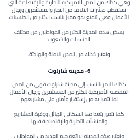
وهي كذلك من المدن الامريكية التجارية والإقتصادية التي
تستقطب عشرات الآلاف من التجار والمستثمرين ورجال
الأعمال وهي
تتمتع بجو مميز يناسب الكثير من الجنسيات
يسكن هذه المدينة الكثير من المواطنين من مختلف
الجنسيات والشعوب
وتعتبر كذلك من المدن الآمنة والهادئة.
6- مدينة شارلوت
كذلك الامر بالنسب إلى مدينة شارلوت فهي من المدن
المفضلة الأمريكية للكثير من المستثمرين ورجال الأعمال
لما تتميز به من إستقرار وأمان على مشاريعهم
كما تتميز بتعدادها السكاني الهائل ووفرة المشاريع
والمنشآت التجارية والإقتصادية فيها
وتعتبر هذه المدينة الرائعة حلم العديد من المواطنين