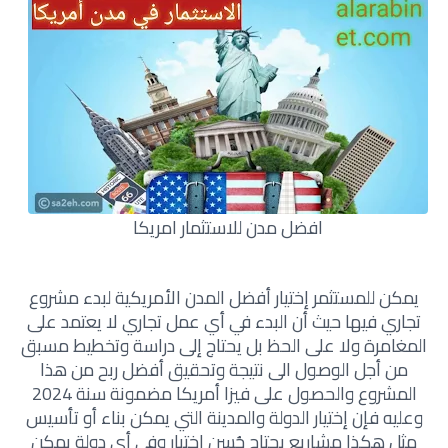
افضل مدن للاستثمار امريكا
يمكن للمستثمر إختيار أفضل المدن الأمريكية لبدء مشروع
تجاري فيها حيث أن البدء في أي عمل تجاري لا يعتمد على
المغامرة ولا على الحظ بل يحتاج إلى دراسة وتخطيط مسبق
من أجل الوصول الى نتيجة وتحقيق أفضل ربح من هذا
المشروع والحصول على فيزا أمريكا مضمونة سنة 2024
وعليه فإن إختيار الدولة والمدينة التي يمكن بناء أو تأسيس
مثل هكذا مشاريع يحتاج حُسن إختيار وفي أي دولة يمكن