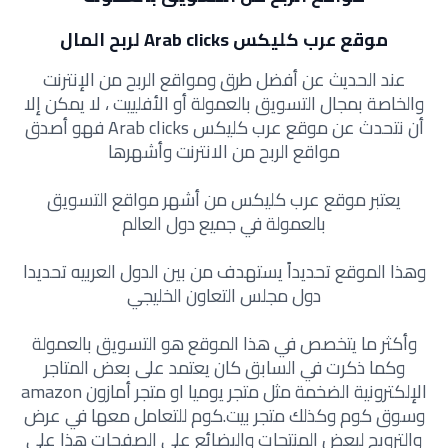
موقع عرب كليكس Arab clicks لربح المال
عند الحديث عن أفضل طرق ومواقع الربح من الإنترنت
والخاصة بمجال التسويق بالعمولة أو الأفلييت ، لا يمكن إلا
أن نتحدث عن موقع عرب كليكس Arab clicks فهو أصدق
مواقع الربح من الانترنت وأشهرها
يعتبر موقع عرب كليكس من أشهر مواقع التسويق
بالعمولة في جميع دول العالم
وهذا الموقع تحديداً يستهدف من بين الدول العربيه تحديدا
دول مجلس التعاون الخليجي
وأكثر ما يتخصص في هذا الموقع هو التسويق بالعمولة
وكما ذكرت في السابق كان يعتمد على بعض المتاجر
الإلكترونية الضخمة مثل متجر يوميا او متجر أمازون amazon
وسوق كوم وكذلك متجر بيت.كوم للتعامل معها في عرض
والترويج لبعض المنتجات والبضائع على الصفحات هذا على