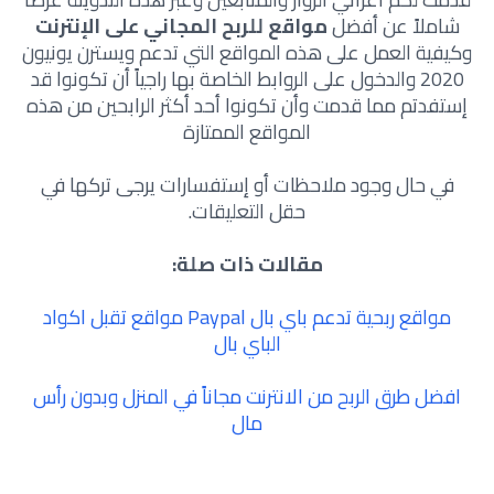
شاملاً عن أفضل
مواقع للربح المجاني على الإنترنت
وكيفية العمل على هذه المواقع التي تدعم ويسترن يونيون
2020 والدخول على الروابط الخاصة بها راجياً أن تكونوا قد
إستفدتم مما قدمت وأن تكونوا أحد أكثر الرابحين من هذه
المواقع الممتازة
في حال وجود ملاحظات أو إستفسارات يرجى تركها في
حقل التعليقات.
مقالات ذات صلة:
مواقع ربحية تدعم باي بال Paypal مواقع تقبل اكواد
الباي بال
افضل طرق الربح من الانترنت مجاناً في المنزل وبدون رأس
مال