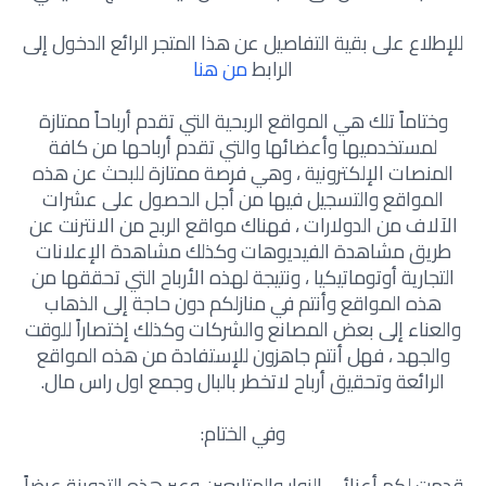
للإطلاع على بقية التفاصيل عن هذا المتجر الرائع الدخول إلى
الرابط
من هنا
وختاماً تلك هي المواقع الربحية التي تقدم أرباحاً ممتازة
لمستخدميها وأعضائها والتي تقدم أرباحها من كافة
المنصات الإلكترونية ، وهي فرصة ممتازة للبحث عن هذه
المواقع والتسجيل فيها من أجل الحصول على عشرات
الآلاف من الدولارات ، فهناك مواقع الربح من الانترنت عن
طريق مشاهدة الفيديوهات وكذلك مشاهدة الإعلانات
التجارية أوتوماتيكيا ، ونتيجة لهذه الأرباح التي تحققها من
هذه المواقع وأنتم في منازلكم دون حاجة إلى الذهاب
والعناء إلى بعض المصانع والشركات وكذلك إختصاراً للوقت
والجهد ، فهل أنتم جاهزون للإستفادة من هذه المواقع
الرائعة وتحقيق أرباح لاتخطر بالبال وجمع اول راس مال.
وفي الختام:
قدمت لكم أعزائي الزوار والمتابعين وعبر هذه التدوينة عرضاً