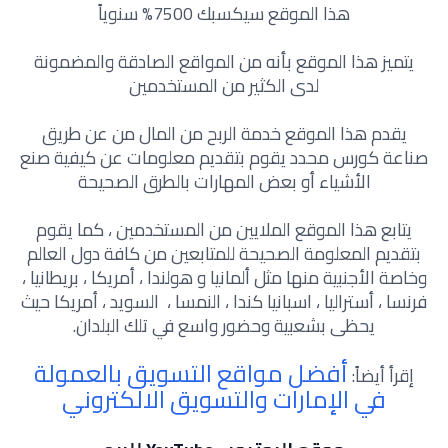
هذا الموقع سيكسبك 7500% سنوياً
يتميز هذا الموقع بأنه من المواقع الصادقة والمضمونة
لدى الكثير من المستخدمين
يقدم هذا الموقع خدمة الربح من المال من عن طريق
صناعة كورس محدد يقوم بتقديم معلومات عن كيفية صنع
الأشياء أو بعض المهارات بالطرق الصحيحة
يتابع هذا الموقع الملايين من المستخدمين ، كما يقوم
بتقديم المعلومة الصحيحة للمتابعين من كافة دول العالم
وخاصة الأجنبية منها مثل ألمانيا و هولندا ، أمريكا ، بريطانيا ،
فرنسا ، أستراليا ، اسبانيا كندا ، النمسا ، السويد ، أمريكا حيث
يحظى بشعبية وحضور واسع في تلك البلدان.
أفضل مواقع التسويق بالعمولة
إقرأ أيضاً:
في الإمارات والتسويق الالكتروني