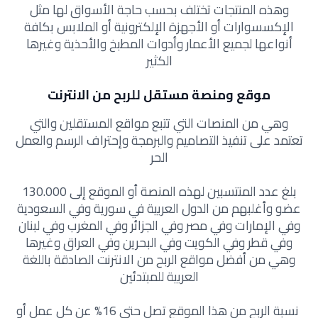
وهذه المنتجات تختلف بحسب حاجة الأسواق لها مثل
الإكسسوارات أو الأجهزة الإلكترونية أو الملابس بكافة
أنواعها لجميع الأعمار وأدوات المطبخ والأحذية وغيرها
الكثير
موقع ومنصة مستقل للربح من الانترنت
وهي من المنصات التي تتبع مواقع المستقلين والتي
تعتمد على تنفيذ التصاميم والبرمجة وإحتراف الرسم والعمل
الحر
بلغ عدد المنتسبين لهذه المنصة أو الموقع إلى 130.000
عضو وأغلبهم من الدول العربية في سورية وفي السعودية
وفي الإمارات وفي مصر وفي الجزائر وفي المغرب وفي لبنان
وفي قطر وفي الكويت وفي البحرين وفي العراق وغيرها
وهي من أفضل مواقع الربح من الانترنت الصادقة باللغة
العربية للمبتدئين
نسبة الربح من هذا الموقع تصل حتى 16% عن كل عمل أو