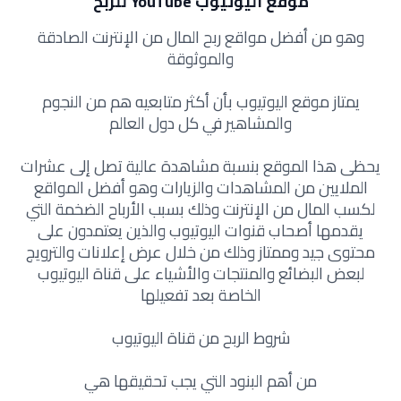
موقع اليوتيوب YouTube للربح
وهو من أفضل مواقع ربح المال من الإنترنت الصادقة
والموثوقة
يمتاز موقع اليوتيوب بأن أكثر متابعيه هم من النجوم
والمشاهير في كل دول العالم
يحظى هذا الموقع بنسبة مشاهدة عالية تصل إلى عشرات
الملايين من المشاهدات والزيارات وهو أفضل المواقع
لكسب المال من الإنترنت وذلك بسبب الأرباح الضخمة التي
يقدمها أصحاب قنوات اليوتيوب والذين يعتمدون على
محتوى جيد وممتاز وذلك من خلال عرض إعلانات والترويج
لبعض البضائع والمنتجات والأشياء على قناة اليوتيوب
الخاصة بعد تفعيلها
شروط الربح من قناة اليوتيوب
من أهم البنود التي يجب تحقيقها هي