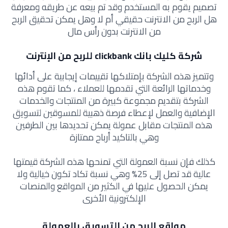
تصميم يقوم به المستخدم وقد تم بيعه عن طريقه ومعرفة
هل الربح من الانترنت حقيقي أم لا وهل يمكن تحقيق الربح
من الانترنت بدون رأس مال
شركة كليك بانك clickbank للربح من الإنترنت
وتتميز هذه الشركة بإمتلاكها تقييمات إيجابية على أدائها
وخدماتها الرائعة التي تقدمها للعملاء ، كما تقوم هذه
الشركة بتقديم مجموعة كبيرة من المنتجات والخدمات
الإضافية والعمل لإعطاء فرصة ذهبية للمسوقين لتسويق
هذه المنتجات مقابل عمولة يمكن تحديدها بين الطرفين
وهي بالتاكيد أرباح ممتازة
كذلك فإن نسبة العمولة التي تمنحها هذه الشركة قيمتها
عالية قد تصل إلى 25% وهي نسبة تكاد تكون خيالية ولا
يمكن الحصول عليها في الكثير من المواقع والمنصات
الإلكترونية الأخرى
مواقع الربح من التسويق بالعمولة