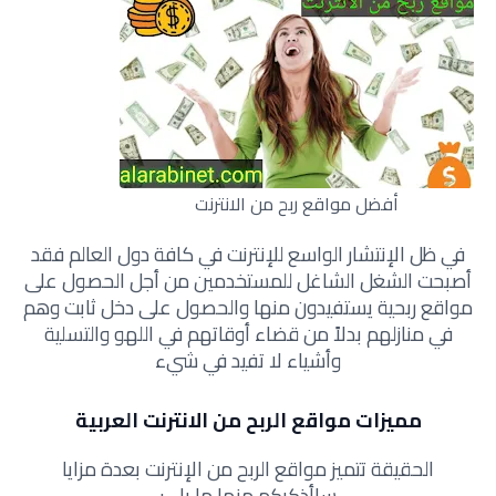
أفضل مواقع ربح من الانترنت
في ظل الإنتشار الواسع للإنترنت في كافة دول العالم فقد
أصبحت الشغل الشاغل للمستخدمين من أجل الحصول على
مواقع ربحية يستفيدون منها والحصول على دخل ثابت وهم
في منازلهم بدلاً من قضاء أوقاتهم في اللهو والتسلية
وأشياء لا تفيد في شيء
مميزات مواقع الربح من الانترنت العربية
الحقيقة تتميز مواقع الربح من الإنترنت بعدة مزايا
ساأذكركم منها ما يلي: