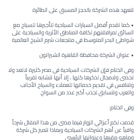
تتعهد هذه الشركة بالحجز المسبق على الطائرة
• كما تقدم أفضل السيارات السياحية لتأجيرها للسياح مع
السائق لمرافقتهم لكافة المناطق الأثرية والسياحية على
شواطئ البحر المتوسط في منتجعات شرم الشيخ العالمية
• عنوان الشركة محافظة القاهرة الشيراتون
وفي الختام فإن الشركات السياحية في مصر كثيرة لاتعد ولا
تحصى ولامجال لذكرها كلها ، إلا أنها تتشابه تقريباً
وتتنافس في تقديم خدماتها للعملاء والسياح الأجانب
والعرب وتتسابق لجذب أكبر عدد من السواح.
وفي الختام:
قدمت لكم أعزائي الزوار فيما مضى من هذا المقال شرحاً
وافياً عن أهم الشركات السياحية وبماذا تتميز كل شركة
وماهو مقرها وعنوانها الرئيسي