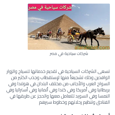
شركات سياحية في مصر
تسعى الشركات السياحية في تقديم خدماتها للسياح والزوار
الوافدين وذلك تشجيعاً منها لإستقطاب وجذب الكثير من
السواح العرب والأجانب من مختلف البلدان في هولندا وفي
بريطانيا وفي أمريكا وفي كندا وفي ألمانيا وفي أستراليا وفي
النمسا وفي السويد للتعامل معها والحجز عن طريقها في
الفنادق وتنظيم رحلاتهم وخطوط سيرهم