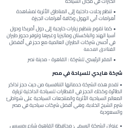
الخبرات في مجال السياحة
تنظم رحلات داخلية إلى المناطق الأثرية لمشاهدة
أهرامات أبي الهول وكافة أهرامات الجيزة
كما تقوم بتنظيم زيارات خارجية إلى دول أمريكا ودول
آسيا الهند والباكستان وماليزيا وغيرها وتوفر حجوز طيران
في أحسن شركات الطيران العالمية مع حجز في أقفضل
الفنا
ادق الفخمة
المقر الرئيسي للشركة : القاهرة - مدينة نصر
شركة هايدي للسياحة في مصر
• تقدم هذه الشركة خدماتها التنافسية من حيث حجز تذاكر
الطائرة وكذلك الحجز في القطارات للسياحة الداخلية لزيارة
المعالم السياحية الأثرية والمنتجعات السياحية على شواطئ
شرم الشيخ الخلابة، وهي أفضل شركات سياحية في مصر
والسعودية
• عنوان الشركة الرسمي: محافظة القاهرة شارع رمسيس