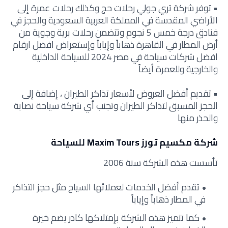
• توفر شركة تري جولي رحلات حج وكذلك رحلات عمرة إلى
الأراضي المقدسة في المملكة العربية السعودية والحجز في
فنادق درجة خمس 5 نجوم وتتضمن رحلات برية وجوية من
أرض المطار في القاهرة ذهاباً وإياباً وإستعراض افضل ارقام
افضل شركات سياحة في مصر 2024 للسياحة الداخلية
والخارجية وللعمرة أيضاً
• تقديم أفضل العروض لأسعار تذاكر الطيران ، إضافة إلى
الحجز المسبق لتذاكر الطيران وتجنب أي شركة سياحة نصابة
والحذر منها
شركة مكسيم تورز Maxim Tours للسياحة
تأسست هذه الشركة سنة 2006
تقدم أفضل الخدمات لعملائها السياح مثل حجز التذاكر
في المطار ذهاباً وإياباً
كما تتميز هذه الشركة بإمتلاكها كادر يضم خيرة