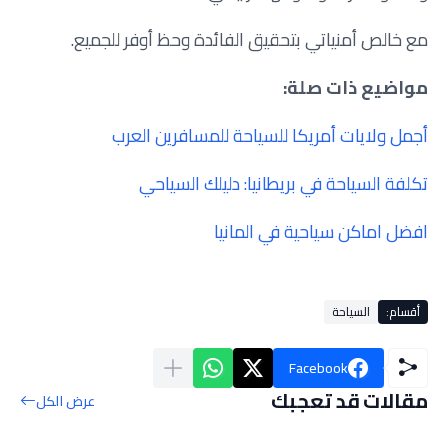
مع خالص أمنياتي بتحقيق الفائدة وحظ أوفر للجميع.
مواضيع ذات صلة:
أجمل ولايات أمريكا للسياحة للمسافرين العرب
تكلفة السياحة في بريطانيا: دليلك السياحي
افضل اماكن سياحية في المانيا
أقسام:
السياحة
Facebook
مقالات قد تعجبك
عرض الكل