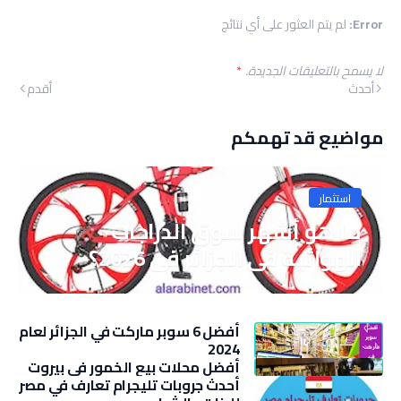
Error:
لم يتم العثور على أي نتائج
لا يسمح بالتعليقات الجديدة.
*
أحدث
أقدم
مواضيع قد تهمكم
استثمار
ما هو أشهر سوق الدراجات
الهوائية في الجزائر في 2026؟
أفضل 6 سوبر ماركت في الجزائر لعام
2024
أفضل محلات بيع الخمور في بيروت
أحدث جروبات تليجرام تعارف في مصر