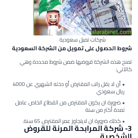
شركات تميل سعودية
شروط الحصول على تمويل من الشركة السعودية
تمنح هذه الشركة قروضها ضمن شروط محددة وهي
كالآتي:
أن لا يقل راتب المقترض أو دخله الشهري عن 4000
ريال سعودي
ضرورة ان يكون المقترض من القطاع الخاص عامل
لمدة أكثر من سنة
كذلك ضرورة ان لايتجاوز عمر المقترض 65 سنة.
3- شركة المرابحة المرنة للقروض
الشخصية