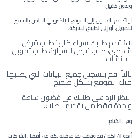
وبدون كفيل
اولاً: قم بالدخول إلى الموقع الإلكتروني الخاص بالتيسير
للتمويل، أو إلى تطبيق الشركة.
قدم طلبك سواء كان “طلب قرض
ثانياً:
شخصي، طلب قرض للسيارة، طلب تمويل
المنشآت
ثالثاً: قم بتسجيل جميع البيانات التي يطلبها
منك الموقع بشكل صحيح.
انتظر الرد على طلبك في غضون ساعة
واحدة فقط من تقديم الطلب.
وفي الختام:
أرجو ان اكون قد وفقت بما عرضته لكم عن أفضل الشركات