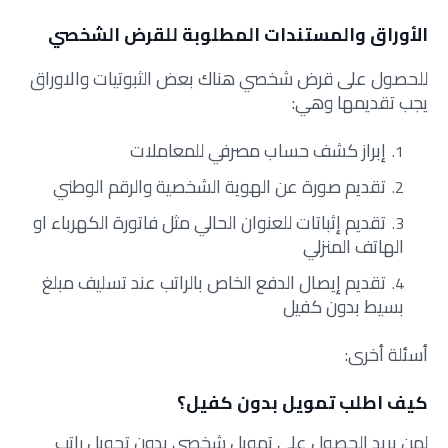
الأوراق والمستندات المطلوبة للقرض الشخصي
للحصول على قرض شخصي هناك بعض الثبوتيات والاوراق
يجب تقديمها وهي:
إبراز كشف حساب مصرفي للمعاملات
تقديم صورة عن الهوية الشخصية والرقم الوطني
تقديم إثباتات للعنوان الحالي مثل فاتورة الكهرباء او
الهاتف المنزلي
تقديم إيصال الدفع الخاص بالراتب عند تسليف مبلغ
بسيط بدون كفيل
أسئلة أخرى:
كيف اطلب تمويل بدون كفيل؟
لمن يريد الحصول على تمويل شخصي بدون تحويل راتب