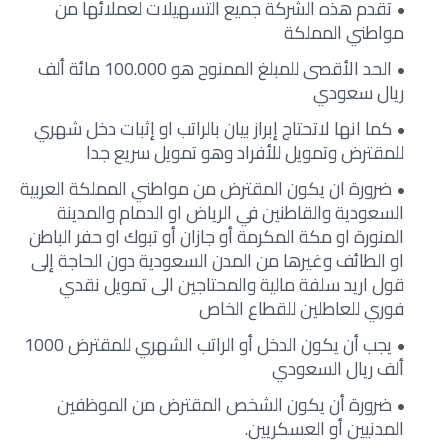
تقدم هذه الشركة جميع التسهيلات لعملائها من
مواطني المملكة
الحد الأقصى للمبلغ الممنوح هو 100.000 مائة ألف
ريال سعودي
كما انها لاتحتاج إبراز بيان بالراتب او إثبات دخل شهري
للمقترض وتمويل للأفراد وهو تمويل سريع جدا
ضرورة ان يكون المقترض من مواطني المملكة العربية
السعودية والقاطنين في الرياض او الدمام والمدينة
المنورة او مكة المكرمة أو جازان أو تبوك او حفر الباطن
او الطائف وغيرها من المدن السعودية دون الحاجة إلى
قول اريد سلفة مالية والمحتاجين الى تمويل نقدي
فوري للعاطلين للقطاع الخاص
يجب أن يكون الدخل أو الراتب الشهري للمقترض 1000
ألف ريال السعودي
ضرورة أن يكون الشخص المقترض من الموظفين
المدنيين أو العسكريين.