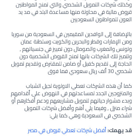
وكذلك شركات التمويل الشخصي والتي تمنح المواطنين
قروض مالية في محاولة منها مساعدة البلد في مد يد
العون للمواطنون السعوديين
بالإضافة إلى الوافدين المقيمين في السعودية من سوريا
ومن الإمارات وقطر والبحرين والكويت وسلطنة عمان
وتونس والمغرب والصومال دون تمييز في جنسياتهم ,
وتتميز تلك الشركات بانها تمنح القروض الشخصية دون
الحاجة إلى تقديم كفيل أو ضامن للمقترض وتقديم تمويل
شخصي 30 ألف ريال سعودي فما فوق
كما أن هذه الشركات تعطي الاولوية لجيل الشباب
والمتزوجين الجدد لمساعدتهم في النهوض على أقدامهم
وبدء مشوار حياتهم لتمويل مشاريعهم ودعم أفكارهم أو
شراء منزل , وفيما يلي أهم وأفضل شركات التمويل
الشخصي في السعودية
وهي كما يلي:
قد يهمك:
أفضل شركات تعطي قروض في مص