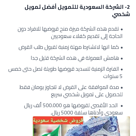
2- الشركة السعودية للتمويل أفضل تمويل
شخصي
تقدم هذه الشركة ميزة منح قروضها للافراد دون
الحاجة إلى تقديم كفلاء سعوديين
كما انها لاتشترط مهلة زمنبة لقبول طلب القرض
هامش العمولة في هذه الشركة قليل جدا
الفترة الزمنية لتسديد قروضها طويلة تصل حتى خمس
5 سنوات
مدة الموافقة على القرض لا تتجاوز يومان فقط
للحصول على تمويل شخصي سريع
الحد الأقصى لقروضها هو 500.000 ألف ريال
سعودي وأدناها سلفة 5000 ريال.