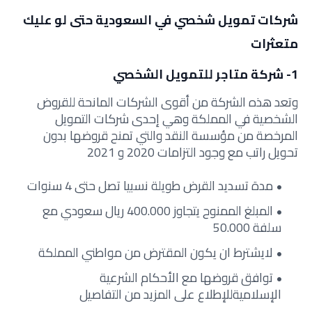
شركات تمويل شخصي في السعودية حتى لو عليك
متعثرات
1- شركة متاجر للتمويل الشخصي
وتعد هذه الشركة من أقوى الشركات المانحة للقروض
الشخصية في المملكة وهي إحدى شركات التمويل
المرخصة من مؤسسة النقد والتي تمنح قروضها بدون
تحويل راتب مع وجود التزامات 2020 و 2021
مدة تسديد القرض طويلة نسبيا تصل حتى 4 سنوات
المبلغ الممنوح يتجاوز 400.000 ريال سعودي مع
سلفة 50.000
لايشترط ان يكون المقترض من مواطني المملكة
توافق قروضها مع الأحكام الشرعية
الإسلاميةللإطلاع على المزيد من التفاصيل