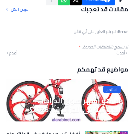
مقالات قد تعجبك
عرض الكل
Error:
لم يتم العثور على أي نتائج
لا يسمح بالتعليقات الجديدة.
*
أحدث
أقدم
مواضيع قد تهمكم
استثمار
ما هو أشهر سوق الدراجات
الهوائية في الجزائر في 2026؟