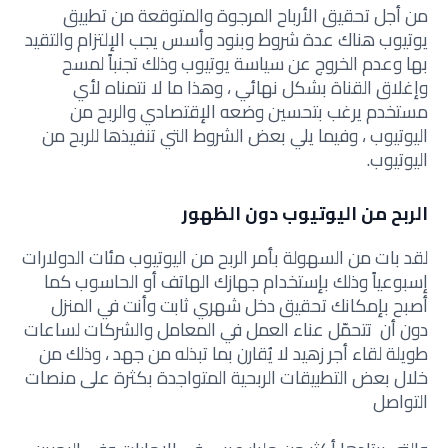
من أجل تحقيق الأرباح المرجوة والمتوقعة من تطبيق
يوتيوب هناك عدة شروط وبنود وأسس يجب الإلتزام والتقيد
بها وعدم الخروج عن سياسة يوتيوب وذلك تجنباً لمسح
وإغلاق القناة بشكل نهائي ، وهذا ما لا نتمناه لأي
مستخدم يرغب بتحسين وضعه الإقتصادي والربح من
اليوتيوب ، وفيما يلي بعض الشروط التي تنفيذها للربح من
اليوتيوب.
الربح من اليوتيوب دون الظهور
لقد بات من السهولة بأمر الربح من اليوتيوب مئات الدولارات
إسبوعياً وذلك بإستخدام جهازك الهاتف أو الحاسوب كما
أصبح بإمكانك تحقيق دخل شهري ثابت وأنت في المنزل
دون أن تتحمّل عناء العمل في المعامل والشركات لساعات
طويلة لقاء أجر زهيد لا يُقارن بما تبذله من جهد ، وذلك من
خلال بعض التطبيقات الربحية المتواجدة بكثرة على منصات
التواصل