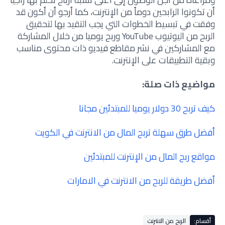
أن تكونوا الرابحين دوماً من الإنترنت، كما أرجو أن أكون قد
وفقت في تبسيط الخطوات التي يجب التقيد بها لتحقيق
الربح من اليوتيوب YouTube وربح يوميا من خلال المشاركة
مع المشاركين في نشر مقاطع فيديو ذات محتوى مناسب
وبقية التطبيقات على الإنترنت.
مواضيع ذات صلة:
كيف تربح 30 دولار يوميا للمبتدئين مجانا
أفضل طرق سهلة تربح المال من الانترنت في الكويت
مواقع ربح المال من الإنترنت للمبتدئين
أفضل طريقة للربح من الانترنت في الامارات
أقسام:
الربح من الانترنت