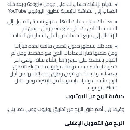
القيام بإنشاء حساب لك على جوجل Google وبعد ذلك
الذهاب إلى الشاشة الرئيسية لتطبيق اليوتيوب YouTube
بعد ذلك يتوجب عليك الذهاب مربع تسجيل الدخول إلى
الحساب الخاص بك على Google جوجل ، ومن ثم
الإنتقال إلى مربع الحساب في أعلى اليسار من الشاشة
بعد ذلك سيظهر جدول يتضمن قائمة بعدة خيارات
ومن ضمنها خيار الإعدادات الذي هو مقصدنا ومن ثم
القيام بالضغط على مربع رابط إنشاء قناة ، وهي آخر
خطوة لإنشاء حساب وقناة يوتيوب خاصة بك لتنطلق
بعدها نحو البحث عن فرص وطرق يجب إتباعها من أجل
الربح مئات الدولارات إسبوعياً من الإنترنت ومن خلال
قناتك اليوتيوب.
كيفية الربح من اليوتيوب
وفيما يلي أهم طرق الربح من تطبيق يوتيوب وهي كما يلي:
الربح من التمويل الإعلاني