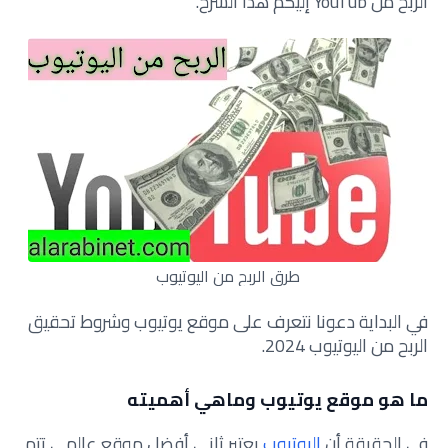
الربح من YouTub إليكم هذا الشرح.
طرق الربح من اليوتيوب
في البداية دعونا نتعرف على موقع يوتيوب وشروط تحقيق
الربح من اليوتيوب 2024.
ما هو موقع يوتيوب وماهي أهميته
في الحقيقة أن
اليوتيوب
يعتبر ثاني أفضل موقع عالمي تتم