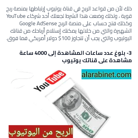
ذلك لأن من قواعد الربح في قناة يوتيوب إرتباطها بمنصة ربح
قوية ، ولذلك وضعت هذا الشرط لجعلك أحد شركاء YouTube
وكذلك فتح حساب على منصة الربح Google AdSense
الشهيرة والتي من خلالها يمكنك إستلام أرباحك من قنانك
اليوتيوب والتي يجب أن تتجاوز 100$ دولار أمريكي فما فوق.
3- بلوغ عدد ساعات المشاهدة إلى 4000 ساعة
مشاهدة على قناتك يوتيوب