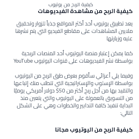
كيفية الربح من يوتيوب
كيفية الربح من مشاهدة الفيديوهات
يعد تطبيق يوتيوب أحد أكثر المواقع جذباً للزوار وتحقيق
ملايين المشاهدات على مقاطع الفيديو التي يتم نشرها
عليه وزيارتها
كما يمكن إعتبار منصة اليوتيوب أحد المنصات الربحية
بواسطة نشر الفيديوهات على قنوات اليوتيوب YouTube
وفيما يلي أعزائي سأقوم بعرض طرق الربح من اليوتيوب
بواسطة الإسلوب والإستراتيجية التي تتطلب منك إتباعها
والتقيد بها من أجل ربح أكثر من 50$ دولار أمريكي يوميًا
من التسويق بالعمولة على اليوتيوب والتي يتعين منذ
البداية تنفيذ كافة التدابير والخطوات وهي على الشكل
التالي:
كيفية الربح من اليوتيوب مجانا