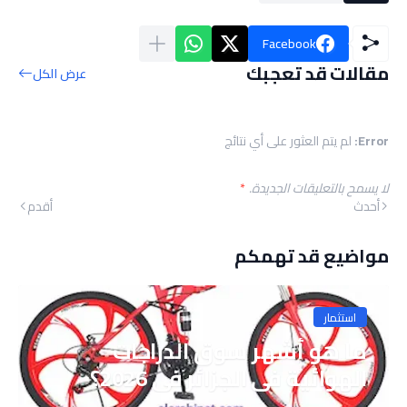
Facebook
مقالات قد تعجبك
عرض الكل
Error:
لم يتم العثور على أي نتائج
لا يسمح بالتعليقات الجديدة.
*
أحدث
أقدم
مواضيع قد تهمكم
استثمار
ما هو أشهر سوق الدراجات
الهوائية في الجزائر في 2026؟