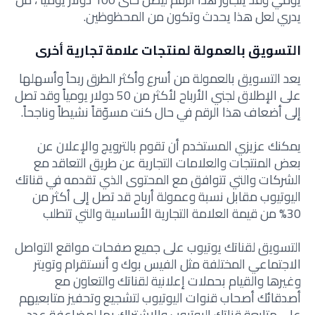
يدري لعل هذا يحدث وتكون من المحظوظين.
التسويق بالعمولة لمنتجات علامة تجارية أخرى
يعد التسويق بالعمولة من أسرع وأكثر الطرق ربحاً وأسهلها
على الإطلاق لجني الأرباح لأكثر من 50 دولار يومياً وقد تصل
إلى أضعاف هذا الرقم في حال كنت مسوّقاً نشيطاً وناجحاً.
يمكنك عزيزي المستخدم أن تقوم بالترويج والإعلان عن
بعض المنتجات والعلامات التجارية عن طريق التعاقد مع
الشركات والتي تتوافق مع المحتوى الذي تقدمه في قناتك
اليوتيوب مقابل نسبة وعمولة أرباح قد تصل إلى أكثر من
30% من قيمة العلامة التجارية الأساسية والتي تتطلب
التسويق لقناتك يوتيوب على جميع صفحات مواقع التواصل
الاجتماعي المختلفة مثل الفيس بوك و أنستقرام وتويتر
وغيرها والقيام بحملات إعلانية لقناتك والتعاون مع
أصدقائك أصحاب قنوات اليوتيوب لتشجيع وتحفيز متابعيهم
على متابعة قناتك اليوتيوب والإشتراك بها لمضاعفة عدد