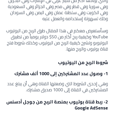
والتي يرتادها أكثر من مليار عربي في الإمارات وفي البحرين
وفي سوريا وفي قطر وفي مصر وفي الجزائر وفي السعودية
وفي الكويت وفي سلطنة عمان وفي اليمن وفي السودان
وذلك لسهولة إستخدامه والعمل عليه
وسأستعرض معكم في هذا المقال طرق الربح من اليوتيوب
YouTube وكيفية ربح أكثر من 50$ دولار يومياً من تطبيق
اليوتيوبو ولشرح كيفية الربح من اليوتيوب وكذلك شروط فتح
قناة يوتيوب والربح منها.
شروط الربح من اليوتيوب
1- وصول عدد المشتركين إلى 1000 ألف مشترك
وهي إحدى الشروط التي وضعتها القناة وهي أن يبلغ عدد
المشتركين في القناة إلى 1000 صديق مشترك.
2- ربط قناة بوتيوب بمنصة الربح من جوجل أدسنس
Google AdSense