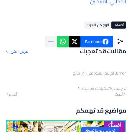
المجاني للمبتدئين
أقسام:
الربح من الانترنت
Facebook
مقالات قد تعجبك
عرض الكل
Error:
لم يتم العثور على أي نتائج
لا يسمح بالتعليقات الجديدة.
*
أحدث
أقدم
مواضيع قد تهمكم
شركات ومراكز تسوق