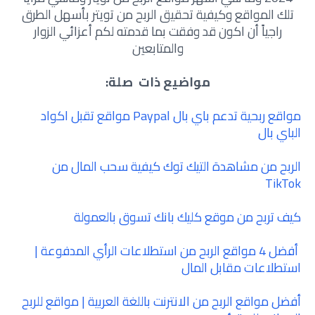
تلك المواقع وكيفية تحقيق الربح من تويتر بأسهل الطرق
راجياً أن اكون قد وفقت بما قدمته لكم أعزائي الزوار
والمتابعين
مواضيع ذات صلة:
مواقع ربحية تدعم باي بال Paypal مواقع تقبل اكواد
الباي بال
الربح من مشاهدة التيك توك كيفية سحب المال من
TikTok
كيف تربح من موقع كليك بانك تسوق بالعمولة
أفضل 4 مواقع الربح من استطلاعات الرأي المدفوعة |
استطلاعات مقابل المال
أفضل مواقع الربح من الانترنت باللغة العربية | مواقع للربح