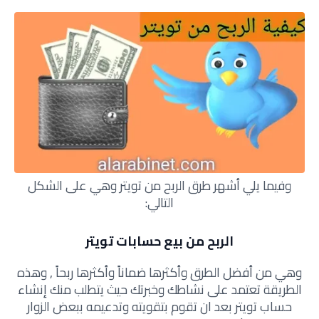
وفيما يلي أشهر طرق الربح من تويتر وهي على الشكل
التالي:
الربح من بيع حسابات تويتر
وهي من أفضل الطرق وأكثرها ضماناً وأكثرها ربحاً , وهذه
الطريقة تعتمد على نشاطك وخبرتك حيث يتطلب منك إنشاء
حساب تويتر بعد ان تقوم بتقويته وتدعيمه ببعض الزوار