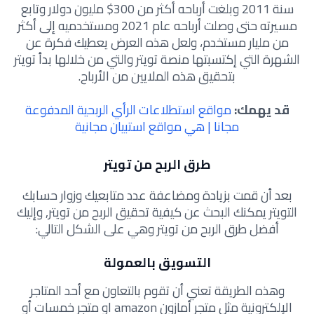
سنة 2011 وبلغت أرباحه أكثر من 300$ مليون دولار وتابع
مسيرته حتى وصلت أرباحه عام 2021 ومستخدميه إلى أكثر
من مليار مستخدم، ولعل هذه العرض يعطيك فكرة عن
الشهرة التي إكتسبتها منصة تويتر والتي من خلالها بدأ تويتر
بتحقيق هذه الملايين من الأرباح.
قد يهمك:
مواقع استطلاعات الرأي الربحية المدفوعة
مجانا | هي مواقع استبيان مجانية
طرق الربح من تويتر
بعد أن قمت بزيادة ومضاعفة عدد متابعيك وزوار حسابك
التويتر يمكنك البحث عن كيفية تحقيق الربح من تويتر, وإليك
أفضل طرق الربح من تويتر وهي على الشكل التالي:
التسويق بالعمولة
وهذه الطريقة تعني أن تقوم بالتعاون مع أحد المتاجر
الإلكترونية مثل متجر أمازون amazon او متجر خمسات أو