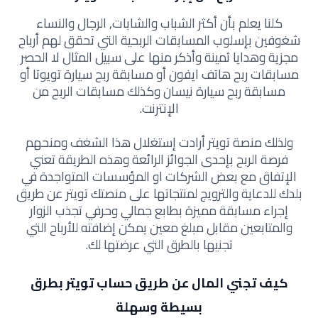
كلنا يعلم بأن أكثر الشباب والشابات, الرجال والنساء
شغوفين بإسلوب المسابقات الربحية التي تحقق لهم أرباح
مجزية وهدايا ثمينة وأذكر منها على سبيل المثال لا الحصر
مسابقات ربح هاتف ايفون أو مسابقة ربح سيارة تويوتا أو
مسابقة ربح سيارة نيسان وكذلك مسابقات الربح من
الإنترنت.
ولذلك منصة تويتر أرادت إستغلال هذا الشغف ومنحهم
فرصة الربح بإحدى الجوائز الرائعة وهذه الطريقة تعني
الإتفاق مع بعض الشركات او المؤسسات المتواجدة في
بلدك للدعاية والترويج لمنتجاتها على منصتك تويتر عن طريق
إجراء مسابقة مميزة بطابع جمالي وحرفي تجذب الزوار
والمتابعين مقابل مبلغ معين يمكن إضافته للأرباح التي
تجنيها بالطرق التي عرضتها لك.
كيف تجني المال عن طريق حساب تويتر بطرق
بسيطة وسهلة