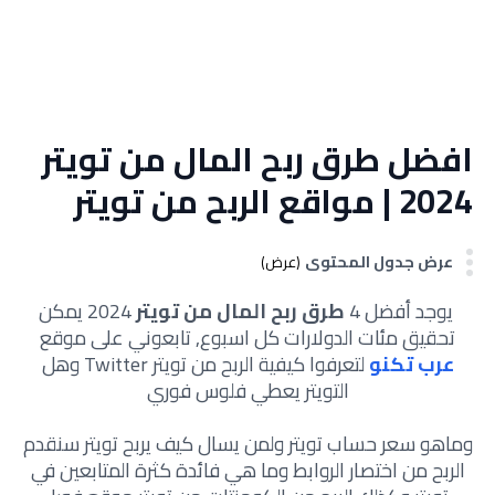
افضل طرق ربح المال من تويتر
2024 | مواقع الربح من تويتر
عرض جدول المحتوى
(عرض)
يوجد أفضل 4
طرق ربح المال من تويتر
2024 يمكن
تحقيق مئات الدولارات كل اسبوع, تابعوني على موقع
عرب تكنو
لتعرفوا كيفية الربح من تويتر Twitter وهل
التويتر يعطي فلوس فوري
وماهو سعر حساب تويتر ولمن يسال كيف يربح تويتر سنقدم
الربح من اختصار الروابط وما هي فائدة كثرة المتابعين في