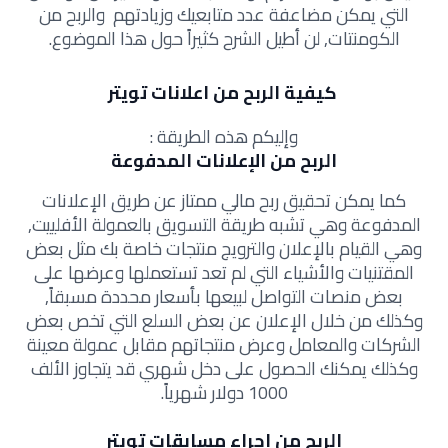
التي يمكن مضاعفة عدد متابعيك وزيادتهم والربح من
الكومنتات, لن أطيل الشرح كثيراً حول هذا الموضوع.
كيفية الربح من اعلانات تويتر
وإليكم هذه الطريقة :
الربح من الإعلانات المدفوعة
كما يمكن تحقيق ربح مالي ممتاز عن طريق الإعلانات
المدفوعة وهي تشبه طريقة التسويق بالعمولة الأفلييت,
وهي القيام بالإعلان والترويج منتجات خاصة بك مثل بعض
المقتنيات والأشياء التي لم تعد تستعملها وعرضها على
بعض منصات التواصل لبيعها بأسعار محددة مسبقاً,
وكذلك من خلال الإعلان عن بعض السلع التي تخص بعض
الشركات والمعامل وعرض منتجاتهم مقابل عمولة معينة
وكذلك يمكنك الحصول على دخل شهري قد يتجاوز الألف
1000 دولار شهرياً.
الربح من إجراء مسابقات تويتر