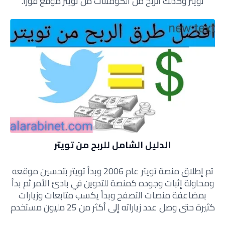
تويتر وكذلك الربح من الكومنتات من تويتر موقع فورا.
الدليل الشامل للربح من تويتر
تم إطلاق منصة تويتر عام 2006 وبدأ تويتر بتحسين موقعه
ومحاولة إثبات وجوده كمنصة للتدوين في بادئ الأمر ثم بدأ
بمضاعفة منصات التصفح وبدأ يكسب متابعات وزيارات
كثيرة حتى وصل عدد زياراته إلى أكثر
من 25 مليون مستخدم