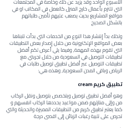
الأسبوع الواحد وقد يزيد عن ذلك وخاصة في المجتمعات
التي تلتزم بأعمال خارج المنزل كالعمل في المكاتب او في
مواقع المشاريع بحيث يصعب عليهم تأمين طلباتهم
بالشكل الصحيح
ولذلك بدأ إنتشار هذا النوع من الخدمات التي بدأت تتبناها
بعض المواقع الإلكترونية من خلال إصدار بعض التطبيقات
التي تقوم بهذه المهمة, وفيما يلي أعرض لكم أفضل
تطبيقات التوصيل في السعودية من خلال تجربتي مع
تطبيقات التوصيل عبر أفضل تطبيق توصيل طلبات في
الرياض وباقي المدن السعودية, وهذه هي:
تطبيق كريم cream
وهو أفضل تطبيق توصيل ويتخصص بتوصيل ونقل الركاب
من وإلى منازلهم ضمن مواعيد يحددها الركاب انفسهم و
كما يعتبر تطبيق كريم من التطبيقات المميزة والحديثة والتي
تحرص على تلبية رغبات الزبائن إلى اقصى درجة