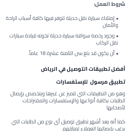
شروط العمل:
إمتلاك سيارة نقل حديثة تتوفر فيها كافة أسباب الراحة
والأمان
وجود رخصة سواقة سيارة حديثة تخوله قيادة سيارات
نقل الركاب
أن يكون قد بلغ سن الثامنة عشرة 18 عاماً.
أفضل تطبيقات التوصيل في الرياض
تطبيق مرسول للإستفسارات
وهو من التطبيقات التي تتميز عن غيرها ويتخصص بإيصال
الطلبات بكافة أنواعها والإستفسارات والمقتراحات
لأصحابها
كما أنه يعد أشهر تطبيق توصيل أي نوع من الطلبات التي
يرغب بإيصالها العملاء لمنازلهم.