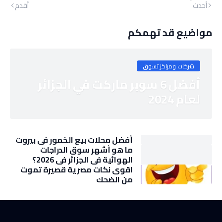
أحدث
أقدم
مواضيع قد تهمكم
شركات ومراكز تسوق
أفضل 6 سوبر ماركت في الجزائر
لعام 2024
أفضل محلات بيع الخمور في بيروت
ما هو أشهر سوق الدراجات
الهوائية في الجزائر في 2026؟
اقوى نكات مصرية قصيرة تموت
من الضحك