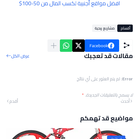
افضل مواقع أجنبية لكسب المال من 50-100$
أقسام:
مشاريع ربحية
Facebook
مقالات قد تعجبك
عرض الكل
Error:
لم يتم العثور على أي نتائج
لا يسمح بالتعليقات الجديدة.
*
أحدث
أقدم
مواضيع قد تهمكم