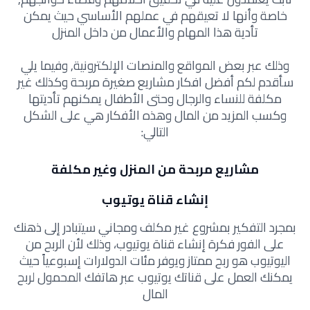
خاصة وأنها لا تعيقهم في عملهم الأساسي حيث يمكن
تأدية هذا المهام والأعمال من داخل المنزل
وذلك عبر بعض المواقع والمنصات الإلكترونية, وفيما يلي
سأقدم لكم أفضل افكار مشاريع صغيرة مربحة وكذلك غير
مكلفة للنساء والرجال وحتى الأطفال يمكنهم تأديتها
وكسب المزيد من المال وهذه الأفكار هي على الشكل
التالي:
مشاريع مربحة من المنزل وغير مكلفة
إنشاء قناة يوتيوب
بمجرد التفكير بمشروع غير مكلف ومجاني سيتبادر إلى ذهنك
على الفور فكرة إنشاء قناة يوتيوب، وذلك لأن الربح من
اليوتيوب هو ربح ممتاز ويوفر مئات الدولارات إسبوعياً حيث
يمكنك العمل على قناتك يوتيوب عبر هاتفك المحمول لربح
المال