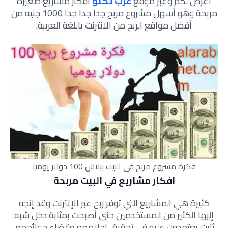
أعرض لكم وعبر موقع
عرب تكنو
افكار مشاريع صغيرة
مربحة وهو أسهل مشروع مربح جدا جدا جدا 1000 جنيه من
أفضل مواقع الربح من الانترنت باللغة العربية.
فكرة مشروع مربح في البيت ببلاش 100 دولار يوميا
افكار مشاريع في البيت مربحة
كثيرة هي المشاريع التي توفر ربح عبر الإنترنت وقد إتجه
إليها الكثير من المستخدمين حتى أصبحت بمثابة دخل شبه
ثابت يعتمدون عليه في تحقيق احلامهم وقضاء حوائجهم,