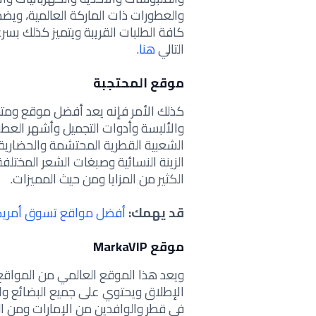
والعطورات ذات الماركة العالمية، ويض
كافة الطلبات القريبة ويتميز كذلك بسرع
التالي
هنا
.
موقع المحتجبة
كذلك الأمر فإنه يعد أفضل موقع ومتجر
والألبسة وأدوات التجميل وأشهر العطور
الشعبية القطرية المحتشمة والحضارية 
الزينة النسائية وصبغات الشعر المختلف
الكثير من المزايا ومن حيث المميزات.
قد يهمك:
أفضل مواقع تسوق أمريك
موقع MarkaVIP
ويعد هذا الموقع العالمي من المواق
الإطلاق ويحتوي على جميع البضائع وا
في قطر والوافدين من الإمارات ومن ا