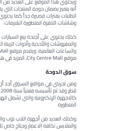
ويحتوي هذا الموقع على العديد من الم
أنه يتميز بضمان جودة المنتجات التي 
الطلبات بفترات قصيرة جداً كما يحتوي 
وشاشات التلفزة المتطورة البلازمات
كذلك يحتوي على أجنحة بيع السيارات ال
والمفروشات والأحذية وأدوات الزينة ال
موقع City Centre Mall، المزيد في هذا الرابط
سوق الدوحة
ومن تجربتي في مواقع التسوق أجد أن 
ق
كالاجهزة الإلكترونية والتي تشمل ال
المتطورة
وكذلك العديد من أجهزة اللاب توب وال
والملابس لكافة الاعمار وجناح خاص للأ