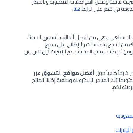
رعة فائقة وضمن المواصفات المطلوبة وبأسعار
دوحة في قطر على الرابط
هنا
.
نية لا تضاهى وهي من افضل أساليب التسوق الحديثة
بك من السلع والمنتجات والإطلاع على جميع
من ثم طلب المنتج المناسب عبر الإنترنت أون لاين عن
شرحاً كافياً حول
أفضل مواقع التسوق عبر
ويها تلك المتاجر الإلكترونية وكيفية إختيار المنتج
رضته لكم.
لإنترنت