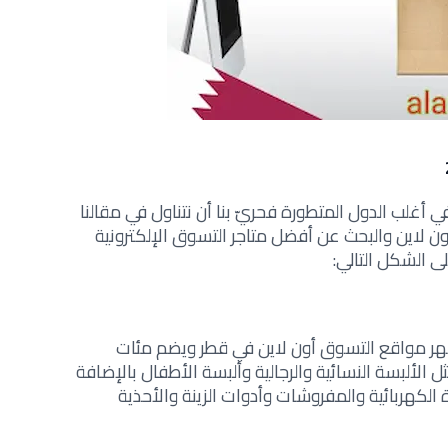
 أغلب الدول المتطورة فحريّ بنا أن نتناول في مقالنا
لاين والبحث عن أفضل متاجر التسوق الإلكترونية
 الشكل التالي:
وموقع Vogacloset من أشهر مواقع التسوق أون لاين في قطر ويضم مئات
 الألبسة النسائية والرجالية وألبسة الأطفال بالإضافة
 الكهربائية والمفروشات وأدوات الزينة والأحذية