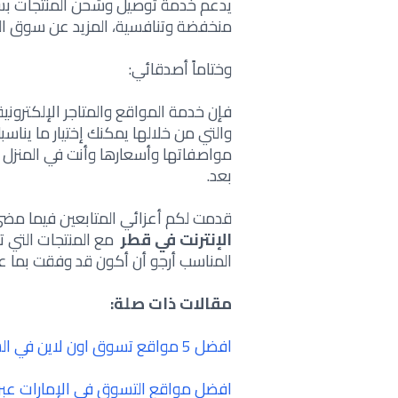
يدعم خدمة توصيل وشحن المنتجات بس
منخفضة وتنافسية، المزيد عن سوق ال
وختاماً أصدقائي:
فإن خدمة المواقع والمتاجر الإلكترو
والتي من خلالها يمكنك إختيار ما يناس
مواصفاتها وأسعارها وأنت في المنزل و
بعد.
قدمت لكم أعزائي المتابعين فيما مضى 
الإنترنت في قطر
مع المنتجات التي تحت
المناسب أرجو أن أكون قد وفقت بما ع
مقالات ذات صلة:
افضل 5 مواقع تسوق اون لاين في السعودية
افضل مواقع التسوق في الإمارات عبر ا