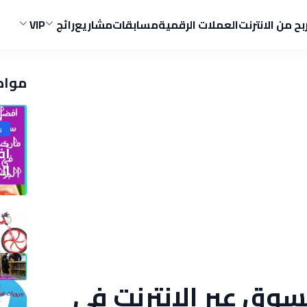
ربح من الانترنت
العملات الرقمية
مسابقات
مشاريع
رائج
VIP
مواض
ش
الج
وق عبر الإنترنت في