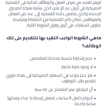
تتوفر العديد من فرص العمل والوظائف الخالية في القنصلية
الامريكية في أربيل عبر الإعلان الذي نشرته شركة الصديق
الجديدة والذي يتضمن حاجة القنصلية إلى عدد من العمال
والموظفين لصالح كادر القنصلية فرع الشرقاط ومراسلة
عناوين السفارات في أربيل وفق الشروط التالية:
ماهي الشروط الواجب التقيد بها للتقديم على تلك
الوظائف؟
عدم إشتراط جنسية محددة للمتقدمين
لا وجود شرط للخبرة
يتم حجز موعد في السفارة الامريكية في بغداد فوري
لتقديم طلب التوظيف
أن لايتجاوز عمر المتقدم عن 45 سنة
الدوام كامل 8 ساعات تتضمن إستراحة غداء ومدتها
ساعة واحدة