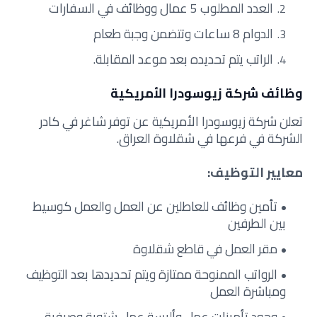
العدد المطلوب 5 عمال ووظائف في السفارات
الدوام 8 ساعات وتتضمن وجبة طعام
الراتب يتم تحديده بعد موعد المقابلة.
وظائف شركة زيوسودرا الأمريكية
تعلن شركة زيوسودرا الأمريكية عن توفر شاغر في كادر
الشركة في فرعها في شقلاوة العراق.
معايير التوظيف:
تأمين وظائف للعاطلين عن العمل والعمل كوسيط
بين الطرفين
مقر العمل في قاطع شقلاوة
الرواتب الممنوحة ممتازة ويتم تحديدها بعد التوظيف
ومباشرة العمل
وجود تأمينات عمل وألبسة عمل شتوية وصيفية