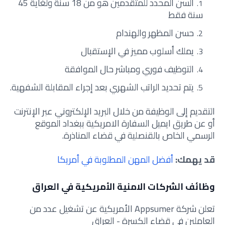
السن المحدد للمتقدمين هو من 18 سنة ولغاية 45
سنة فقط
حسن المظهر والهندام
يملك أسلوب مميز في الإستقبال
التوظيف فوري ومباشر حال الموافقة
يتم تحديد الراتب الشهري بعد إجراء المقابلة الشفهية.
التقديم إلى الوظيفة من خلال البريد الإلكتروني عبر الإنترنت
أو عن طريق ايميل السفارة الامريكية ببغداد الموقع
الرسمي الخاص بالقنصلية في قضاء المناذرة.
قد يهمك:
أفضل المهن المطلوبة في أمريكا
وظائف الشركات الامنية الأمريكية في العراق
تعلن شركة Appsumer الأمريكية عن تشغيل عدد من
العاملين في قضاء الكسرة - العراق