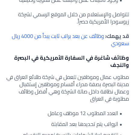
للتواصل والإستعلام من خلال الموقع الرسمي لشركة
زيوسودرا الأمريكية حصراً.
قد يهمك:
وظائف عن بعد براتب ثابت يبدأ من 4000 ريال
سعودي
وظائف شاغرة في السفارة الأمريكية في البصرة
والنجف
مطلوب عمال وموظفين للعمل في شركة طلائع العراق في
مدينة البصرة بصفة مدراء أقسام وموظفين إستقبال
وعمال نظافة داخل صالة الشركة وهي أفضل وظائف
مطلوبة في العراق
العدد المطلوب 12 موظف وعامل
الرواتب يتم تحديدها بعد المقابلة
للتقديم إبراز الشهادات بالنسبة لمديرو الاقسام