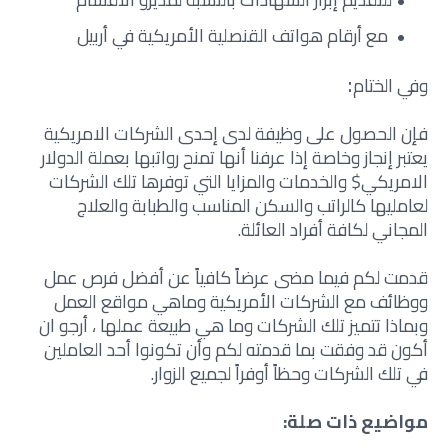
مع أرقام هواتف القنصلية الأمريكية في أربيل
:
وفي الختام
فإن الحصول على وظيفة لدى إحدى الشركات الامريكية
يعتبر إنجاز وخاصة إذا عرفنا أنها تمنح رواتبها بعملة الدولار
الامريكي$ والخدمات والمزايا التي توفرها تلك الشركات
لعامليها كالراتب والسكن المناسب والطبابة والعلاج
المجاني لكافة أفراد العائلة.
قدمت لكم فيما مضى عرضاً كافياً عن أفضل فرص عمل
ووظائف مع الشركات الأمريكية وماهي مواقع العمل
وبماذا تتميز تلك الشركات وما هي طبيعة عملها ، أرجو ان
أكون قد وفقت بما قدمته لكم وأن تكونوا أحد العاملين
في تلك الشركات وحظاً أوفراً لجميع الزوار.
مواضيع ذات صلة: