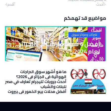
أحدث
أقدم
مواضيع قد تهمكم
شركات ومراكز تسوق
أفضل 6 سوبر ماركت في الجزائر
لعام 2024
ما هو أشهر سوق الدراجات
الهوائية في الجزائر في 2026؟
أحدث جروبات تليجرام تعارف في مصر
للبنات والشباب
أفضل محلات بيع الخمور في بيروت