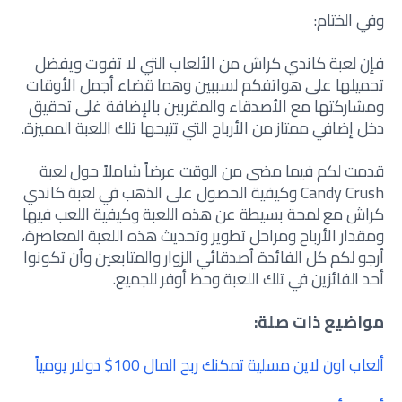
وفي الختام:
فإن لعبة كاندي كراش من الألعاب التي لا تفوت ويفضل
تحميلها على هواتفكم لسببين وهما قضاء أجمل الأوقات
ومشاركتها مع الأصدقاء والمقربين بالإضافة غلى تحقيق
دخل إضافي ممتاز من الأرباح التي تتيحها تلك اللعبة المميزة.
قدمت لكم فيما مضى من الوقت عرضاً شاملاً حول لعبة
Candy Crush وكيفية الحصول على الذهب في لعبة كاندي
كراش مع لمحة بسيطة عن هذه اللعبة وكيفية اللعب فيها
ومقدار الأرباح ومراحل تطوير وتحديث هذه اللعبة المعاصرة،
أرجو لكم كل الفائدة أصدقائي الزوار والمتابعين وأن تكونوا
أحد الفائزين في تلك اللعبة وحظ أوفر للجميع.
مواضيع ذات صلة:
ألعاب اون لاين مسلية تمكنك ربح المال 100$ دولار يومياً