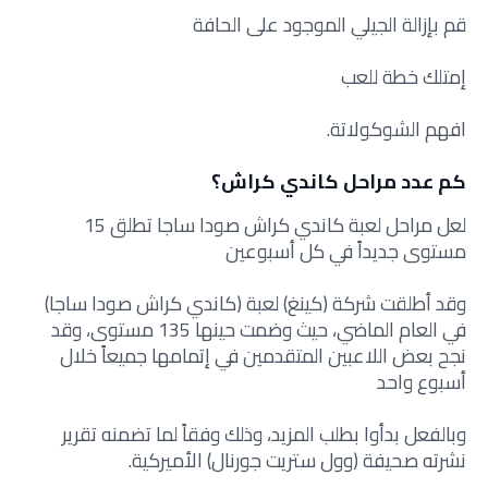
قم بإزالة الجيلي الموجود على الحافة
إمتلك خطة للعب
افهم الشوكولاتة.
كم عدد مراحل كاندي كراش؟
لعل مراحل لعبة كاندي كراش صودا ساجا تطلق 15
مستوى جديداً في كل أسبوعين
وقد أطلقت شركة (كينغ) لعبة (كاندي كراش صودا ساجا)
في العام الماضي، حيث وضمت حينها 135 مستوى، وقد
نجح بعض اللاعبين المتقدمين في إتمامها جميعاً خلال
أسبوع واحد
وبالفعل بدأوا بطلب المزيد، وذلك وفقاً لما تضمنه تقرير
نشرته صحيفة (وول ستريت جورنال) الأميركية.