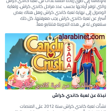
بالإضافة إلى طرق زيادة المساعدات في لعبة كاندي كراش
والتي توفر أرباحها بحسب عدد مراحل كاندي كراش، ولغاية
الوصول إلى نهاية لعبة كاندي كراش وهل هناك بعض
أسرار عن لعبة كاندي كراش يجب معرفتها، كل ذلك
سنتعرض له في هذه التدوينة فلنتابع معاً.
نبذة عن لعبة كاندي كراش
نشأت لعبة كاندي كراش سنة 2012 على المنصات