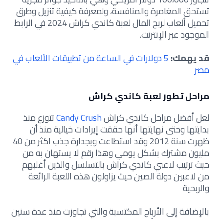
تستحق المغامرة والمنافسة، ولمعرفة كيفية تنزيل وطرق
تحميل ألعاب لربح المال لعبة كاندي كراش 2024 في الرابط
الموجود عبر الإنترنت.
قد يهمك:
5 دولارات في الساعة من تطبيقات الألعاب في
مصر
مراحل تطور لعبة كاندي كراش
لعل أفضل مراحل كاندي كراش
Candy Crush
تتوزع منذ
بدايتها وحتى نهايتها أنها حققت إيرادات خيالية منذ أن
ظهرت سنة 2012 وقد استطاعت وبجدارة جذب اكثر من 40
مليون مشترك بشكل يومي وهذا رقم لا يستهان به من
حيث ترتيب لاعبي كاندي كراش بالتسلسل والذين أغلبهم
من لاعبين دولة الصين حيث يزاولون هذه اللعبة الرائعة
والربحية
بالإضافة إلى الأرباح المكتسبة والتي تجاوزت منذ عدة سنين