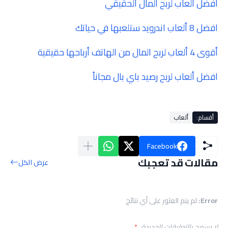
أفضل ألعاب لربح المال الحقيقي
افضل 8 ألعاب اندرويد ستلعبها في حياتك
أقوى 4 ألعاب لربح المال من الهاتف أرباحها حقيقية
افضل ألعاب لربح رصيد باي بال مجاناً
أقسام:
ألعاب
Facebook
مقالات قد تعجبك
عرض الكل
Error:
لم يتم العثور على أي نتائج
لا يسمح بالتعليقات الجديدة.
*