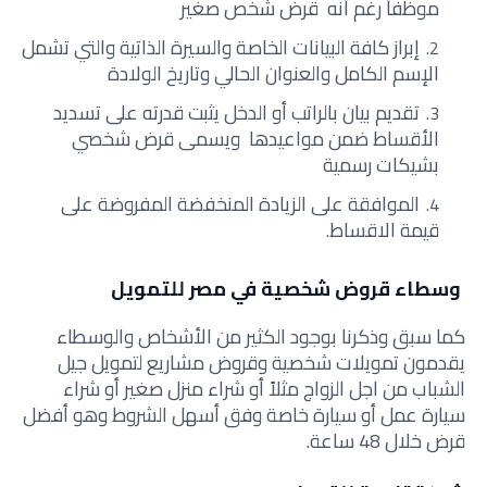
موظفاً رغم أنه قرض شخص صغير
إبراز كافة البيانات الخاصة والسيرة الذاتية والتي تشمل
الإسم الكامل والعنوان الحالي وتاريخ الولادة
تقديم بيان بالراتب أو الدخل يثبت قدرته على تسديد
الأقساط ضمن مواعيدها ويسمى قرض شخصي
بشيكات رسمية
الموافقة على الزيادة المنخفضة المفروضة على
قيمة الاقساط
.
وسطاء قروض شخصية في مصر للتمويل
كما سبق وذكرنا بوجود الكثير من الأشخاص والوسطاء
يقدمون تمويلات شخصية وقروض مشاريع لتمويل جيل
الشباب من اجل الزواج مثلاً أو شراء منزل صغير أو شراء
سيارة عمل أو سيارة خاصة وفق أسهل الشروط وهو أفضل
قرض خلال 48 ساعة.