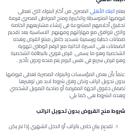
يعتبر
البنك الأهلي
المصري من أكثر البنوك التي تعطي
قروضها المتوسطة والكبيرة ومنح المواطن المصري فرصة
تحقيق أحلامهم المشروعة في إنشاء مشاريعهم الخاصة
والتي تتوافق مع مهاراتهم ومهنهم الاساسية بعد تقديم
ضمانات خطية ورسمية بتسديد كامل مبلغ القرض وهذه
الضمانات هي السيرة الذاتية مع الرقم الوطني للهوية
الشخصية وهو ما يسمى قرض فوري بالبطاقة الشخصية
وهو قرض سريع في نفس اليوم يتم منحه ودون تأخير .
علماً بأن بعض المؤسسات والبنوك المصرية تعطي قروضها
بدون تحويل الراتب ولكن وفق شروط لابد من توفيرها
لضمان حقوق الجهة المقرضة أو صاحبة التمويل الشخصي
وهذه الشروط هي كما يلي:
شروط منح القروض بدون تحويل الراتب
تقديم بيان خاص بالراتب أو الدخل الشهري إذا لم يكن