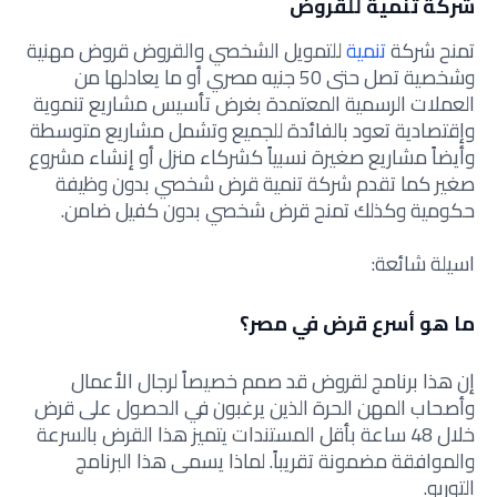
شركة تنمية للقروض
تمنح شركة
تنمية
للتمويل الشخصي والقروض قروض مهنية
وشخصية تصل حتى 50 جنيه مصري أو ما يعادلها من
العملات الرسمية المعتمدة بغرض تأسيس مشاريع تنموية
وإقتصادية تعود بالفائدة للجميع وتشمل مشاريع متوسطة
وأيضاً مشاريع صغيرة نسبياً كشركاء منزل أو إنشاء مشروع
صغير كما تقدم شركة تنمية قرض شخصي بدون وظيفة
حكومية وكذلك تمنح قرض شخصي بدون كفيل ضامن.
اسيلة شائعة:
ما هو أسرع قرض في مصر؟
إن هذا برنامج لقروض قد صمم خصيصاً لرجال الأعمال
وأصحاب المهن الحرة الذين يرغبون في الحصول على قرض
خلال 48 ساعة بأقل المستندات يتميز هذا القرض بالسرعة
والموافقة مضمونة تقريباً. لماذا يسمى هذا البرنامج
التوربو.