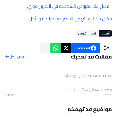
افضل بنك للقروض الشخصية في البحرين فوري
فضل بنك للودائع في السعودية مرابحة و لأجل
أقسام:
بنوك
قروض
Facebook
مقالات قد تعجبك
عرض الكل
Error:
لم يتم العثور على أي نتائج
لا يسمح بالتعليقات الجديدة.
*
أحدث
أقدم
مواضيع قد تهمكم