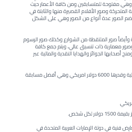
 وهي مفتوحة للمتسابقين ومن كافة الأعمار حيث
ة المتحركة وصور الأفلام القصيرة منها والثابتة في
تضم الصور عدة أنواع من الصور وهي على الشكل
ية وأيضاً صور الملتقطة من الشوارع وكذلك صور الرسوم
 وصور معمارية ذات تنسيق عالي، ويتم جمع كافة
ل 25 صورة منها ومنح أصحابها الجوائز والهدايا النقدية والمالية عبر
يحصل الفائز الأول على جائزة مالية وقدرها 6000 دولار امريكي وهي أفضل مسابقة
ار لكل شخص.
ض فنية في دولة الإمارات العربية المتحدة في