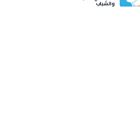
والشباب