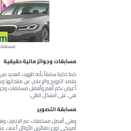
مسابقات 
مسابقات وجوائز مالية حقيقية
كما ذكرنا سابقاً بأنه ظهرت العديد من
بقصد الترويج والإعلان عن منتجاتها و
أعرض لكم أهم وأفضل مسابقات وجوائز
هي على الشكل التالي:
مسابقة التصوير
أمريكي توزع للفائزين الأوائل أعلنت ع