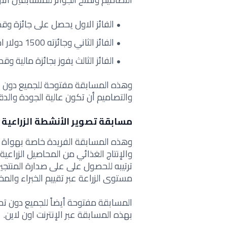
الفائز الاول يحصل على جائزة وقدرها 2500 دولار 
الفائز الثاني وجائزته 1500 دولار امريكي
الفائز الثالث يفوز بجائزة مالية وقدرها 1000 دولار 
وهذه المسابقة مفتوحة للجميع دون است
والتصاميم أن تكون عالية الجودة والد
مسابقة تصوير الأنشطة الزراعية
وهذه المسابقة الفريدة خاصة بهواة الزر
والإنتاج الغذائي من المحاصيل الزراع
ترتيبه للحصول على على صدارة المنتجين 
مستوى الزراعة عبر تقييم الخبراء والمخ
المسابقة مفتوحة أيضاً للجميع دون ت
بهذه المسابقة عبر الإنترنت اون لاين.