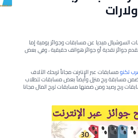
ولارات
نصات السوشيال ميديا عن مسابقات وجوائز يومية إما
قدم جوائز نقدية أو جوائز هواتف حقيقية ، وفي بعض
رب تكنو
مسابقات عبر الإنترنت مجاناً تربحك الآلاف
ضمن مسابقة ربح منزل وأيضاً بعض مسابقات للطلاب
بقات ربح رصيد ومن ضمنها مسابقات لربح المال مجانا