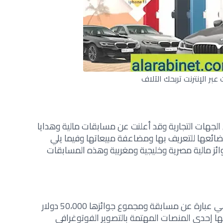
عبر الإنترنت تربحك الآلاف
 الجهات التجارية وقد أعلنت عن مسابقات مالية وهدايا
بضائعها للتعريف بها ومضاعفة مبيعاتها وفيما يلي
 مالية مصرية وخليجية ومغربية وهذه المسابقات
وهي أفضل مسابقات عبر الانترنت وهي عبارة عن مسابقة ومجموع جوائزها 50،000 دولار
نها إحدى المنصات المهتمة بالتصوير الفوتوغرافي