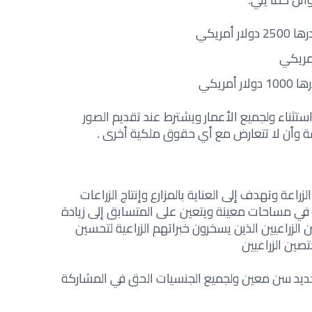
أمريكي
أمريكي
ثناء ولجميع الأعمار ويشترط عند تقديم الصور
قة وأن لا تتعارض مع أي حقوق ملكية أخرى .
اعة وتهدف إلى العناية بالمزارع وإنتاج الزراعات
ية في مساحات معينة ويتعين على المتسابق إلى زيادة
الزراعيين الذين يسخرون خبراتهم الزراعية لتحسين
تصين الزراعيين
حديد سن معين ولجميع الجنسيات الحق في المشاركة