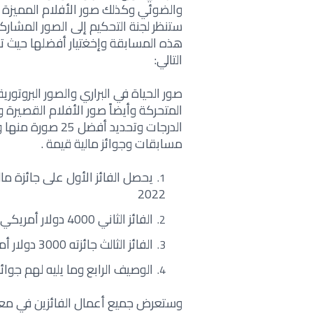
والضوئي وكذلك صور الأفلام المميزة
ستنظر لجنة التحكيم إلى الصور المشارك
هذه المسابقة وإخغتيار أفضلها حيث 
التالي:
صور الحياة في البراري والصور البروتور
المتحركة وأيضاً صور الأفلام القصيرة
الدرجات وتحديد أفض
مسابقات وجوائز مالية قيمة .
2022
الفائز الثاني 4000 دولار أمريكي
الفائز الثالث جائزته 3000 دولار أمريكي
الوصيف الرابع وما يليه لهم جوائز بقيمة 1500 دول
وستعرض جميع أعمال الفائزين في معار