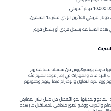
ريكي
في هذه المسابقة بشكل فردي أو بشكل فريق
انترنت
نها شركة بوسترهورس من سلسلة مسابقة ربح
ب الإبداعات والمهارات في إطار موحد لتعليم فئة
م وزرع بذرة التعاون والإحترام فيما بينهم ودعوتهم
 النماذج وتحديثها نحو الأفضل من خلال نشر المعارض
علم والتدريب ووضع تصور منطقي للمستقبل عبر هذه
وائل كما يلي: