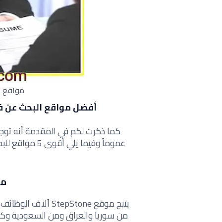
مواقع ا
أفضل مواقع البحث عن فر
كما ذكرت لكم في المقدمة أنه توجد
عموماً وفيما 
موقع
يتيح موقع tepStone
من سوريا والعراق ومن السعودية وكذل