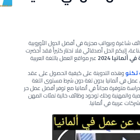
ف شاغرة وبرواتب مجزية في أفضل الدول الأوروبية
اعة، إليكم الحل أصدقائي فلا تحتار كثيراً فقد أحضرت
ألمانيا 2024
عبر مواقع العمل باللغة العربية
 تكنو
وهذه التدوينة على كيفية الحصول على عقد
 عمل في ألمانيا بدون لغة دون شرط مستوى اللغة
دراسة متوفرة مجاناً في ألمانيا مع توفر أفضل عمل حر
يمية والمهنية وذلك لوجود وظائف خالية لمئات المهن
ركات عربية في ألمانيا.