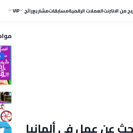
ربح من الانترنت
العملات الرقمية
مسابقات
مشاريع
رائج
VIP
مواض
ش
الج
ث عن عمل في ألمانيا