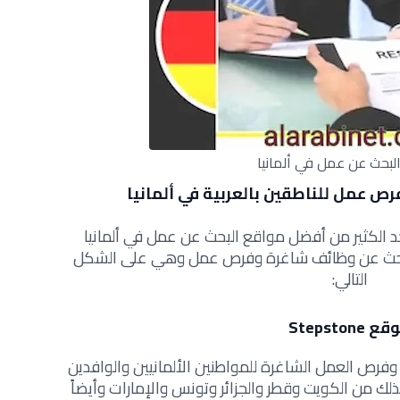
لبحث عن عمل في ألمانيا
ص عمل للناطقين بالعربية في ألمانيا
 الكثير من أفضل مواقع البحث عن عمل في ألمانيا
يلي أقوى 5 مواقع للبحث عن وظائف شاغرة وفرص عمل وهي على الشكل
التالي:
 Stepstone
S آلاف الوظائف وفرص العمل الشاغرة للمواطنين الألمانيين والوافدين
ك من الكويت وقطر والجزائر وتونس والإمارات وأيضاً