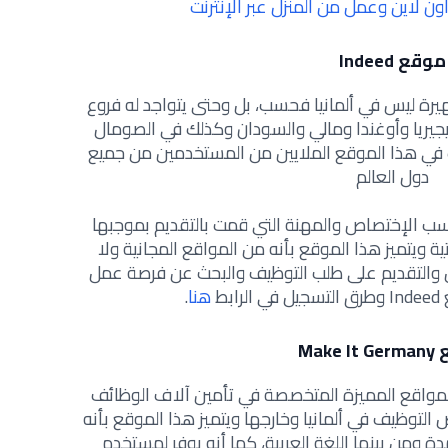
موقع Indeed
لمواقع الشهيرة ليس في ألمانيا فحسب، بل وحتى يتواجد له فروع
يجيريا وأوغندا ومالي والسودان وكذلك في الصومال
ك في هذا الموقع الملايين من المستخدمين من جميع
دول العالم
Indee الوظائف بحسب الإختصاص والمهنة التي قمت بالتقديم بموجبها
ة ويتميز هذا الموقع بأنه من المواقع المجانية ولا
ل والتقديم على طلب التوظيف والبحث عن فرصة عمل
بط
هنا
.
Make 
 Make It Germany من المواقع المميزة المتخصصة في تأمين آلاف الوظائف
التوظيف في ألمانيا وخارجها ويتميز هذا الموقع بأنه
رسمية معتمدة ومن بينها اللغة العربية، كما أنه يوفر لمستخدم