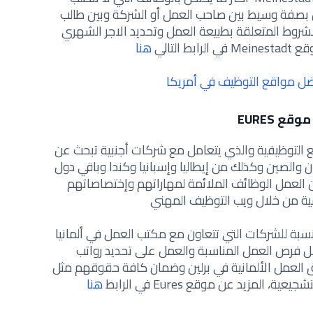
ل بصفة وسيط بين صاحب العمل أو الشركة وبين طالب
لشروط المتعلقة بطبيعة العمل وتحديد الاجر الشهري
ط التالي
هنا
ل مواقع التوظيف في أمريكا
موقع EURES
أفضل المواقع التوظيفية والذي يتعامل مع شركات أجنبية تبحث عن
ن والصين وكذلك من إيطاليا وإسبانيا وكندا وباقي دول
ن العمل الوظائف الملائمة لمهاراتهم وإختصاصاتهم
ة من خلال ويب التوظيف المهني
نسبة للشركات التي تتعاون مع مكتب العمل في ألمانيا
ل فرص العمل المناسبة والعمل على تحديد رواتب
 العمل الألمانية في برلين وضمان كافة حقوقهم مثل
، المزيد عن موقع Eures في الرابط
هنا