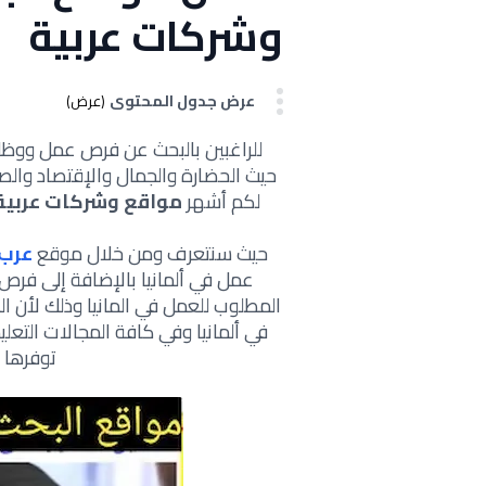
وشركات عربية
عرض جدول المحتوى
(عرض)
للراغبين بالبحث عن فرص عمل ووظائ
حيث الحضارة والجمال والإقتصاد والصن
لكم أشهر
مواقع وشركات عربية في 
حيث سنتعرف ومن خلال موقع
عرب
عمل في ألمانيا بالإضافة إلى فرص
المطلوب للعمل في المانيا وذلك لأن ال
في ألمانيا وفي كافة المجالات التعل
توفرها ش