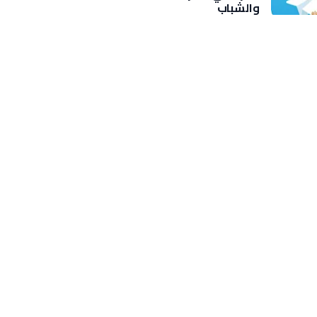
والشباب