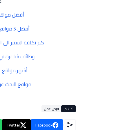
م
أفضل مواقع
أفضل 5 مواقع للبحث عن فرص عمل في كندا
كم تكلفة السفر الى الم
وظائف شاغرة في 
أشهر مواقع عر
مواقع البحث ع
أقسام:
فرص عمل
Twitter
Facebook