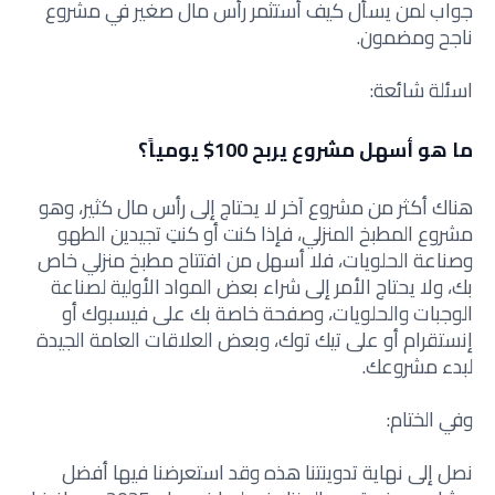
جواب لمن يسأل كيف أستثمر رأس مال صغير في مشروع
ناجح ومضمون.
اسئلة شائعة:
ما هو أسهل مشروع يربح 100$ يومياً؟
هناك أكثر من مشروع آخر لا يحتاج إلى رأس مال كثير، وهو
مشروع المطبخ المنزلي، فإذا كنت أو كنتِ تجيدين الطهو
وصناعة الحلويات، فلا أسهل من افتتاح مطبخ منزلي خاص
بك، ولا يحتاج الأمر إلى شراء بعض المواد الأولية لصناعة
الوجبات والحلويات، وصفحة خاصة بك على فيسبوك أو
إنستقرام أو على تيك توك، وبعض العلاقات العامة الجيدة
لبدء مشروعك.
وفي الختام:
نصل إلى نهاية تدوينتنا هذه وقد استعرضنا فيها أفضل