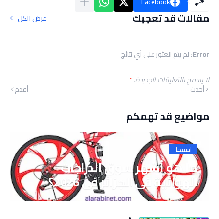
Facebook
مقالات قد تعجبك
عرض الكل
Error:
لم يتم العثور على أي نتائج
لا يسمح بالتعليقات الجديدة.
*
أحدث
أقدم
مواضيع قد تهمكم
استثمار
ما هو أشهر سوق الدراجات
الهوائية في الجزائر في 2026؟