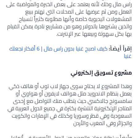
راس مال وذلك لأنه يعتمد على بعض الخبرة والمواضبة على
العمل ومن ثم عرضها على المحلات التي تهتم ببيع
المشغولات اليديوية خاصة وأنها مطلوبة كثيراً للسياح
والذين يشتروها بالدولار وهو من مشاريع نادرة يمكن القيام
بها بكل سهولة وبيعها عبر الإنترنت.
إقرأ أيضاً:
كيف اصبح غنيا بدون راس مال | 6 أفكار تجعلك
غنيا
مشروع تسويق إلكتروني
وهذا المشروع لا يحتاج سوى جهاز لاب توب أو هاتف ذكي
يعمل بنظام الاندرويد مثل هواتف لايفون أو هواوي أو
سامسونج جالاكسي حيث يتطلب منك التواصل مع إحدى
المتاجر الإلكترونية النتشرة بكثرة في جميع الدول العربية في
السعودية وفي قطر وسوريا وكذلك في الإمارات والكويت
والجزائر وفي المغرب والأردن
وأيضاً سلطنة عمان والعديد من الدول الأوروبية في ألمانيا