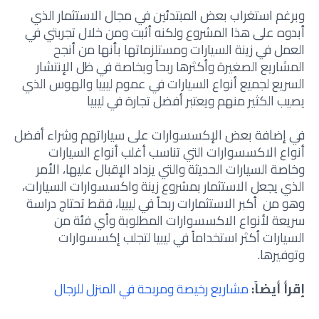
وبرغم استغراب بعض المبتدئين في مجال الاستثمار الذي
أبدوه على هذا المشروع ولكنه أثبت ومن خلال تجربتي في
العمل في زينة السيارات ومستلزماتها بأنها من أنجح
المشاريع الصغيرة وأكثرها ربحاً وبخاصة في ظل الإنتشار
السريع لجميع أنواع السيارات في عموم ليبيا والهوس الذي
يصيب الكثير منهم ويعتبر أفضل تجارة في ليبيا
في إضافة بعض الإكسسوارات على سياراتهم وشراء أفضل
أنواع الاكسسوارات التي تناسب أغلب أنواع السيارات
وخاصة السيارات الحديثة والتي يزداد الإقبال عليها، الأمر
الذي يجعل الاستثمار بمشروع زينة واكسسوارات السيارات،
وهو من أكبر الاستثمارات ربحاً في ليبيا، فقط تحتاج دراسة
سريعة لأنواع الاكسسوارات المطلوبة وأي فئة من
السيارات أكثر استخداماً في ليبيا لتجلب إكسسوارات
وتوفيرها.
إقرأ أيضاً:
مشاريع رخيصة ومربحة في المنزل للرجال