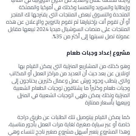
وإيطاليا والسويد والنمسا وكذلك في أمركيا والمملكة
المتحدة والتسوق لبعض المنتجات التي يقترحها لك المتجر
أو أن تقوم أنت بإختيارها ثم تقوم بالترويج والإعلان عن هذه
المنتجات على منصات السوشيال ميديا 2024 لبيعها مقابل
عمولة تصل نسبتها إلى أكثر من 35%.
مشروع إعداد وجبات طعام
وهو كذلك من المشاريع المنزلية التي يمكن القيام بها
اونلاين عن بعد حيث أن العديد من مراكز العمل أو المكاتب
والتي يتطلب وجود ورش عمل وعمال كثيرين يحتاجون إلى
وجبات طعام وكثيراً ما يشتاقون لوجبات الطعام الشعبية
المنزلية ولذلك يمكن طهي الوجبات الشعبية في المنزل
وبيعها بأسعار ممتازة
كما يمكن القيام يبتوصيل تلك الطلبات عن طريق دراجة
خاصة أو عبر سيارة صغيرة لغاية مرات العمل بأجور مناسبة،
وهذا المشروع يتعبر أسهل مشروع صغير ناجح للنساء وهي