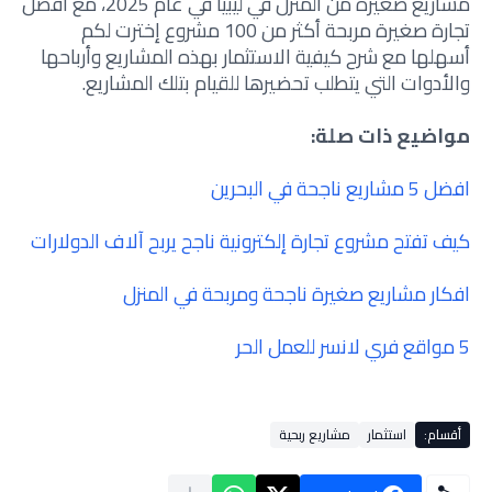
مشاريع صغيرة من المنزل في ليبيا في عام 2025، مع افضل
تجارة صغيرة مربحة أكثر من 100 مشروع إخترت لكم
أسهلها مع شرح كيفية الاستثمار بهذه المشاريع وأرباحها
والأدوات التي يتطلب تحضيرها للقيام بتلك المشاريع.
مواضيع ذات صلة:
افضل 5 مشاريع ناجحة في البحرين
كيف تفتح مشروع تجارة إلكترونية ناجح يربح آلاف الدولارات
افكار مشاريع صغيرة ناجحة ومربحة في المنزل
5 مواقع فري لانسر للعمل الحر
أقسام:
استثمار
مشاريع ربحية