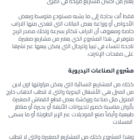
يعتبر من أحسن مشاريع مربحة في القرى
فقط أنت بحاجة إلى ما يشبه مستودع متوسط وبعض
الأحواض أو وزراعة بعض النباتات التي تتغذى منها الارانب
خاصة ومعروف أن الارانب تتكاثر بسرعة ولذلك مصدر الربح
متوفر في هذا المشروع الذي يعتبر من مشاريع صغيرة
ناجحة للنساء في ليبيا وللرجال التي يمكن بيعها عبر نشرها
على صفحات الإنترنت.
مشروع الصناعات اليديوية
كذلك من المشاريع النسائية التي يمكن مزاولتها اون لاين
من المنزل هي الأشغال اليدوية والتي لا تتطلب الذهاب خارج
المنول مثل صناعة وزركشة بعض قطع القماش الصغيرة
بألوان مناسبة كصور للحيوانات الأليفة أو بحيرة أو مناظر
طبيعية وأيضاً صنع الموديلات عبر الإبر الطويلة أو ما يسمى
المسلات
وهذا المشروع كذلك من المشاريع الصغيرة والتي لا تتطلب