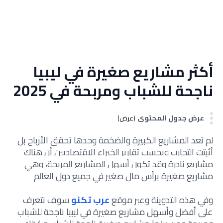
أكثر مشاريع صغيرة في ليبيا
ناجحة للشباب ومربحة في 2025
عرض جدول المحتوى
(عرض)
لم تعد المشاريع الكبيرة والضخمة وحدها تحقق الأرباح بل
أثبتت التجارب وبحسب تقارير الخبراء الإقتصاديين أن هناك
مشاريع
نادرة وقد تكون
أسهل المشاريع المربحة، و
هي
مشاريع صغيرة برأس مال صغير في جميع دول العالم
وفي هذه التدوينة وعبر موقع
عرب تكنو
سوف نتعرف
على أفضل وأسهل مشاريع صغيرة في ليبيا ناجحة للشباب