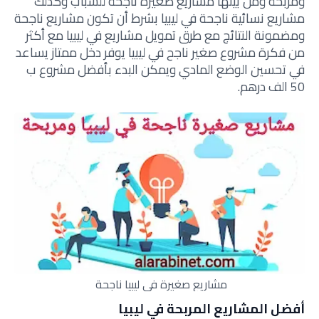
ومربحة ومن بينها مشاريع صغيرة ناجحة للشباب وكذلك
مشاريع نسائية ناجحة في ليبيا بشرط أن تكون مشاريع ناجحة
ومضمونة النتائج مع طرق تمويل مشاريع في ليبيا مع أكثر
من فكرة مشروع صغير ناجح في ليبيا يوفر دخل ممتاز يساعد
في تحسين الوضع المادي ويمكن البدء بأفضل مشروع ب
50 الف درهم.
مشاريع صغيرة في ليبيا ناجحة
أفضل المشاريع المربحة في ليبيا