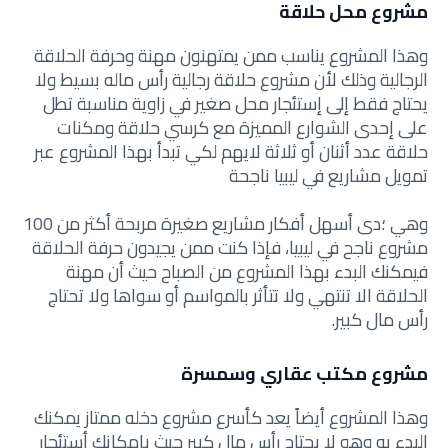
مشروع محل حلاقة
وهذا المشروع يناسب ممن يمتهنون مهنة وحرفة الحلاقة
الرجالية وذلك لأن مشروع حلاقة رجالية رأس ماله بسيط ولا
يحتاج فقط إلى إستئجار محل صغير في زاوية مناسبة تطل
على إحدى الشوارع المميزة مع كرسي حلاقة ومكنات
حلاقة عدد أثنان أو ثلاثة لايهم لكي تبدأ بهذا المشروع عبر
تمويل مشاريع في ليبيا ناجحة
وهي ؛دى أسهل أفكار مشاريع صغيرة مربحة أكثر من 100
مشروع ناجح في ليبيا، فإذا كنت ممن يجيدون حرفة الحلاقة
فيمكنك البدء بهذا المشروع من الصباح حيث أن مهنة
الحلاقة الا تنتهي ولا تتأثر بالمواسم أو سواها ولا تحتاج
رأس مال كبير.
مشروع مكتب عقاري وسمسرة
وهذا المشروع أيضاً يعد كأسرع مشروع دخله ممتاز يمكنك
البدء به وهو لا يحتاج رأس مال كبير حيث بإمكانك أستئجار