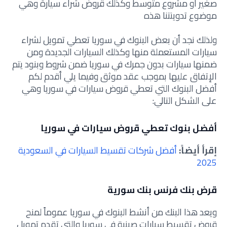
صغير أو مشروع متوسط وكذلك قروض شراء سيارة وهي
موضوع تدوينتنا هذه
ولذلك نجد أن بعض البنوك في سوريا تعطي تمويل لشراء
سيارات المستعملة منها وكذلك السيارات الجديدة ومن
ضمنها سيارات بدون جمرك في سوريا ضمن شروط وبنود يتم
الإتفاق عليها بموجب عقد موثق وفيما يلي أقدم لكم
أفضل البنوك التي تعطي قروض سيارات في سوريا وهي
على الشكل التالي:
أفضل بنوك تعطي قروض سيارات في سوريا
إقرأ أيضاً:
أفضل شركات تقسيط السيارات في السعودية
2025
قرض بنك فرنس بنك سورية
ويعد هذا البنك من أنشط البنوك في سوريا عموماً لمنح
قروض تقسيط سيارات صينية في سوريا والتي تقدم تمويل