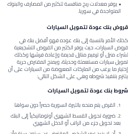
يوفر معدلات ربح منافسة للكثير من المصارف والبنوك
المتواجدة في سوريا.
قروض بنك عودة لتمويل السيارات
كذلك الأمر بالنسبة إلى بنك عوده فهو أفضل بنك في
قروض السيارات، حيث يوفر الكثير من القروض التشجيعية
لشراء منزل أو ترميم منازل قديمة وإعادة فرشها وكذلك
تمويل سيارات مستعملة وحديثة، ويمنح المقترض حرية
إختيار ما يرغب من الماركات المعروضة من السيارات على أن
يلتزم بتنفيذ شروطه وهي على الشكل التالي:
شروط بنك عودة لتمويل السيارات
القرض يتم منحه بالليرة السورية حصراً دون سواها
ضرورة تحويل القسط الشهري أوتوماتيكياً إلى البنك
بعد تحويل جزء من الراتب أو الدخل الشهري
أن لا يزيد عمر الشخص المقترض عن ستون سنة وأن