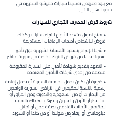
مع بنود وعروض تقسيط سيارات حميشو الشهيرة في
سوريا وهي الآتي:
شروط قرض المصرف التجاري للسيارات
يمنح تمويل متعدد الأنواع لشراء سيارات وكذلك
قروض للأشخاص أصحاب الإعاقات المستديمة
شرط الإلتزام بتسديد الأقساط الشهرية دون تأخير
وبمواعيدها من قروض البنوك الخاصة في سورية مباشر
التعهد بتقديم شهادة تأمين على السيارة المقروضة
منضمة من إحدى شركات التأمين المعتمدة
ضرورة أن يكون يحمل الجنسية السورية أو يحمل إقامة
رسمية بالنسبة للمقيمين في الأراضي السورية الوافدين
من الإمارات أو من السعودية والكويت ومن العراق أو
من قطر أو الأردن والبحرين وغيرهم، وكذلك بالنسبة
للمقيمين الأجانب القادمين بصفة عمل أو تمثيل
دبلوماسي أو إيفاد من هولندا أو من كندا أو السويد