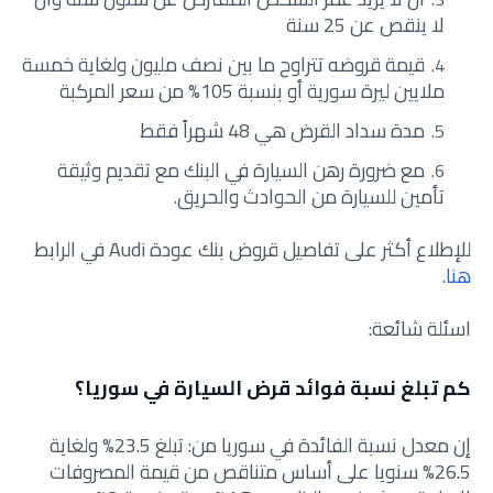
لا ينقص عن 25 سنة
قيمة قروضه تتراوح ما بين نصف مليون ولغاية خمسة
ملايين ليرة سورية أو بنسبة 105% من سعر المركبة
مدة سداد القرض هي 48 شهراً فقط
مع ضرورة رهن السيارة في البنك مع تقديم وثيقة
تأمين للسيارة من الحوادث والحريق.
للإطلاع أكثر على تفاصيل قروض بنك عودة Audi في الرابط
هنا
.
اسئلة شائعة:
كم تبلغ نسبة فوائد قرض السيارة في سوريا؟
إن معدل نسبة الفائدة في سوريا من: تبلغ 23.5% ولغاية
26.5% سنويا على أساس متناقص من قيمة المصروفات