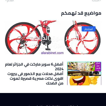
أحدث
أقدم
مواضيع قد تهمكم
استثمار
ما هو أشهر سوق الدراجات
الهوائية في الجزائر في 2026؟
أفضل 6 سوبر ماركت في الجزائر لعام
2024
أفضل محلات بيع الخمور في بيروت
اقوى نكات مصرية قصيرة تموت
من الضحك