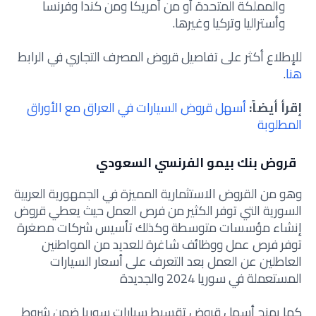
والمملكة المتحدة أو من أمريكا ومن كندا وفرنسا
وأستراليا وتركيا وغيرها.
للإطلاع أكثر على تفاصيل قروض المصرف التجاري في الرابط
هنا
.
إقرأ أيضاً:
أسهل قروض السيارات في العراق مع الأوراق
المطلوبة
قروض بنك بيمو الفرنسي السعودي
وهو من القروض الاستثمارية المميزة في الجمهورية العربية
السورية التي توفر الكثير من فرص العمل حيث يعطي قروض
إنشاء مؤسسات متوسطة وكذلك تأسيس شركات مصغرة
توفر فرص عمل ووظائف شاغرة للعديد من المواطنين
العاطلين عن العمل بعد التعرف على أسعار السيارات
المستعملة في سوريا 2024 والجديدة
كما يمنح أسهل قروض تقسيط سيارات سوريا ضمن شروط