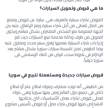
ما هي قروض وتمويل السيارات؟
القروض لشراء سيارة بالتعريف هي عبارة عن قروض ومبلغ
من المال يُعطى من أجل شراء سيارة ويتم الإتفاق عليه بين
الجهة المقرضة مع الشخص المقترض بشكل مباشر ويكون
التمويل من طرف وكالة مختصة لبيع السيارات حيث تتم
إجراءات شراء السيارة بعلمها وفق سعر محدد ومتفق عليه
برضا الطرفين لمنح تقسيط سيارات سوريا بشكل مباشر بعد
الإلتزام في شروط سحب قرض من البنك الإسلامي في
سوريا حرفياً.
قروض سيارات جديدة ومستعملة للبيع في سوريا
من الطبيعي أنه توجد مصارف وبنوك قطاع عام أو قطاع
خاص في جميع دول العالم ومن بينها سوريا وهي بنوك
تعطي قروض لشراء بعض الأساسيات التي يحتاجها
الاشخاص منها قروض شراء منزل أو قروض تأسيس مشروع