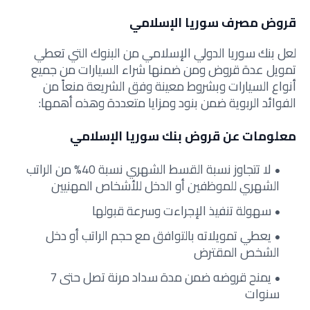
قروض مصرف سوريا الإسلامي
لعل بنك سوريا الدولي الإسلامي من البنوك التي تعطي
تمويل عدة قروض ومن ضمنها شراء السيارات من جميع
أنواع السيارات وبشروط معينة وفق الشريعة منعاً من
الفوائد الربوية ضمن بنود ومزايا متعددة وهذه أهمها:
معلومات عن قروض بنك سوريا الإسلامي
لا تتجاوز نسبة القسط الشهري نسبة 40% من الراتب
الشهري للموظفين أو الدخل للأشخاص المهنيين
سهولة تنفيذ الإجراءت وسرعة قبولها
يعطي تمويلاته بالتوافق مع حجم الراتب أو دخل
الشخص المقترض
يمنح قروضه ضمن مدة سداد مرنة تصل حتى 7
سنوات