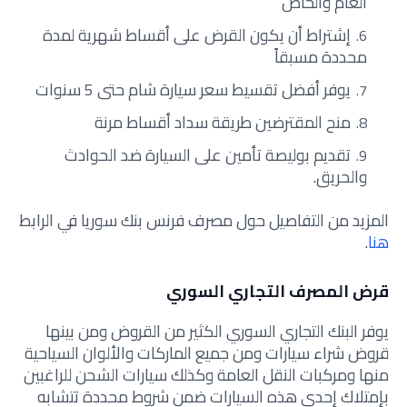
العام والخاص
إشتراط أن يكون القرض على أقساط شهرية لمدة
محددة مسبقاً
يوفر أفضل تقسيط سعر سيارة شام حتى 5 سنوات
منح المقترضين طريقة سداد أقساط مرنة
تقديم بوليصة تأمين على السيارة ضد الحوادث
والحريق.
المزيد من التفاصيل حول مصرف فرنس بنك سوريا في الرابط
هنا
.
قرض المصرف التجاري السوري
يوفر البنك التجاري السوري الكثير من القروض ومن بينها
قروض شراء سيارات ومن جميع الماركات والألوان السياحية
منها ومركبات النقل العامة وكذلك سيارات الشحن للراغبين
بإمتلاك إحدى هذه السيارات ضمن شروط محددة تتشابه