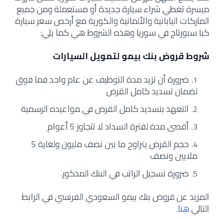
ميسرة تغطي شراء سيارة جديدة أو مستعملة ومن جميع
الماركات اليابانية والألمانية والكورية مع أرخص سعر سيارة
كيا سبورتاج في سوريا وهذه الشروط هي كما يلي:
شروط قروض بنك بيمو لتمويل السيارات
ضرورة أن تزيد مدة التوظيف عن عام واحد فما فوق
لضمان تسديد كامل القرض
التعهد بتسديد كامل القرض في مواعيده الرسمية
أقصى مدة لفترة السداد لا تتجاوز 5 أعوام
حجم القرض يتراوح ما بين نصف مليون ولغاية 5
ملايين ونصف
ضرورة تسجيل الراتب في البنك المذكور.
المزيد عن قروض بنك بيمو السعودي الفرنسي في الرابط
التالي
هنا
.