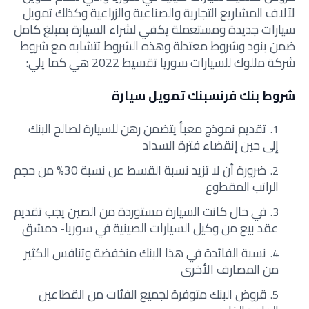
لآلاف المشاريع التجارية والصناعية والزراعية وكذلك تمويل
سيارات جديدة ومستعملة يكفي لشراء السيارة بمبلغ كامل
ضمن بنود وشروط معتدلة وهذه الشروط تتشابه مع شروط
شركة مللوك للسيارات سوريا تقسيط 2022 هي كما يلي:
شروط بنك فرنسبنك تمويل سيارة
تقديم نموذج معبأ يتضمن رهن للسيارة لصالح البنك
إلى حين إنقضاء فترة السداد
ضرورة أن لا تزيد نسبة القسط عن نسبة 30% من حجم
الراتب المقطوع
في حال كانت السيارة مستوردة من الصين يجب تقديم
عقد بيع من وكيل السيارات الصينية في سوريا- دمشق
نسبة الفائدة في هذا البنك منخفضة وتنافس الكثير
من المصارف الأخرى
قروض البنك متوفرة لجميع الفئات من القطاعين