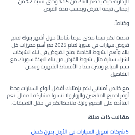
الإدارية: حيث يخصم البنك من 1.5% وحتى نسبة 2% من
إجمالي قيمة القرض وبحسب مدة القرض.
وختاماً:
قدمت لكم فيما مضى عرضاً شاملاً حول أشهر بنوك تمنح
قروض سيارات في سوريا لعام 2025 مع أهم مميزات كل
بنك وأهم الشروط الخاصة بمنح القروض في تلك الشركات
لشراء سيارة مثل شروط القرض من بنك البركة سوريا/، مع
حجم المبالغ وفترة سداد الأقساط الشهرية وبعض
التفاصيل.
مع خالص أمنياتي لكم بإمتلاك أفضل أنواع السيارات وحظ
أوفر لجميع المتابعين والزوار ولا تنسوا مشاركة المقال لتعم
الفائدة على الجميع وترك ملاحظاتكم في حقل التعليقات.
مقالات ذات صلة:
5 شركات تمويل السيارات في الأردن بدون كفيل