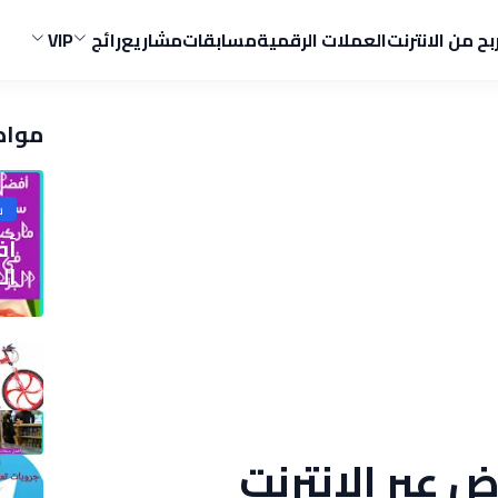
ربح من الانترنت
العملات الرقمية
مسابقات
مشاريع
رائج
VIP
مواض
ش
الج
 عبر الإنترنت