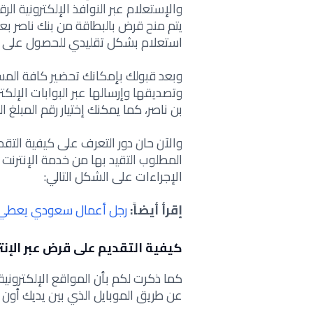
والإستعلام عبر النوافذ الإلكترونية
يتم منح قرض بالبطاقة من بنك ناصر
استعلام بشكل تقليدي للحصول على
وبعد قبولك بإمكانك تحضير كافة المس
وتصديقها وإرسالها عبر البوابات الإل
بن ناصر، كما يمكنك إختيار رقم المبلغ الذي تحتاجه ع
والآن حان دور التعرف على كيفية الت
المطلوب التقيد بها من خدمة الإنترنت
الإجراءات على الشكل التالي:
إقرأ أيضاً:
رجل أعمال سعودي يعطي ق
كيفية التقديم على قرض عبر الإنت
كما ذكرت لكم بأن المواقع الإلكترو
عن طريق الموبايل الذي بين يديك أون ل