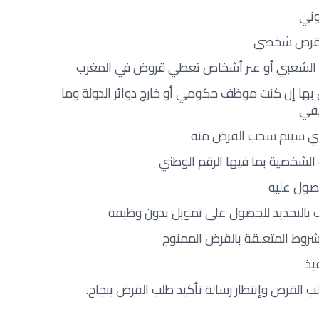
وني
لى قرض شخصي
 الشعبي أو عبر أشخاص تعطي قروض في المغرب
بها إن كنت موظف حكومي أو خارج دوائر الدولة وما
يفي
الذي سيتم سحب القرض منه
لشخصية بما فيها الرقم الوطني
حصول عليه
ب بالتحديد للحصول على تمويل بدون وظيفة
شروط المتعلقة بالقرض الممنوح
يذ
ب القرض وإنتظار رسالة تأكيد طلب القرض بنجاح.