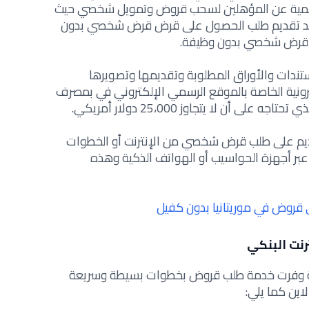
 الرقمية عن المؤهلين لسحب قروض وتمويل شخصي حيث
 بعد تقديم طلب الحصول على قرض قرض شخصي بدون
 قرض شخصي بدون وظيفة.
تندات والأوراق المطلوبة وتقديمها وتصويرها
كترونية الخاصة بالموقع الرسمي الإلكتروني في بمصرف
لى أن لا يتجاوز 25،000 دولار أمريكي.
قديم على طلب قرض شخصي من الإنترنت أو الخطوات
 عبر أجهزة الحواسيب أو الهواتف الذكية وهذه
روض في موريتانيا بدون كفيل
رنت البنكي
نية وفرت خدمة طلب قروض بخطوات بسيطة وسريعة
اين كما يلي: