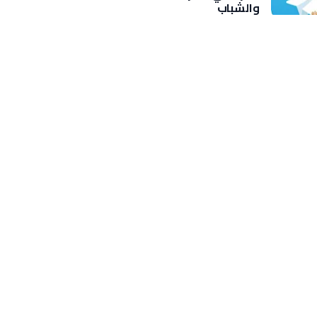
والشباب