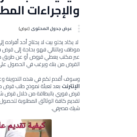
والإجراءات المط
عرض جدول المحتوى
(عرض)
لا يكاد يخلو بيت لا يحتاج أحد أفراد
موظف وبالتالي فهو بحاجة إلى قرض 
عبر مكتب يعطي قروض أو عن طريق طل
القرض من بنك ويرغب في الحصول على
وسوف أقدم لكم في هذه التدوينة وع
الإنترنت
بعد تعبئة نموذج طلب قرض 
قرض فوري بالبطاقة من خلال قرض
تقديم كافة الوثائق المطلوبة للحص
شيك مصرفي.