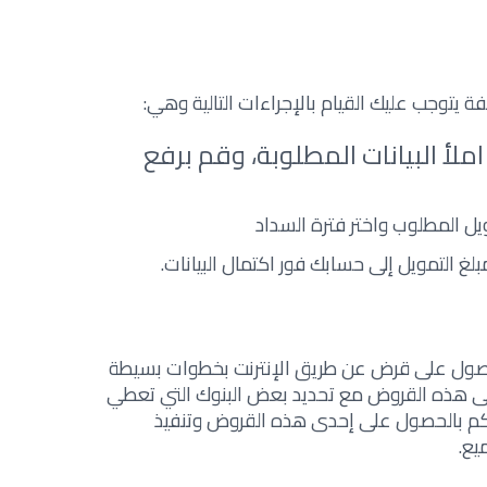
يتوجب عليك القيام بالإجراءات التالية وهي:
ملأ البیانات المطلوبة، وقم برفع
یل المطلوب واختر فترة السداد
لغ التمویل إلى حسابك فور اكتمال البیانات.
صول على قرض عن طريق الإنترنت بخطوات بسيطة
ى هذه القروض مع تحديد بعض البنوك التي تعطي
لكم بالحصول على إحدى هذه القروض وتنفيذ
يع.