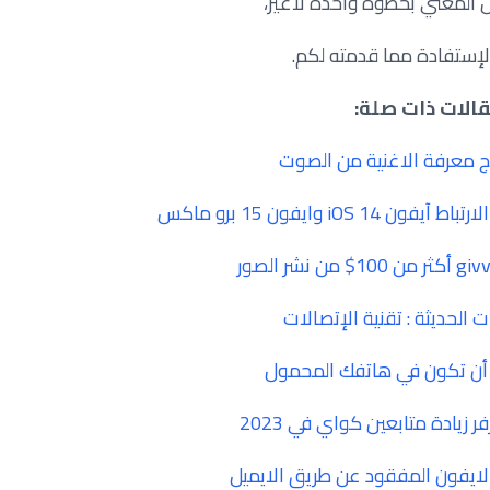
المغني بخطوة واحدة لاغير،
لإستفادة مما قدمته لكم.
الات ذات صلة:
 معرفة الاغنية من الصوت
iO وايفون 15 برو ماكس
ات الحديثة : تقنية الإتصالات
أن تكون في هاتفك المحمول
زيادة متابعين كواي في 2023
الايفون المفقود عن طريق الايميل