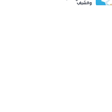
والشباب