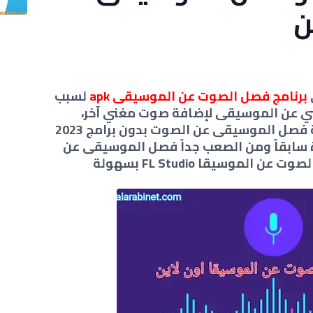
ن
برنامج فصل الصوت عن الموسيقى apk
لسبب
ني عن الموسيقى لإضافة صوت مغني آخر،
ولذلك نجدهم يبحثون عن طريقة فصل الموسيقى عن الصوت بدون برامج 2023
ة سابقاً ومن الصعب جداً فصل الموسيقى عن
الموسيقا FL Studio بسهولة