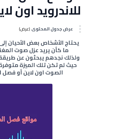
للاندرويد اون لاي
عرض جدول المحتوى
(عرض)
يحتاج الأشخاص بعض الأحيان إلى
ما كأن يريد عزل صوت المغ
حيث لم تكن تلك الميزة متوفر
الصوت اون لاين أو فصل الصوت عن 