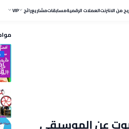
ربح من الانترنت
العملات الرقمية
مسابقات
مشاريع
رائج
VIP
مواض
ش
الج
وت عن الموسيقى