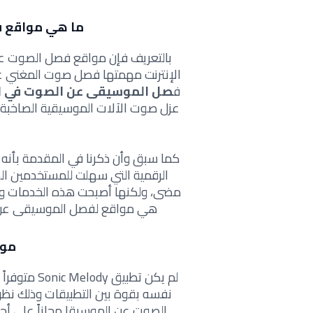
ما هي مواقع 
بالتعريف فإن مواقع فصل الصوت عن 
الإنترنت مهمتها فصل صوت المغني عن
ف
صل الموسيقى عن الصوت في ا
عزل صوت الآلات الموسيقية الصاخبة
كما سبق وأن ذكرنا في المقدمة بأنه
الرقمية التي سهلت للمستخدمين الك
مضى، ولكنها أصبحت هذه الخدمات وال
هي مواقع لفصل الموسيقى عن ا
موقع ody
لم يكن تطبي
نفسه بقوة بين التطبيقات وذلك نظرا
الصوت عن الموسيقا مجاناً على أجه