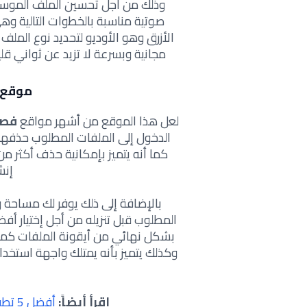
وذلك من أجل تحسين الملف الموسي
صوتية مناسبة بالخطوات التالية وه
مجانية وبسرعة لا تزيد عن ثواني قلي
موقع apella-Extractor
لعل هذا الموقع من أشهر مواقع
فصل
الدخول إلى الملفات المطلوب حذفه
إنش
بالإضافة إلى ذلك يوفر لك مساحة 
المطلوب قبل تنزيله من أجل إختيار
وكذلك يتميز بأنه يمتلك واجهة استخدا
إقرأ أيضاً:
أفضل 5 تطبيقات الذكاء الاصطناعي للايفون 2023