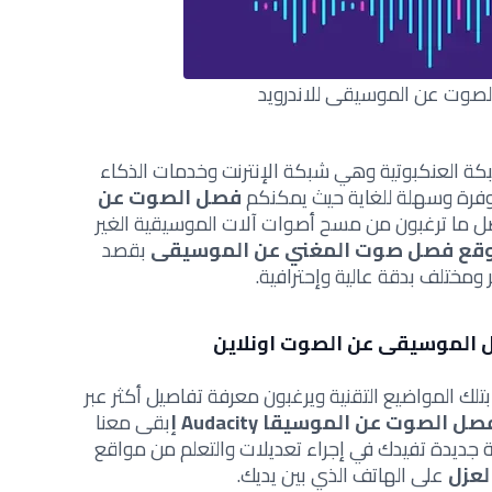
صوت عن الموسيقى للاندرويد
بكة العنكبوتية وهي شبكة الإنترنت وخدمات الذكاء
فرة وسهلة للغاية حيث يمكنكم
فصل الصوت عن
 ما ترغبون من مسح أصوات آلات الموسيقية الغير
قع فصل صوت المغني عن الموسيقى
بقصد
ومختلف بدقة عالية وإحترافية.
الموسيقى عن الصوت اونلاين
تلك المواضيع التقنية ويرغبون معرفة تفاصيل أكثر عبر
صل الصوت عن الموسيقا Audacity إ
بقى معنا
 جديدة تفيدك في إجراء تعديلات والتعلم من مواقع
لعزل
على الهاتف الذي بين يديك.