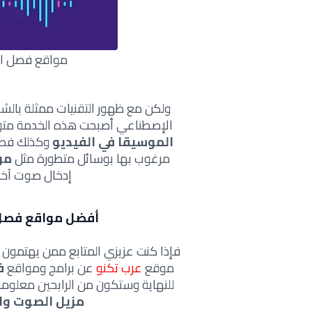
مواقع فصل ال
ولكن مع ظهور التقنيات ممثلة بالش
الإصطناعي أصبحت هذه الخدمة متو
الموسيقا في الفيديو
وكذلك فصل
مرغوب بها بوسائل متطورة مثل
مو
إدخال صوت آخر 
أفضل مواقع فصل 
فإذا كنت عزيزي المتابع ممن يهتمون ب
موقع
عرب تكنو
عن برامج ومواقع
ف
للنهاية وستكون من الرابحين معلومة
مزيل الصوت وا