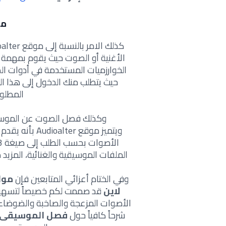
م
كذلك الامر بالنسبة إلى
موقع
الأغنية أو الصوت حيث يقوم بمهمة
الخوارزميات المستخدمة في أدوات ال
حيث يتطلب منك الدخول إلى هذا ال
المطلو
وكذلك فصل الصوت عن الموسيقى
ويتميز
موقع
Audioalter ب
الملفات الموسيقية والغنائية، المزي
وفي الختام أعزائي المتابعين فإن
مواق
لاين
قد صممت لكم خصيصاً لتسهيل 
الأصوات المزعجة والصاخبة والضوضاء 
شرحاً كافياً حول
فصل الموسيقى ع