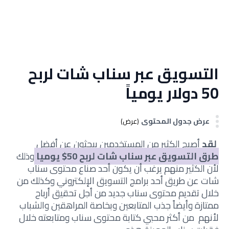
التسويق عبر سناب شات لربح
50 دولار يومياً
عرض جدول المحتوى
(عرض)
لقد
أصبح الكثير من المستخدمين يبحثون عن أفضل
طرق
التسويق عبر سناب شات لربح 50$ يوميا
وذلك
لأن الكثير منهم يرغب أن يكون أحد صناع محتوى سناب
شات عن طريق أحد برامج التسويق الإلكتروني وكذلك من
خلال تقديم محتوى سناب جديد من أجل تحقيق أرباح
ممتازة وأيضاً جذب المتابعين وبخاصة المراهقين والشباب
لأنهم من أكثر محبي كتابة محتوى سناب ومتابعته خلال