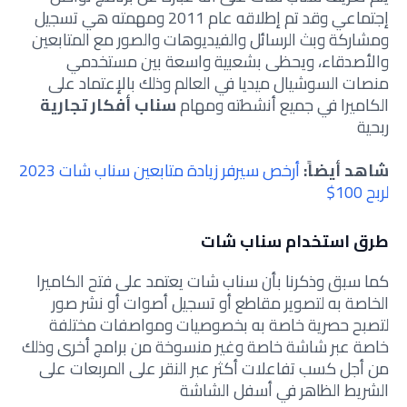
إجتماعي وقد تم إطلاقه عام 2011 ومهمته هي تسجيل
ومشاركة وبث الرسائل والفيديوهات والصور مع المتابعين
والأصدقاء، ويحظى بشعبية واسعة بين مستخدمي
منصات السوشيال ميديا في العالم وذلك بالإعتماد على
الكاميرا في جميع أنشطته ومهام
سناب أفكار تجارية
ربحية
شاهد أيضاً:
أرخص سيرفر زيادة متابعين سناب شات 2023
لربح 100$
طرق استخدام سناب شات
كما سبق وذكرنا بأن سناب شات يعتمد على فتح الكاميرا
الخاصة به لتصوير مقاطع أو تسجيل أصوات أو نشر صور
لتصبح حصرية خاصة به بخصوصيات ومواصفات مختلفة
خاصة عبر شاشة خاصة وغير منسوخة من برامج أخرى وذلك
من أجل كسب تفاعلات أكثر عبر النقر على المربعات على
الشريط الظاهر في أسفل الشاشة