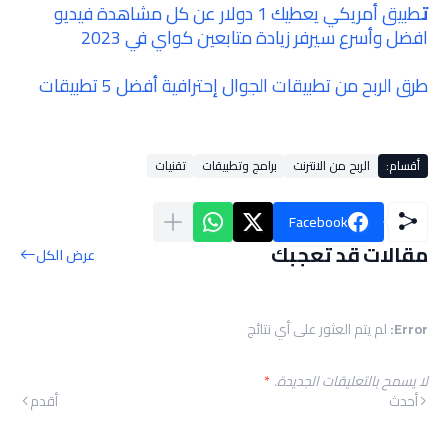
ت
طبيق أمريكي يعطيك 1 دولار عن كل مشاهدة فيديو
افضل وأسرع سيرفر زيادة متابعين كواي في 2023
طرق الربح من تطبيقات الجوال إحترافية أفضل 5 تطبيقات
أقسام:
الربح من الانترنت
برامج وتطبيقات
تقنيات
Facebook
مقالات قد تعجبك
عرض الكل
Error:
لم يتم العثور على أي نتائج
لا يسمح بالتعليقات الجديدة.
*
أحدث
أقدم