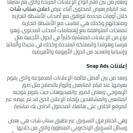
ويعتبر من بين أهم أنواع الإعلانات المربحة والتي يتم نشرها
عند القيام بعرض المحتوى أثناء عرض
اعلان سناب شات
خلال أوقات محددة تتوافق مع أصحاب الأنشطة التجارية
ومنتجاتهم وكذلك هي تتناسب مع الأنشطة التجارية
للمنتجات المتوافقة مع إهتمامات أصحاب المحتوى، وهو
نوع من الإعلانات المنتشرة كثيراً في الدول الأجنبية مثل
فرنسا وهولندا والمملكة المتحدة وكذلك في بلجيكا وألمانيا
وإسبانيا والعديد من الدول الأوروبية والأفريقية
إعلانات Snap Ads
ويعد من بين أفضل قائمة الإعلانات المدفوعة والتي يقوم
بعرضها عند قيام المتابعين والزوار بالتصفح مثل صور
الإيموجي وبعض الصور والفيديوهات حيث يقوم بتوجيه
المتابعين والمشاهدين بإتجاه الإعلان الذي قد تم عرضه عبر
الموقع الخاص على هاتفك المحمول الخاص بك مباشرة
وفي الختام فإن التسويق عبر تطبيق سناب شات هي بعض
وسائل التسويق الإلكتروني المتطورة والتي من خلالها