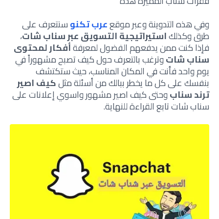
فقرات سناب المميزة هذه
وفي هذه التدوينة وعبر موقع
عرب تكنو
سنتعرف على
طرق وكذلك
استيراتيجية التسويق عبر سناب شات
،
فإذا كنت ممن يدفعهم الفضول لمعرفة
أفكار لمحتوى
سناب شات
وترغب بالتعرف حول كيف تصبح مشهوراً في
يوم واحد فأنت في المكان المناسب، حيث ستكتشف
بنفسك على كل ما يخطر ببالك من أسئلة مثل
كيف اصير
ترند سناب
وحتى كيف اصير مشهور واسوي إعلانات على
سناب شات تابع القراءة للنهاية.