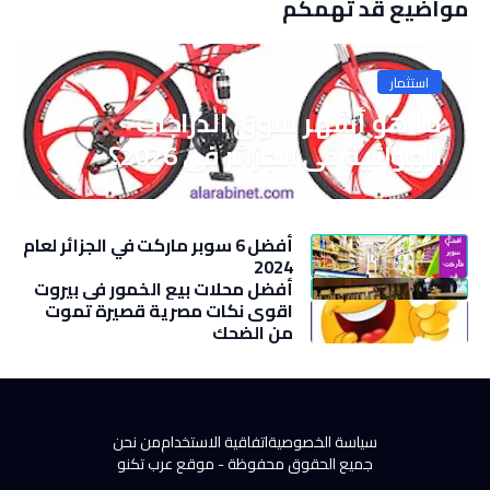
مواضيع قد تهمكم
استثمار
ما هو أشهر سوق الدراجات
الهوائية في الجزائر في 2026؟
أفضل 6 سوبر ماركت في الجزائر لعام
2024
أفضل محلات بيع الخمور في بيروت
اقوى نكات مصرية قصيرة تموت
من الضحك
سياسة الخصوصية
اتفاقية الاستخدام
من نحن
جميع الحقوق محفوظة -
موقع عرب تكنو