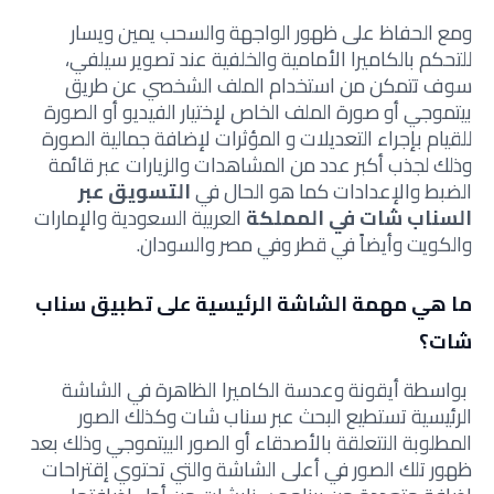
ومع الحفاظ على ظهور الواجهة والسحب يمين ويسار
للتحكم بالكاميرا الأمامية والخلفية عند تصوير سيلفي،
سوف تتمكن من استخدام الملف الشخصي عن طريق
بيتموجي أو صورة الملف الخاص لإختيار الفيديو أو الصورة
للقيام بإجراء التعديلات و المؤثرات لإضافة جمالية الصورة
وذلك لجذب أكبر عدد من المشاهدات والزيارات عبر قائمة
الضبط والإعدادات كما هو الحال في
التسويق عبر
السناب شات في المملكة
العربية السعودية والإمارات
والكويت وأيضاً في قطر وفي مصر والسودان.
ما هي مهمة الشاشة الرئيسية على تطبيق سناب
شات؟
بواسطة أيقونة وعدسة الكاميرا الظاهرة في الشاشة
الرئيسية تستطيع البحث عبر سناب شات وكذلك الصور
المطلوبة النتعلقة بالأصدقاء أو الصور البيتموجي وذلك بعد
ظهور تلك الصور في أعلى الشاشة والتي تحتوي إقتراحات