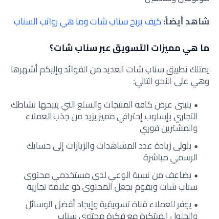
شاهد أيضاً:
كيف يربح سناب شات وما هي رواتب السناب
ما هي مميزات التسويق عبر سناب شات؟
يمتلك تطبيق سناب شات العديد من الفوائد وإليكم أشهرها
وهي على النحو التالي:
يتبنى عرض كافة المنتجات والسلع التي يتيحها نشاطك
التجاري بإسلوب إحترافي مميز يزيد من جذب العملاء
والمشترين فوري
يتولى زيادة عدد المشاهدات والزيارات إلى حسابك
الرسمي مباشرة
يضاعف من نسبة الوعي لدى مستخدمي محتوى
سناب شات ويقوم بجعل المحتوى ذو علامة تجارية
يوفر للعملاء قناة تسويقية وإيجاد أفضل الوسائل
والحلول المبتكرة مع فكرة محتوى سناب