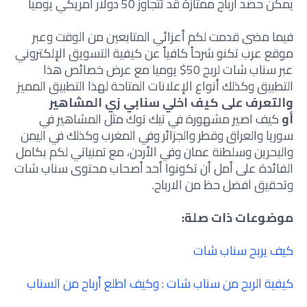
يمكن حصد أرباح ممتازة قد تتجاوز 50 دولار أمريكي يومياً
فيما مضى قدمت لكم أعزائي المتابعين من الوقت وعبر
موقع عرب تكنو شرحاً كافياً عن كيفية التسويق الإلكتروني
عبر سناب شات لربح 50$ يوميا مع عرض خصائص هذا
التطبيق وكذلك أنواع الإعلانات المتاحة لهذا التطبيق المميز
والتعرف على كيف اخلي سنابي زي المشاهير
أو
كيف اصير مشهورة في تيك توك مثل المشاهير في
سوريا والعراق وقطر والجزائر وفي المغرب وكذلك في اليمن
والبحرين وسلطنة عمان وفي الأردن، مع تمنياتي لكم بكامل
الفائدة على أمل أن تكونوا أحد أصحاب محتوى سناب شات
وتحقيق افضل حظ من الارباح.
موضوعات ذات صلة:
كيف يربح سناب شات
كيفية الربح من سناب شات : وكيف اطلع أرباح من السناب