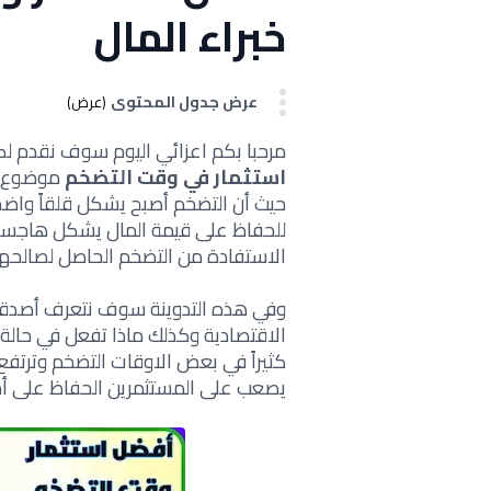
خبراء المال
عرض جدول المحتوى
(عرض)
مرحبا بكم اعزائي اليوم سوف نقدم 
استثمار في وقت التضخم
موضوع ال
حيث أن التضخم أصبح يشكل قلقاً واضح
للحفاظ على قيمة المال يشكل هاجساً 
الاستفادة من التضخم الحاصل لصالحه
وفي هذه التدوينة سوف نتعرف أصدقا
الاقتصادية وكذلك
ماذا تفعل في حالة
كثيراً في بعض الاوقات التضخم وترتفع
يصعب على المستثمرين الحفاظ على أم