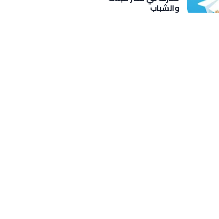
والشباب