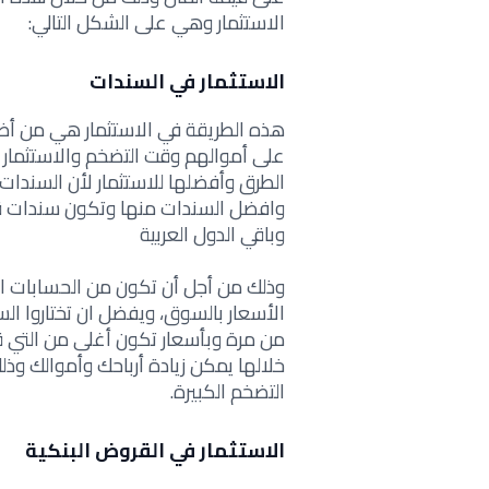
الاستثمار
وهي على الشكل التالي:
الاستثمار في السندات
هذه الطريقة في الاستثمار هي من أض
على أموالهم وقت التضخم والاستثمار 
الطرق وأفضلها للاستثمار لأن السندات 
وافضل السندات منها وتكون سندات ق
وباقي الدول العربية
وذلك من أجل أن تكون من الحسابات الت
الأسعار بالسوق، ويفضل ان تختاروا ال
من مرة وبأسعار تكون أغلى من التي ق
خلالها يمكن زيادة أرباحك وأموالك وذ
التضخم الكبيرة.
الاستثمار في القروض البنكية