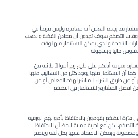
ستثمار قد يجده البعض أنه مغامرة وليس مربحاً في
 أوقات التضخم سوف تجدون أن معادن الفضة والذهب
رات الناجحة والذي يمكن الاستثمار منها وقت
لفلوس حاليا وبسهولة
تجارة
سوف أدلكم على طرق ربح أموالاً طائلة من
 كما أن الاستثمار منها يوجد كثير من الاساليب منها
 أو عن طريق الشراء المباشر لهذه المعادن أو من
ن افضل المشاريع للاستثمار في التضخم.
 في فترة التضخم يقومون بالاحتفاظ بأموالهم الورقية
 التضخم، لكن مع تجربة عملية لاحظ أن الاحتفاظ
ومضمونة ويمكن الاعتماد عليها بكل ثقة وينصح