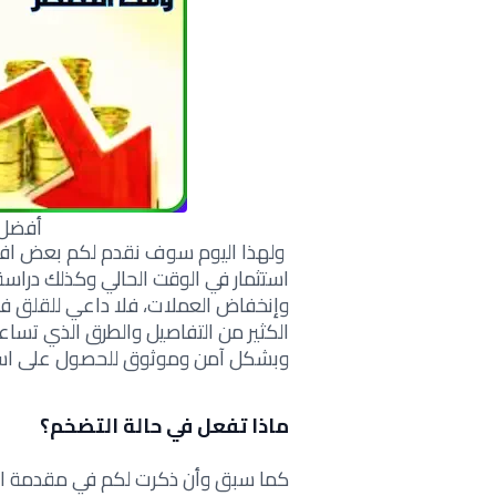
أفضل 
ولهذا اليوم سوف نقدم لكم بعض افضل
استثمار في الوقت الحالي وكذلك دراسة
وإنخفاض العملات
، فلا داعي للقلق ف
الكثير من التفاصيل والطرق الذي تسا
وبشكل آمن وموثوق
للحصول على
اس
ماذا تفعل في حالة التضخم؟
كما سبق وأن ذكرت لكم في مقدمة ال