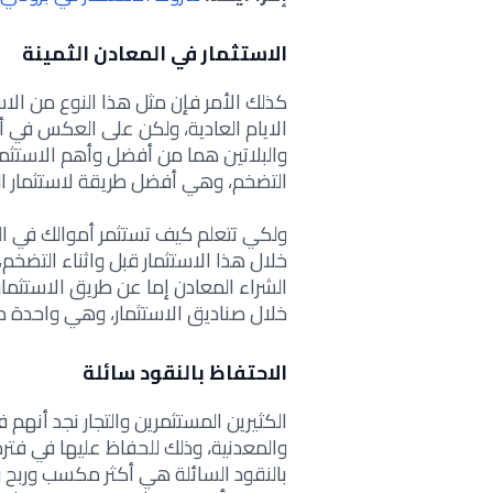
الاستثمار في المعادن الثمينة
كذلك الأمر فإن مثل هذا النوع من الا
الايام العادية، ولكن على العكس في
والبلاتين هما من أفضل وأهم الاستثما
التضخم، وهي
أفضل طريقة لاستثمار ا
ولكي تتعلم
كيف تستثمر أموالك في ال
خلال هذا الاستثمار قبل واثناء التضخم،
الشراء المعادن إما عن طريق الاستثمار
خلال صناديق الاستثمار، وهي واحدة م
الاحتفاظ بالنقود سائلة
الكثيرين المستثمرين والتجار نجد أنهم
والمعدنية، وذلك للحفاظ عليها في فترة
بالنقود السائلة هي أكثر مكسب وربح 