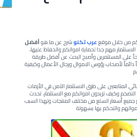
لكم من خلال موقع
عرب تكنو
شرح عن ما هو
أفضل
استثمار مهم جدا لحماية اموالكم والحفاظ عليها،
اً على المستثمرين وأصبح البحث عن
أفضل طريقة
دائماً لأصحاب رؤوس الاموال ورجال الأعمال
وكيفية
م
ئي المتابعين على طرق
الاستثمار الآمن في الأزمات
 التضخم
وكيف تزيدون اموالكم مع الاستثمار، تحدث
 جميع أسعار السلع من مختلف المنتجات ولهذا السبب
والهم والتحكم بها بسهولة