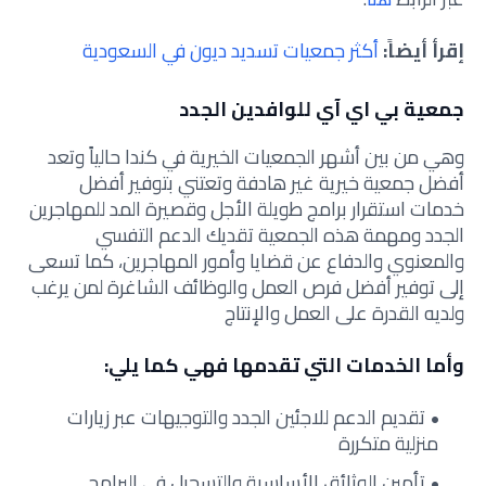
إقرأ أيضاً:
أكثر جمعيات تسديد ديون في السعودية
جمعية بي اي آي للوافدين الجدد
وهي من بين أشهر الجمعيات الخيرية في كندا حالياً وتعد
أفضل جمعية خيرية غير هادفة وتعتني بتوفير أفضل
خدمات استقرار برامج طويلة الأجل وقصيرة المد للمهاجرين
الجدد ومهمة هذه الجمعية تقديك الدعم التفسي
والمعنوي والدفاع عن قضايا وأمور المهاجرين،
كما تسعى
إلى توفير أفضل فرص العمل والوظائف الشاغرة لمن يرغب
ولديه القدرة على العمل والإنتاج
وأما الخدمات التي تقدمها فهي كما يلي:
تقديم الدعم للاجئين الجدد والتوجيهات عبر زيارات
منزلية متكررة
تأمين الوثائق الأساسية والتسجيل في البرامج