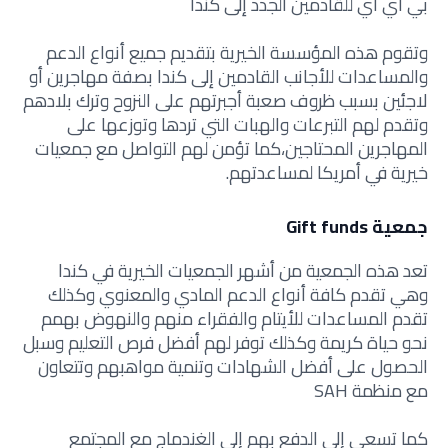
بي اي آي للقادمين الجدد إلى كندا
وتقوم هذه المؤسسة الخيرية بتقديم جميع أنواع الدعم
والمساعدات للأجانب القادمين إلى كندا بصفة مهاجرين أو
لاجئين بسبب ظروف صعبة أجبرتهم على النزوح وترك بلادهم
وتقدم لهم التبرعات والهبات التي تردها وتوزعها على
المهاجرين المحتاجين،كما تؤمن لهم
التواصل مع جمعيات
خيرية في أمريكا لمساعدتهم.
جمعية Gift funds
تعد هذه الجمعية من أشهر الجمعيات الخيرية في كندا
وهي تقدم كافة أنواع الدعم المادي والمعنوي وكذلك
تقدم المساعدات للأيتام والفقراء منهم والنهوض بهمم
نحو حياة كريمة وكذلك توفر لهم أفضل فرص التعليم وسبل
الحصول على أفضل الشهادات وتنمية مواهبهم وتتعاون
مع
منظمة SAH
كما تسعى إلى الدفع بهم إلى الغندماج مع المجتمع