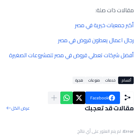
مقالات ذات صلة:
أكبر جمعيات خيرية في مصر
رجال اعمال يعطون قروض في مصر
أفضل شركات تعطي قروض في مصر للمشروعات الصغيرة
أقسام:
خدمات
منوعات
هجرة
Facebook
مقالات قد تعجبك
عرض الكل
Error:
لم يتم العثور على أي نتائج