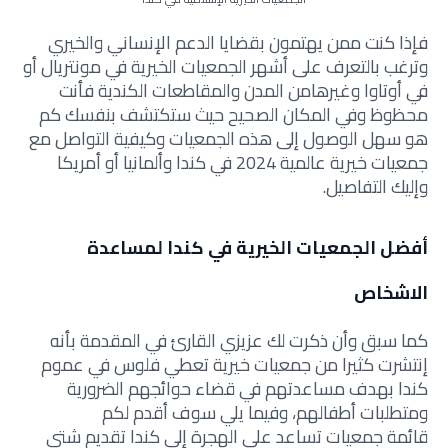
فإذا كنت ممن يهتمون بقضايا الدعم الإنساني والخيري
وترغب بالتعرف على أشهر
الجمعيات الخيرية في مونتريال أو
في أوتاوا وغيرهامن المدن والمقاطعات الكندية فأنت
محظوظ وفي المكان الصحيح حيث ستكتشف بنفسك كم
هو سهل الوصول إلى هذه الجمعيات و
كيفية التواصل مع
جمعيات خيرية عالمية 2024 في كندا وألمانيا أو أمريكا
وإليك التفاصيل.
أفضل الجمعيات الخيرية في كندا لمساعدة
الاشخاص
كما سبق وأن ذكرت لك عزيزي القارئ في المقدمة بأنه
إنتشرت كثيرا من
جمعيات خيرية تعطي فلوس في عموم
كندا بهدف مساعدتهم في قضاء حوائجهم الضرورية
ومتطلبات أطفالهم، وفيما يلي سوف أقدم لكم
قائمة
جمعيات تساعد على الهجرة إلى كندا تقديم شتى