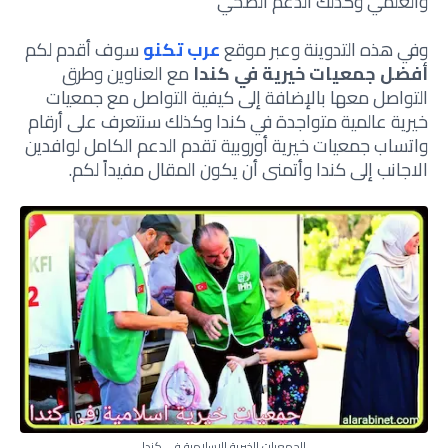
والعلمي وكذلك الدعم الصحي
وفي هذه التدوينة وعبر موقع
عرب تكنو
سوف أقدم لكم
أفضل
جمعيات خيرية في كندا
مع العناوين وطرق
التواصل معها بالإضافة إلى كيفية
التواصل مع جمعيات
خيرية عالمية متواجدة في كندا وكذلك سنتعرف على
أرقام
واتساب جمعيات خيرية أوروبية تقدم الدعم الكامل لوافدين
الاجانب إلى كندا وأتمنى أن يكون المقال مفيداً لكم.
الجمعيات الخيرية الإسلامية في كندا