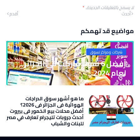
لا يسمح بالتعليقات الجديدة.
*
أحدث
أقدم
مواضيع قد تهمكم
شركات ومراكز تسوق
أفضل 6 سوبر ماركت في الجزائر
لعام 2024
ما هو أشهر سوق الدراجات
الهوائية في الجزائر في 2026؟
أفضل محلات بيع الخمور في بيروت
أحدث جروبات تليجرام تعارف في مصر
للبنات والشباب