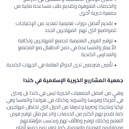
والخدمات المتوفرة وتقديم
طلب مساعدة مالية من
جمعية خيرية أخرى
تقديم أفضل دورات تعليمية للعديد من الإحتياجات
للمواضيع التي تهم المهاجرين الجدد
توفير الفرص التعليمية للجميع المهاجرين ولكافة
الأعمار والمساعدة في دمج الاطفال مع المجتمع
والمدارس الكندية
تأمين مترجمين لدى الدوائر العامة في الجهات الكندية.
جمعية المشاريع الخيرية الإسلامية في كندا
وهي من افضل الجمعيات الخيرية ليس في كندا بل وحتى
في أمريكا وفرنسا والسويد وكذلك في هولندا والنمسا وفي
تركيا وبلجيكا وصربيا وغيرها من الدول التي تحتظن مهاجرين،
كما تقدم لهم الكثير من الخدمات والدعم مثل توفير فرص
التعليم وكذلك توفير وظائف لهم وبحسب مؤهلاتهم
ومهاراتهم العملية والعلمية، كما توفر لهم جميع
أرقام