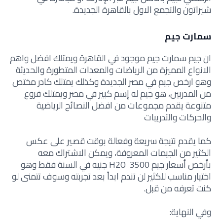
شيراتون والتجمع الاول بالقاهرة الجديدة.
سمارت جيم
ان جيم سمارت جيم موجود في القاهرة ويمتلك افضل واهم
الانواع المميزة من الرياضات والمعدات المتطورة والحديثة
وهو ارخص جيم في مصر الجديدة وكذلك يمتلك كادر مختص
من المدربين، هو جيم له إسم كبير في مصر ويمتلك فروع
متنوعة يقدم مجموعات من افضل النصائح الرياضية
والحركات والتدريبات
كما يقدم نتيجة سريعة وفعالة بوقت قصير على عكس
الكثير من الجيمات المعروفة، ويمكن الاشتراك معه
بأرخص أسعار جيم H2O 3500 جنيه في السنة فقط وهو
اختيار مناسب للكثير لن تندم ابداً بعد تجربته وسوف تتمنى لو
كنت تعرفه من قبل.
وفي النهاية: