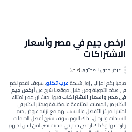
ارخص جيم في مصر وأسعار
الاشتراكات
عرض جدول المحتوى
(عرض)
مرحبا بكم اعزائي زوار شبكة
عرب تكنو
، سوف نقدم لكم
في هذه التدوينة ومن خلال موقعنا شرح عن
أرخص جيم
في مصر واسعار الاشتراكات
فيها، حيث ان مصر تمتلك
الكثير من الجيمات المتنوعة والمختلفة ويحتار الكثير في
اختيار المركز الأفضل والانسب لهم مع تزايد عروض جيم
للسيدات والرجال، لذلك اليوم سوف نشرح أفضل الجيمات
وارخصها وكذلك ارخص جيم في مدينة نصر، لمن ليس لديهم