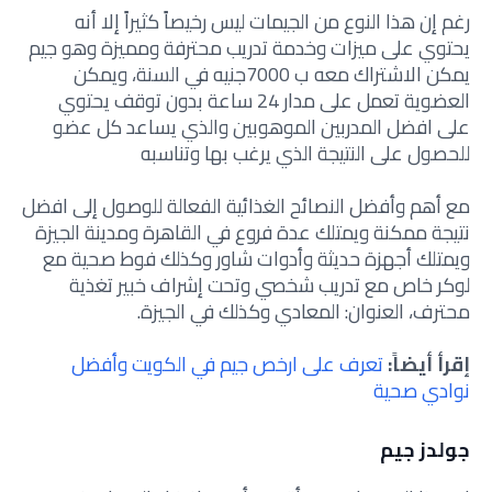
رغم إن هذا النوع من الجيمات ليس رخيصاً كثيراً إلا أنه
يحتوي على ميزات وخدمة تدريب محترفة ومميزة وهو جيم
يمكن الاشتراك معه ب 7000جنيه في السنة، ويمكن
العضوية تعمل على مدار 24 ساعة بدون توقف يحتوي
على افضل المدربين الموهوبين والذي يساعد كل عضو
للحصول على النتيجة الذي يرغب بها وتناسبه
مع أهم وأفضل النصائح الغذائية الفعالة للوصول إلى افضل
نتيجة ممكنة ويمتلك عدة فروع في القاهرة ومدينة الجيزة
ويمتلك أجهزة حديثة وأدوات شاور وكذلك فوط صحية مع
لوكر خاص مع تدريب شخصي وتحت إشراف خبير تغذية
محترف، العنوان: المعادي وكذلك في الجيزة.
إقرأ أيضاً:
تعرف على ارخص جيم في الكويت وأفضل
نوادي صحية
جولدز جيم