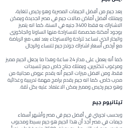
يعد جيم من أفضل الجيمات المصرية وهو رخيص للغاية،
ويمتلك أفضل أماكن صالات جيم في مصر الجديدة ويمكن
الاشتراك به فقط 3400 جنيه في السنة، كما انه يتميز
بوجود أمكنة مخصصة للاستراحة منها الساونا والجاكوزى
والبخار الذي تساعد للراحة والاسترخاء بعد تعب مع الرياضة
مع أرخص أسعار اشتراك جولدز جيم للنساء والرجال
كما أنه يعمل على مدار 24 ساعة وهذا ما يجعل الجيم مميز
ومرغوب للكثيرين، ويمتلك جناح خاص جيم للسيدات
فقط، ومن افضل ميزات الجيم أنه يقدم عروض مجانية من
مدرب خاص، كما انه جيم يقدم برامج مهمة تدريبية وغذائية
وهو جيم رخيص ومميز يمكن الاعتماد عليه بكل ثقة.
تيتانيوم جيم
وبحسب تجربتي في أفضل جيم في مصر وأشهر أسماء
جيمات في مصر أجد أن هذا الجيم هو جيم بسيط ومحبوب