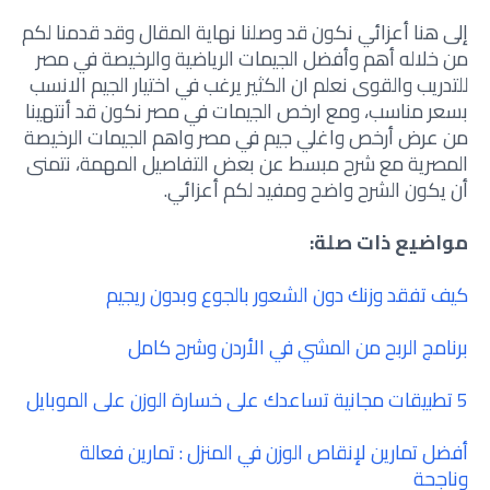
إلى هنا أعزائي نكون قد وصلنا نهاية المقال وقد قدمنا لكم
من خلاله أهم وأفضل الجيمات الرياضية والرخيصة في مصر
للتدريب والقوى نعلم ان الكثير يرغب في اختيار الجيم الانسب
بسعر مناسب، ومع ارخص الجيمات في مصر نكون قد أنتهينا
من عرض أرخص واغلي جيم في مصر واهم الجيمات الرخيصة
المصرية مع شرح مبسط عن بعض التفاصيل المهمة، نتمنى
أن يكون الشرح واضح ومفيد لكم أعزائي.
مواضيع ذات صلة:
كيف تفقد وزنك دون الشعور بالجوع وبدون ريجيم
برنامج الربح من المشي في الأردن وشرح كامل
5 تطبيقات مجانية تساعدك على خسارة الوزن على الموبايل
أفضل تمارين لإنقاص الوزن في المنزل : تمارين فعالة
وناجحة