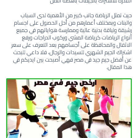
القدرة للاشتراك بالجيمات باهضة الثمن
حيث تمثل الرياضة جانب كبير من الأهمية لدى السباب
والبنات وبمختلف أعمارهم من أحل الحصول على اجسام
رشيقة ولياقة بدنية عالية وممارسة هواياتهم في جميع
أنواع الرياضات كرياضة المشي وركوب الدراجات ورفع
الاثقال والمحافظة على أجسامهم بعد التعرف على سعر
اشتراك الجيم الشهري للسيدات والرجال، فلا داعي للبحث
عن أفضل جيم جيد في مصر فهي أصبحت بين ايديكم في
هذا المقال.