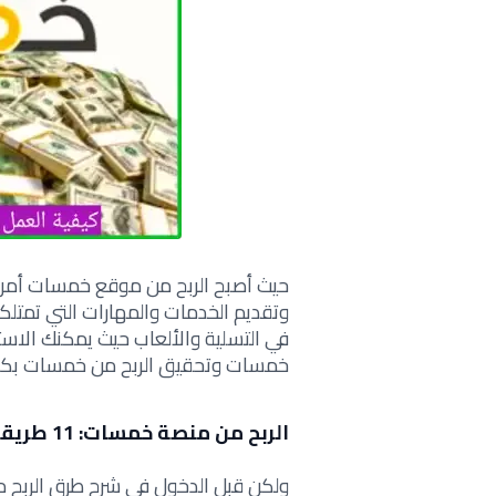
حيث أصبح الربح من موقع خمسات أمرا
في التسلية والألعاب حيث يمكنك الاست
خمسات وتحقيق الربح من خمسات بك
الربح من منصة خمسات: 11 طريقة للربح من الإنترنت
ولكن قبل الدخول في شرح طرق الربح 