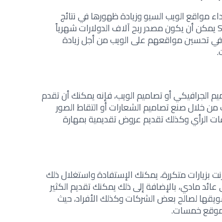
ء مواقع الويب السيو وزيادة ظهورها في نتائج
محركات البحث، فإن تقديم خدمات SEO يمكن أن يكون مصدر ربح آلاف الدولارات شهرياً
في تحسين مواقعهم على الويب من أجل زيادة
.
يم الجرافيكي أو تصاميم الويب، فإنه يمكنك أن تقدم
ن خلال صنع تصاميم الشعارات أو التقاط الصور
ات الرأي وكذلك تقديم عروض تقديمية بمهارة
ت بزيارات متكررة، يمكنك الإستفادة واستغلال ذلك
عائد مادي، بالإضافة إلى ذلك يمكنك تقديم الكثير
سويقها لصالح بعض الشركات وكذلك الأفراد، حيث
موقع خمسات.