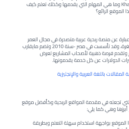
Khamsat وما هي المهام التي يقدمها وكذلك تعلم كيف
الموقع الرائع؟
ارة عن منصة ربحية عربية متصدرة في مجال العمر
المستقل والعمل الحر والخدمات المصغرة، وقد تأسست في مصر -سنة 2010 وتضم مايقارب
 وتقدم فرصة ذهبية لأصحاب المشاريع لعرض
ات الدولارات عن كل خدمة يقدمونها.
المقالات باللغة العربية والإنجليزية
 التي تجعله في مقدمة المواقع الربحية وكأفضل موقع
 أبرزها وهي كما يلي:
ا الموقع بواجهة استخدام سهلة التعلم وبطريقة