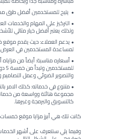
مباشرة ومناسبة جداً وبخاصة للمبتد
يتيح للمستخدمين أفضل طرق مضمو
التركيز على المهام والخدمات العر
ولذلك يعتبر أفضل خيار مثالي للأشخ
يدعم العملاء: حيث يقدم موقع 
لمساعدة المستخدمين في العرض و
أسعاره مناسبة: أيضاً من مزاياه 
للمس
والتصوير الضوئي وعمل التصاميم وا
متنوع في خدماته: كذلك الامر با
مجموعة هائلة وواسعة من خدماته و
كالتسويق والبرمجة وغيرها.
كانت تلك هي أبرز مزايا موقع خمسات.
وفيما يلي سنتعرف على أشهر الخدمات
خبرة وهي على الشكل التالي: