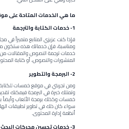
ما هي الخدمات المتاحة على م
1- خدمات الكتابة والترجمة
فإذا كنت عزيزي المتابع متميزاً في مج
ومناسبة، فإن خدماتك هذه ستكون مطل
خدمات ترجمة النصوص والمقالات من وإ
المنشورات والنصوص، أو كتابة المحتو
2- البرمجة والتطوير
ومن تجربتي في موقع خمسات للكتابة ف
وتمتلك خبرة في البرمجة فيمكنك تقديم
خمسات وكذلك برمجة الألعاب وأيضاً ب
سواء كان ذلك في تطوير تطبيقات الها
أنظمة إدارة المحتوى.
3- خدمات تحسين محركات البحث (SEO)