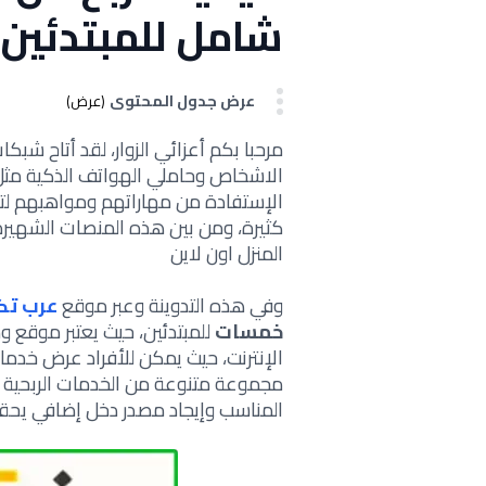
شامل للمبتدئين 
عرض جدول المحتوى
(عرض)
مرحبا بكم أعزائي الزوار، لقد أتاح شبك
الاشخاص وحاملي الهواتف الذكية م
الإستفادة من مهاراتهم ومواهبهم ل
كثيرة، ومن بين هذه المنصات الشهيرة
المنزل اون لاين
وفي هذه التدوينة وعبر موقع
عرب تك
خمسات
للمبتدئين، حيث يعتبر موقع
الإنترنت، حيث يمكن للأفراد عرض خدم
مجموعة متنوعة من الخدمات الربحية 
المناسب وإيجاد مصدر دخل إضافي يحقق 