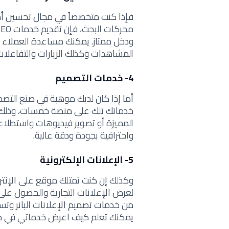
فإذا كنت متخصصاً في مجال تحسين أدا
ودخل ممتاز. يمكنك مساعدة العملاء 
المشاهدات وكذلك الزيارات والتفاعلات
4- خدمات التصميم
أما إذا كان لديك موهبة في صنع التصم
خدماتك تلك على منصة خمسات، وذلك م
المميزة أو تصوير فيديوهات واستطلاع
واحترافية بجودة ودقة عالية.
5- الإعلانات الإلكترونية
وكذلك إن كنت تمتلك موقع على الإنترن
لعرض الإعلانات التجارية والحصول على 
من خدمات تصميم الإعلانات البانر وت
يمكنك تعلم كيف اعرض خدماتي في 