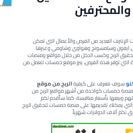
والمحترفين
ات الإنترنت العديد من الفرص والأعمال التي تمكن
ثل ايفون وسامسونج وهواوي وشاومي وغيرها
تحقيق الربح وكسب الدخل من خلال مواقع ومنصات
 التي توفر هذه الفرص، يبرز موقع خمسات للعمل من
نو
سوف نتعرف على كيفية
الربح من موقع
 ومنصة خمسات كواحدة من أشهر مواقع الربح من
اتهم وبيعها بأسعار منافسة، كما سأقدم لكم
التي يمكنك تقديمها على منصة خمسات لتحقيق الربح
لكم آلاف الدولارات شهرياً.