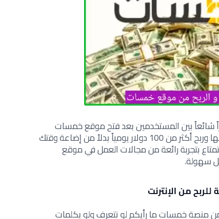
ً شائعاً بين المستخدمين بعد فتح موقع خمسات
وتقديم الخدمات والمهارات التي تمتلكها وربح أكثر من 100 دولار يومياً بدلاً من إضاعة وقتك
متاع بتجربة رائعة من مجالات العمل في موقع
ل سهولة.
من منصة خمسات ما رأيكم لو نتعرف ولو بكلمات