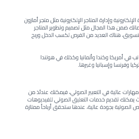
إلكترونية وإدارة المتاجر الإلكترونية مثل متجر أمازون
تك ضمن هذا المجال مثل تصميم وتطوير المتاجر
التسويق، هناك العديد من الفرص لكسب الدخل وربح
ب في أمريكا وكندا وألمانيا وكذلك في هولندا
كيا وفرنسا وإسبانيا وغيرها.
مهارات عالية في التعبير الصوتي، فيمكنك عندئذ من
ث يمكنك تقديم خدمات التعليق الصوتي للفيديوهات
ص الصوتية بجودة عالية، عندها ستحقق أرباحاً ممتازة