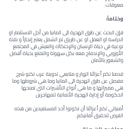
معوقات
وختاماً:
فإن البحث عن طرق الهجرة الى المانيا من أجل الاستثمار او
الدراسة او العمل او عن طريق لم الشمل يعتبر إنجازاً و نقلة
نوعية في حياة الإنسان والإحتكاك والعيش في المجتمع
الأوروبي والإندماج معه بكل سهولة والتمتع بحياة أفضل
والشعور بالأمان
قدمنا لكم أعزائنا الزوار و متابعي تدوينة عرب تكنو شرح
مفصل عن طرق الهجرة الى المانيا وما هي شروطها وما
هي مميزاتها و ما هي أنواع التأشيرات التي تمنحها
الحكومة أو إدارة الهجرة الألمانية للمهاجرين
أمنياتي لكم أعزائنا أن تكونوا أحد المستفيدين من هذه
الفرص لتحقيق أمانيكم.