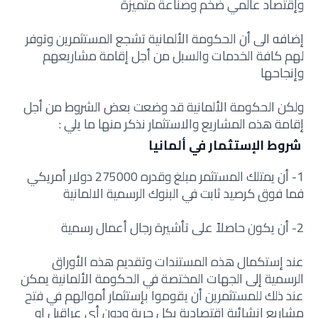
وإقتصاد عالمي ضخم وصناعة متميزة
إضافه الى أن الحكومة الألمانية تشجع المستثمرين وتوفر
لهم كافة الخدمات والسبل من أجل إقامة مشاريعهم
وإنجاحها
ولكن الحكومة الألمانية قد وضعت بعض الشروط من أجل
إقامة هذه المشاريع والاستثمار نذكر منها ما يلي :
شروط الإستثمار في ألمانيا
1- أن يمتلك المستثمر مبلغ وقدره 275000 دولار أمريكي
فما فوق كرصيد ثابت في البنوك الرسمية الالمانية
2- أن يكون حاصلاً على تأشيرة رجال أعمال رسمية
عند إستكمال هذه المستندات وتقديم هذه الأوراق
الرسمية إلى الجهات المختصة في الحكومة الألمانية يمكن
عند ذلك للمستثمرين أن يقوموا بإستثمار أموالهم في فتح
مشاريع إنشائية إقتصادية بكل حرية ودون أي عراقيل او