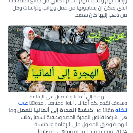
ورحبت بهم وقدمت لهم الدعم الكافي من جميع المتطلبات
الذي يمكن ان يحتاجونها من عمل ورواتب ودراسات وكل
من ذهب إليها كان سعيد.
الهجرة إلى ألمانيا والحصول على الإقامة
وسوف نقدم لكم أعزائي الزوار ومتابعي مدونتن
ا
عرب
تكنو
مقالاً ع
ن
كيفية الهجرة إلى ألمانيا للعمل
وما
هي شروط قانون الهجرة الجديد
وكيفية تسجيل طلب
الهجرة وطرق الحصول على الإقامة والجنسية
2024,
وموعد فتح الهجرة وماهي مميزاتها.