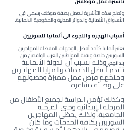
تأشيرة عمل موظفين
وتمنح هذه التأشيرة للعمل بصفة موظف رسمي في
الأسواق الألمانية والدوائر المدنية والحكومية الالمانية.
أسباب الهجرة واللجوء الى ألمانيا للسوريين
تعتبر ألمانيا كأحد أفضل الوجهات المفضلة للمهاجرين
السوريين خاصة وبقية المواطنين العرب الوافدين من
وذلك بسبب أن الدولة الألمانية
بلدانهم،
تقدم أفضل الخدمات والمزايا للمهاجرين
ومنحهم فرص عمل مميزة وحصولهم
على وظائف شاغرة
وكذلك تؤمن الدراسة لجميع الأطفال من
المرحلة الإبتدائية وحتى المرحلة
الجامعية،
ولذلك يحظى المهاجرين
السوريين بكافة الخدمات وما كان
ينقصهم في بلادهم الأم سورية وخاصة