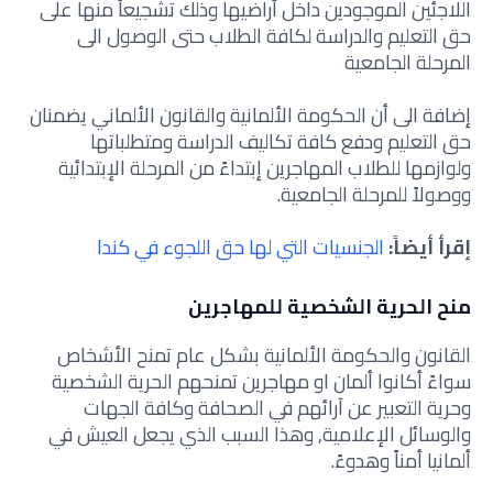
اللاجئين الموجودين داخل أراضيها وذلك تشجيعاً منها على
حق التعليم والدراسة لكافة الطلاب حتى الوصول الى
المرحلة الجامعية
إضافة الى أن الحكومة الألمانية والقانون الألماني يضمنان
حق التعليم ودفع كافة تكاليف الدراسة ومتطلباتها
ولوازمها للطلاب المهاجرين إبتداءً من المرحلة الإبتدائية
ووصولاً للمرحلة الجامعية.
إقرأ أيضاً:
الجنسيات التي لها حق اللجوء في كندا
منح الحرية الشخصية للمهاجرين
القانون والحكومة الألمانية بشكل عام تمنح الأشخاص
سواءً أكانوا ألمان او مهاجرين تمنحهم الحرية الشخصية
وحرية التعبير عن آرائهم في الصحافة وكافة الجهات
والوسائل الإعلامية,
وهذا السبب الذي يجعل العيش في
ألمانيا أمناً وهدوءً.