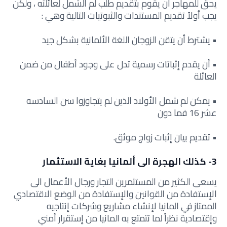
يحق للمهاجر أن يقوم بتقديم طلب لم الشمل لعائلته ، ولكن
يجب أولاً تقديم المستندات والثبوتيات التالية وهي :
• يشترط أن يتقن الزوجان اللغة الألمانية بشكل جيد
• أن يقدم إثباتات رسمية تدل على وجود أطفال من ضمن
العائلة
• يمكن لم شمل الأولاد الذين لم يتجاوزوا سن السادسه
عشر 16 فما دون
• تقديم بيان إثبات زواج موثق.
3- كذلك الهجرة الى ألمانيا بغاية الاستثمار
يسعى الكثير من المستثمرين التجار ورجال الأعمال الى
الإستفادة من القوانين والإستفادة من الوضع الاقتصادي
الممتاز في المانيا لإنشاء مشاريع وشركات إنتاجيه
وإقتصادية نظراً لما تتمتع به المانيا من إستقرار أمني