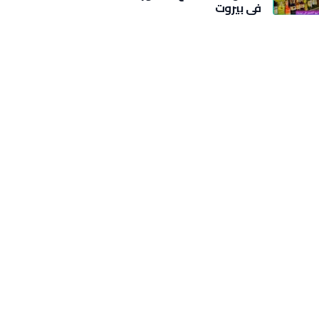
في بيروت