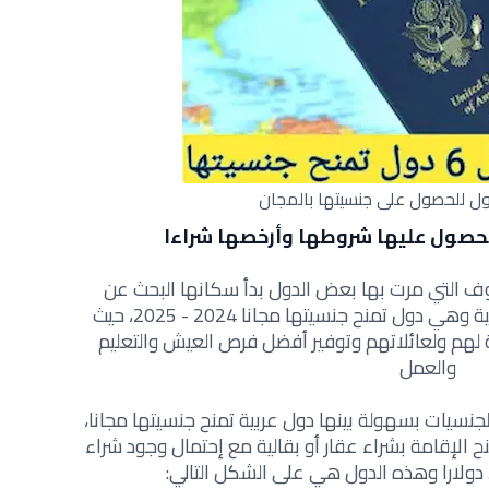
صول عليها شروطها وأرخصها شراءا
روف التي مرت بها بعض الدول بدأ سكانها البحث عن
أسهل الدول للحصول على جنسية ثانية وهي دول تمنح جنسيتها مجانا 2024 - 2025، حيث
ة لهم ولعائلاتهم وتوفير أفضل فرص العيش والتعليم
والعمل
لجنسيات بسهولة بينها دول عربية تمنح جنسيتها مجانا،
الإقامة بشراء عقار أو بقالية مع إحتمال وجود شراء