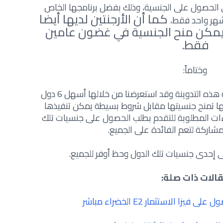
ي الحصول على الجنسية، وذلك بفضل برنامجها الخاص
كما أن الأرجنتين لديها أيضا
 شهر واحد فقط،
ث يمكن منح الجنسية في غضون عامين
فقط.
وختاماً:
أعزائنا المتابعين نكون قد وصلنا نهاية هذه التدوينة وقد استعرضنا من خلالها أسهل 6 دول
ضها تمنح جنسيتها مقابل شروط بسيطة يمكن تنفيذها
ت المطلوبة للتقدم بطلب الحصول على جنسيات تلك
مشاركة لتعم الفائدة على الجميع.
 إحدى جنسيات تلك الدول وحظ أوفر للجميع.
الات ذات صلة:
يزا الاستثمار E2 الخضراء مباشر