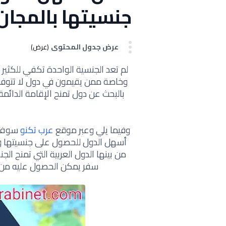
جنسيتها بالمجان في
عرض جدول المحتوى
(عرض)
لم تعد الجنسية الواحدة تكفي للكث
وخاصة ممن يقيمون في دول لا تتوفر
بالبحث عن دول تمنح الإقامة الدائم
وفيما يلي وعبر موقع
عرب تكنو
أسهل الدول للحصول على جنسيتها وا
من بينها الدول العربية التي تمنح ال
سفر يمكن الحصول عليه من دو