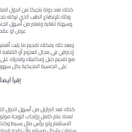
كذلك تعد دولة بلجيكا من الدول المف
وذلك للإنطباع الطيب الذي تركته ب
وسهلة للغاية وتعتبر من أسهل الجن
عرض او عقد 
وبعد ذلك يمكنك تقديم ما يثبت أهم
مع تقديم دليل إمكانيتك وقدرتك على
على الجنسية البلجيكية بكل سهولة، حيث يم
إقرأ أيضاً:
كذلك تعد البرازيل من أسهل الدول التي
لمدة عام كامل وإنجاب الزوجة مولود وا
سنوات بشكل مستمر وأن يقدم قدرته