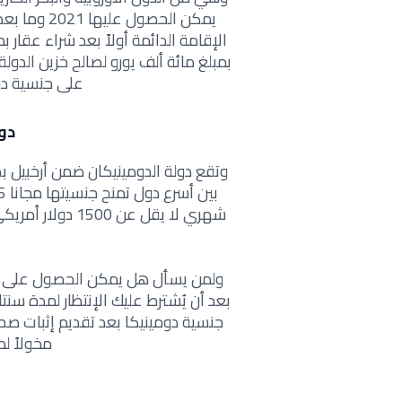
يمكن الحصو
بمبلغ مائة ألف يورو لصالح خزين الدو
على جنسية دو
دو
وتقع دولة الدومينيكان ضمن أرخبيل بض
شهري لا يقل عن 
ولمن يسأل هل يمكن الحصول على جن
بعد أن يُشترط عليك الإنتظار لمدة س
جنسية دومينيكا بعد تقديم إثبات صحي
مخولاً ل