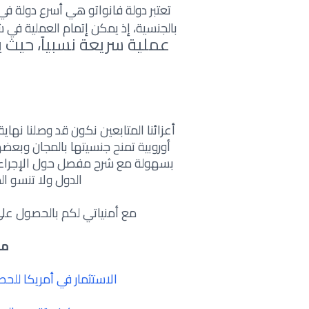
تعتبر دولة فانواتو هي أسرع دولة ف
بالجنسية، إذ يمكن إتمام العملية في
عملية سريعة نسبياً، حي
أوروبية تمنح جنسيتها بالمجان وبع
بسهولة مع شرح مفصل حول الإجراءا
الدول ولا تنسو ال
مع أمنياتي لكم بالحصول على
مق
الاستثمار في أمريكا للحصول على ف