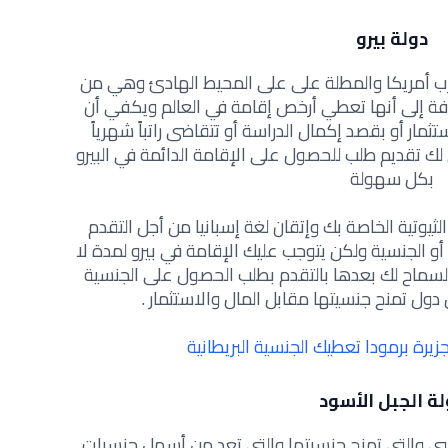
دولة بيرو
غرب أمريكا والمطلة على على المحيط الهادئ وهي من
افة إلى أنها تعطي أرخص إقامة في العالم ويكفي أن
مار أو بقصد إكمال الدراسة أو تتقاضى راتباً شهرياً
 يتسنى لك تقديم طلب للحصول على الإقامة الدائمة في البيرو
بكل سهولة
ثيوتية الخاصة بك وإتقان لغة إسبانيا من أجل التقدم
 الجنسية ولكن يتوجب عليك الإقامة في بيرو لمدة لا
 ليتم السماح لك بعدها بالتقدم بطلب الحصول على الجنسية
ل تمنح جنسيتها مقابل المال والاستثمار .
جزيرة برمودا تعطيك الجنسية البريطانية
لة الجبل الأسود
ريبي والتي تمنح جنسيتها والتي تعد من أسهل جنسيات