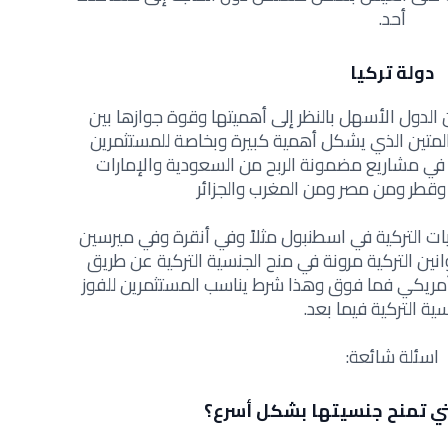
أحد.
دولة تركيا
 الدول الأسهل بالنظر إلى أهميتها وقوة جوازها بين
المتين الذي يشكل أهمية كبيرة وبخاصة للمستثمرين
م في مشاريع مضمونة الربح من السعودية والإمارات
وقطر ومن مصر ومن المغرب والجزائر
ات التركية في اسطنبول مثلاً وفي أنقرة وفي ميرسين
وانين التركية مرونة في منح الجنسية التركية عن طريق
قل عن 250 ألف دولار أمريكي فما فوق وهذا شرط يناسب المستثمرين للفوز
سية التركية فيما بعد.
اسئلة شائعة:
تي تمنح جنسيتها بشكل أسرع؟