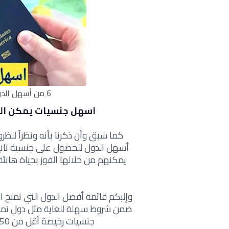
6 من أسهل الدول للحصول على جنسيتها بالمجان
اسهل جنسيات يمكن الح
كما سبق وأن ذكرنا بأنه ونظراً للظ
يمكنهم من خلالها الفوز بحياة هانئ
وإليكم قائمة أفضل الدول التي تمنح ا
ضمن شروط سهلة للغاية مثل دول تمنح 
جنسيات رخيصة أقل من 50 دولارا وهذه الدول هي على الشكل التالي: