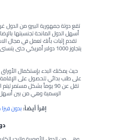
تقع دولة جمهورية البيرو من الدول 
أسهل الدول المانحة لجنسيتها بالإض
تقدم إثبات بأنك تعمل في مجال الاستث
يتجاوز 1000 دولار أمريكي حتى
حيث يمكنك البدء بإستكمال الأوراق ال
على طلب بدائي للحصول على الإقامة أو
تقل عن 90 يوماً بشكل مستمر
الرسمية وهي من بين أسهل دو
إقرأ أيضاً:
بدون فيزا 
دو
وهي من الدول الأوروبية والبحر الكا