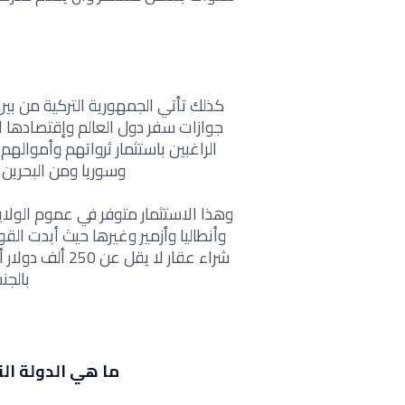
كذلك تأتي الجمهورية التركية من بين
جوازات سفر دول العالم وإقتصادها 
الراغبين باستثمار ثرواتهم وأمواله
وسوريا ومن البحرين 
وهذا الاستثمار متوفر في عموم الولاي
وأنطاليا وأزمير وغيرها حيث أبدت الق
شراء عقار لا ي
بالجن
ما هي الدولة ال