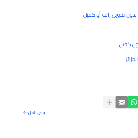
ون تحويل راتب أو كفيل
ون كفيل
زائر
عرض الكل