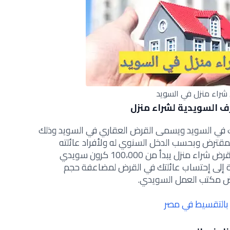
راء منزل في السويد
ف السويدية لشراء منزل
وك في السويد ويسمى القرض العقاري في السويد وذلك
مقترض وبحسب الدخل السنوي له ولأفراد عائلته
ولكن بشكل عام يتقاضى المقترضون قرض شراء منزل يبدأ من 100،000 كرون سويدي
إضافة إلى إحتساب عائلتك في القرض لمضاعفة حجم
ض مكتب العمل السويدي.
بالتقسيط في مصر