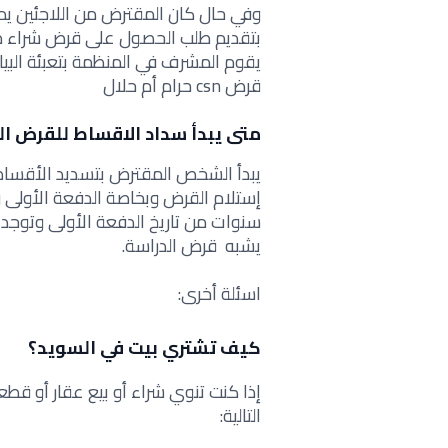
وفي حال كان المقترض من اللاجئين يم
بتقديم طلب الحصول على قرض شراء م
يقوم المشرف في المنظمة بتعبئة الب
قرض csn حرام أم حلال
متى يبدأ سداد الاقساط للقرض ال
يشبه قرض الدراسة.
اسئلة أخرى:
كيف تشتري بيت في السويد؟
إذا كنت تنوي شراء أو بيع عقار أو قط
التالية: