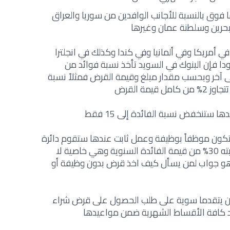
دة 3 سنوات فما فوق بالنسبة للأجانب الوافدين من سوريا والعراق
بحرين وسلطنة عمان وغيرها
في أمريكا وفي ألمانيا وفي كندا وكذلك في انجلترا
ودا فإن البنوك في السويد تأخذ نسبة فوائد من
آخر وبحسب مقدار مبلغ وقيمة القرض فمثلاً نسبة
يمة القرض
كون موظفاً بوظيفة وعمل ثابت عندها ستقوم دائرة
الضرائب في دولة السويد بتحمل ما نسبته 30% من قيمة الفائدة السنوية وهي خاصية لا
 وهو جواب لمن يسأل كيف اخذ قرض بدون وظيفة أو
أن يتقدما سوية على طلب الحصول على قرض شراء
يد كافة الأقساط الشهرية ضمن مواعيدها