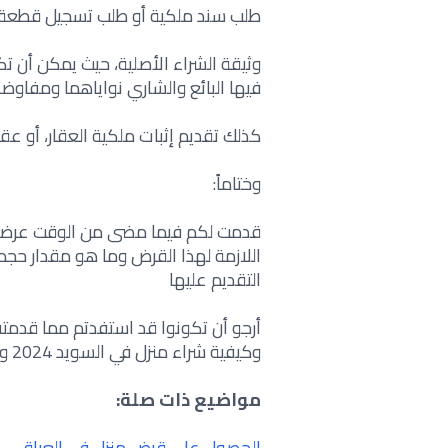
طلب سند ملكية أو طلب تسجيل قطعة 
وثيقة الشراء الأصلية، حيث يمكن أن ت
فيها البائع والشاري نواياهما ومفاوض
كذلك تقديم إثبات ملكية العقار، أو عقد
وختاماً:
قدمت لكم فيما مضى من الوقت عرضاً 
اللازمة لهذا القرض وما هو مقدار ح
التقديم عليها
أرجو أن تكونوا قد استفدتم مما قدمت
وكيفية شراء منزل في السويد 2024 وحظ أوفر للجميع.
مواضيع ذات صلة:
الحصول على قرض منزل في العراق