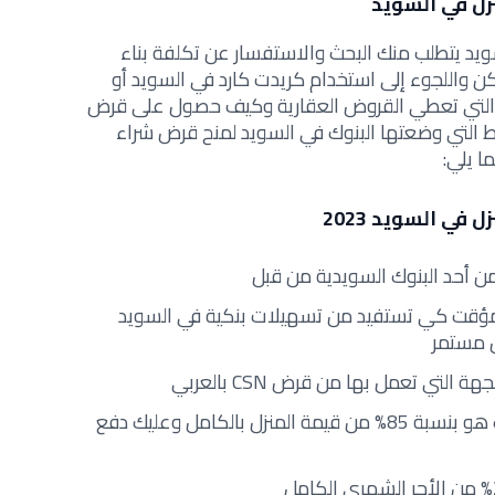
ل في السويد
ويد يتطلب منك البحث والاستفسار عن تكلفة بناء
ن واللجوء إلى استخدام كريدت كارد في السويد أو
ة التي تعطي القروض العقارية وكيف حصول على قرض
 التي وضعتها البنوك في السويد لمنح قرض شراء
 يلي:
ي السويد 2023
أحد البنوك السويدية من قبل
ؤقت كي تستفيد من تسهيلات بنكية في السويد
 مستمر
التي تعمل بها من قرض CSN بالعربي
مقدار القرض الذي تمنحه البنوك هو بنسبة 85% من قيمة المنزل بالكامل وعليك دفع