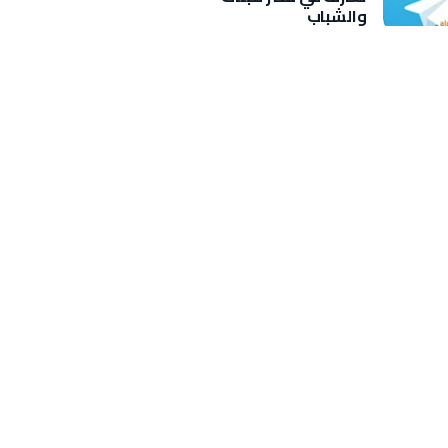
والشباب