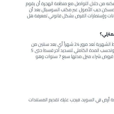
كنه من خلال التواصل مع منظمة الهجرة أن يقوم
سكن حيب الأصول عبر مكتب السوسيال بعد أن
يانات وإستمارات القرض بشكل قانوني لمعرفة هل
منزلي؟
يبدأ الشخص المقترض بتسديد الأقساط الشهرية لعد مرور 24 شهراً أي بعد سنتين من
إستلام القرض وبخاصة الدفعة الأولى وتحسب المدة الكاملي لتسديد آخر قسط حتى 5
سنوات من تاريخ الدفعة الأولى وتوجد قروض شراء منزل مدتها سبع 7 سنوات وهو
عة أرض في السويد، فيجب عليك تقديم المستندات