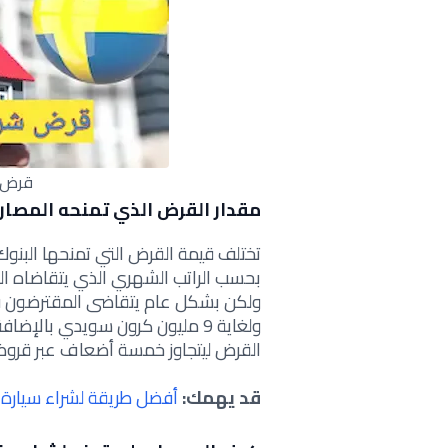
قرض ش
مقدار القرض الذي تمنحه المصار
تختلف قيمة القرض التي تمنحها البن
بحسب الراتب الشهري الذي يتقاضاه ال
ولغاية 9 مليون كرون سويدي بال
القرض ليتجاوز خمسة أضعاف عبر قرو
قد يهمك:
أفضل طريقة لشراء سيارة 