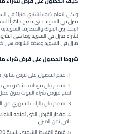
كيف الحصول على قرض لشراء منز
ولكي تتعلم كيف تشتري منزلاً في الس
منزل في السويد حتى يصبح جاهزاً للسك
البحث بين البنوك والمصارف السويدي
لشراء منزل في السويد وما هي الشروط
منزل في السويد وهذه الشروط هي كما
شروط الحصول على قرض شراء منزل ف
عدم الحصول على قرض سابق من 
تقديم بيان موظف مثبت وليس م
لمنح قروض شراء البيوت بدون عمل
تقديم بيان بالراتب الشهري من الجهة 
باقي ثمن المنزل
قيمة القسط الشهري بنسبة 20% من الأجر الشهري الكامل