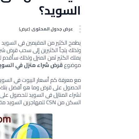
السويد؟
عرض جدول المحتوى
(عرض)
يطمح الكثير من المقيمين في السويد 
ولذلك يلجأ الكثيرين إلى سحب قرض شراء
يملك الكثير ثمن المنزل ولذلك سأقدم 
موضوع
قرض شراء منزل في السوي
مع معرفة كم أسعار البيوت في السوي
الحصول على قرض وما هو أفضل بنك ل
لشراء المنازل في السويد للحصول ع
السكن من CSN للمهاجرين السويد مقداره 5 ليون كرونا وإليكم التفاصيل.