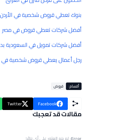
بنوك تعطي قروض شخصية في الأردن بد
أفضل شركات تعطي قروض في مصر
أفضل شركات تمويل في السعودية بد
رجل أعمال يعطي قروض شخصية في الج
أقسام:
قروض
Twitter
Facebook
مقالات قد تعجبك
Error:
لم يتم العثور على أي نتائج