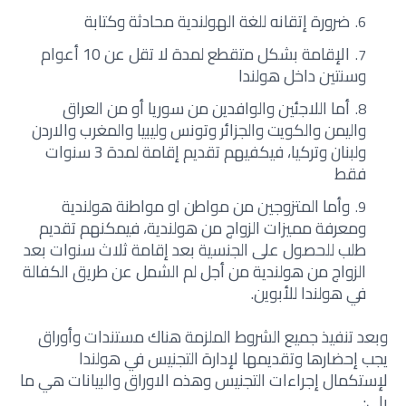
ضرورة إتقانه للغة الهولندية محادثة وكتابة
الإقامة بشكل متقطع لمدة لا تقل عن 10 أعوام
وسنتين داخل هولندا
أما اللاجئين والوافدين من سوريا أو من العراق
واليمن والكويت والجزائر وتونس وليبيا والمغرب والاردن
ولبنان وتركيا، فيكفيهم تقديم إقامة لمدة 3 سنوات
فقط
وأما المتزوجين من مواطن او مواطنة هولندية
ومعرفة مميزات الزواج من هولندية، فيمكنهم تقديم
طلب للحصول على الجنسية بعد إقامة ثلاث سنوات بعد
الزواج من هولندية من أجل لم الشمل عن طريق الكفالة
في هولندا للأبوين.
وبعد تنفيذ جميع الشروط الملزمة هناك مستندات وأوراق
يجب إحضارها وتقديمها لإدارة التجنيس في هولندا
لإستكمال إجراءات التجنيس وهذه الاوراق والبيانات هي ما
يلي: