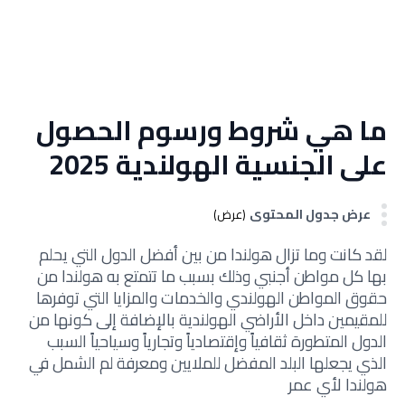
ما هي شروط ورسوم الحصول
على الجنسية الهولندية 2025
عرض جدول المحتوى
(عرض)
لقد كانت وما تزال هولندا من بين أفضل الدول التي يحلم
بها كل مواطن أجنبي وذلك بسبب ما تتمتع به هولندا من
حقوق المواطن الهولندي والخدمات والمزايا التي توفرها
للمقيمين داخل الأراضي الهولندية بالإضافة إلى كونها من
الدول المتطورة ثقافياً وإقتصادياً وتجارياً وسياحياً السبب
الذي يجعلها البلد المفضل للملايين ومعرفة لم الشمل في
هولندا لأي عمر