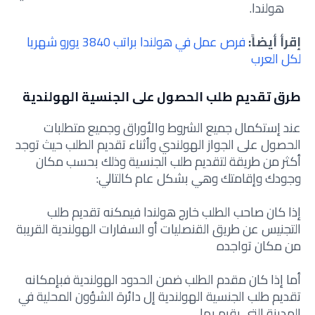
هولندا.
إقرأ أيضاً:
فرص عمل في هولندا براتب 3840 يورو شهريا
لكل العرب
طرق تقديم طلب الحصول على الجنسية الهولندية
عند إستكمال جميع الشروط والأوراق وجميع متطلبات
الحصول على الجواز الهولندي وأثناء تقديم الطلب حيث توجد
أكثر من طريقة لتقديم طلب الجنسية وذلك بحسب مكان
وجودك وإقامتك وهي بشكل عام كالتالي:
إذا كان صاحب الطلب خارج هولندا فيمكنه تقديم طلب
التجنيس عن طريق القنصليات أو السفارات الهولندية القريبة
من مكان تواجده
أما إذا كان مقدم الطلب ضمن الحدود الهولندية فبإمكانه
تقديم طلب الجنسية الهولندية إل دائرة الشؤون المحلية في
المدينة التي يقيم بها