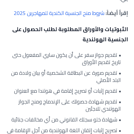
إقرأ أيضاً:
شروط منح الجنسية الكندية للمهاجرين 2025
الثبوتيات والأوراق المطلوبة لطلب الحصول على
الجنسية الهولندية
تقديم جواز سفر على أن يكون ساري المفعول حتى
تاريخ تقديم الأوراق
تقديم صورة عن البطاقة الشخصية أو بيان ولادة من
البلد الأصلي
تقديم إثبات أو تصريح إقامة في هولندا مع العنوان
تقديم شهادة حصولك على الإندماج ومنح الجواز
الهولندي للاجئين
شهادة خلو سجلك القانوني من أي مخالفات جنائية
تصريح إثبات إتقان اللغة الهولندية من أجل الإقامة في