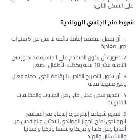
على الشكل التالي:
شروط منح الجنسي الهولندية
أن يحمل المتقدم إقامة دائمة لا تقل عن 5 سنوات
دون مغادرة
ضرورة أن يكون المتقدم على الجنسية قد تجاوز سن
الثامنة عشر 18 سنة وكذلك الأطفال الصغار
أن يكون التصريح الخاص بالإقامة الذي يحمله فعال
وغير منتهية مدته
تقديم سجل عدلي خالي من الجنايات والمخالفات
القانونية
تقديم شهادة إتباع دورة إندماج مع المجتمع
الهولندي لمنح الجواز الهولندي للاجئين وللوافدين من
ألمانيا ومن كندا وأمريكا والنمسا وتركيا وإسبانيا
والباكستان والهند