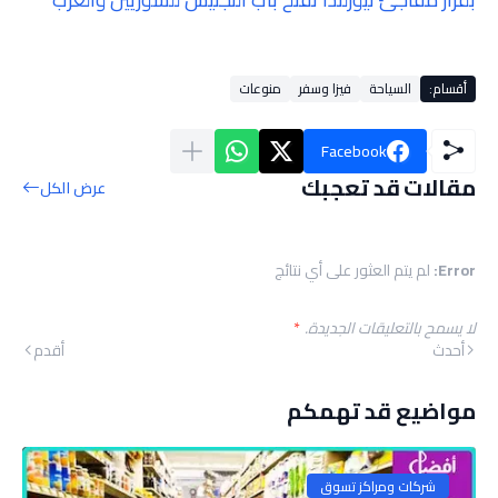
أقسام:
السياحة
فيزا وسفر
منوعات
Facebook
مقالات قد تعجبك
عرض الكل
Error:
لم يتم العثور على أي نتائج
لا يسمح بالتعليقات الجديدة.
*
أحدث
أقدم
مواضيع قد تهمكم
شركات ومراكز تسوق