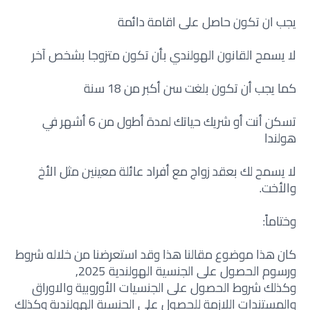
يجب ان تكون حاصل على اقامة دائمة
لا يسمح القانون الهولندي بأن تكون متزوجا بشخص آخر
كما يجب أن تكون بلغت سن أكبر من 18 سنة
تسكن أنت أو شريك حياتك لمدة أطول من 6 أشهر في
هولندا
لا يسمح لك بعقد زواج مع أفراد عائلة معينين مثل الأخ
والأخت.
وختاماً:
كان هذا موضوع مقالنا هذا وقد استعرضنا من خلاله شروط
ورسوم الحصول على الجنسية الهولندية 2025,
وكذلك شروط الحصول على الجنسيات الأوروبية والاوراق
والمستندات اللازمة للحصول على الجنسية الهولندية وكذلك