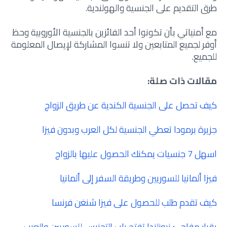
طرق التقديم على الجنسية والهولندية.
مع أمنياتي بأن تكونوا أحد الفائزين بالجنسية الأوروبية وحظ
أوفر لجميع المتابعين ولا تنسوا المشاركة لإيصال المعلومة
للجميع.
مقالات ذات صلة:
كيف تحصل على الجنسية الكندية عن طريق الزواج
جزيرة برمودا تعطي الجنسية لكل العرب وبدون فيزا
اسهل 7 جنسيات يمكنك الحصول عليها بالزواج
فيزا ألمانيا للسوريين وطريقة السفر إلى ألمانيا
كيف تقدم طلب للحصول على فيزا شنغن فرنسا
بقرار مفاجئ نيوزلندا تفتح باب التجنيس للسوريين والعرب