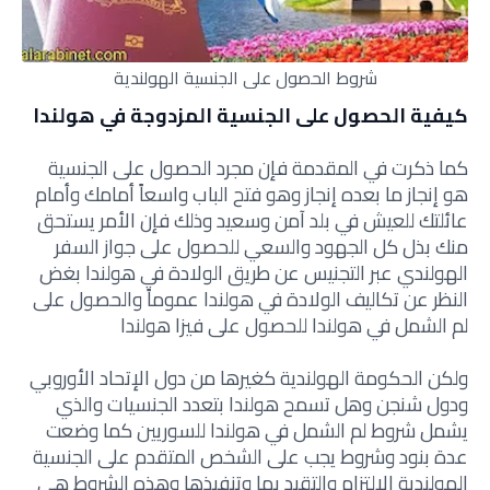
شروط الحصول على الجنسية الهولندية
كيفية الحصول على الجنسية المزدوجة في هولندا
كما ذكرت في المقدمة فإن مجرد الحصول على الجنسية
هو إنجاز ما بعده إنجاز وهو فتح الباب واسعاً أمامك وأمام
عائلتك للعيش في بلد آمن وسعيد وذلك فإن الأمر يستحق
منك بذل كل الجهود والسعي للحصول على جواز السفر
الهولندي عبر التجنيس عن طريق الولادة في هولندا بغض
النظر عن تكاليف الولادة في هولندا عموماً والحصول على
لم الشمل في هولندا للحصول على فيزا هولندا
ولكن الحكومة الهولندية كغيرها من دول الإتحاد الأوروبي
ودول شنجن وهل تسمح هولندا بتعدد الجنسيات والذي
يشمل شروط لم الشمل في هولندا للسوريين كما وضعت
عدة بنود وشروط يجب على الشخص المتقدم على الجنسية
الهولندية الإلتزام والتقيد بها وتنفيذها وهذه الشروط هي