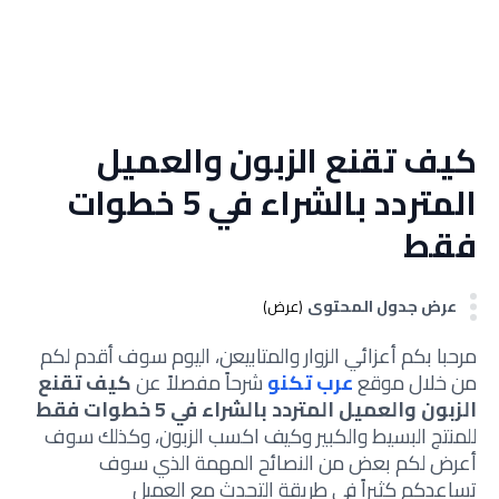
كيف تقنع الزبون والعميل
المتردد بالشراء في 5 خطوات
فقط
عرض جدول المحتوى
(عرض)
مرحبا بكم أعزائي الزوار والمتابيعن، اليوم سوف أقدم لكم
من خلال موقع
عرب تكنو
شرحاً مفصلاً عن
كيف تقنع
الزبون والعميل المتردد بالشراء في 5 خطوات فقط
للمنتج البسيط والكبير و
كيف اكسب الزبون
، وكذلك سوف
أعرض لكم بعض من النصائح المهمة الذي سوف
تساعدكم كثيراً في
طريقة التحدث مع العميل