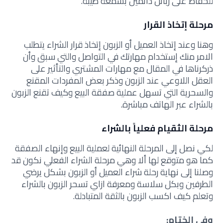
للحفاظ على زبائن دائمين بسمعة طيبة.
مرحلة إتخاذ القرار
وهنا وعند إتخاذ العميل أو الزبون إتخاذ قرار الشراء يتطلب
الامر منك إستخدام مهارتك في التواصل والتي سبق وأن
ذركرناها في المقال مع مهارات المشتري والتأثير على
العقل اللاوعي عند الزبون وذكر بعض المفردات المقنع
والسحرية التي تسهل عملية صفقة البيع وكيف تقنع الزبون
بالشراء عبر الهاتف مباشرة.
مرحلة الثقيام فعلياً بالشراء
لكي نصل إلى المرحلة النهائية لعملية البيع وإنهاء الصفقة
كما هو متوقع لها ألا وهي مرحلة الشراء الفعلي نكون قد
وصلنا إلى نهاية رحلة شراء العميل أو الزبون بشكل يرضي
الطرفين وبكل سلاسة ومعرفة ازاي تسحر الزبون بالشراء
وتعلم كيف اكسب الزبون بالثقة المتبادلة.
وفي الختام: