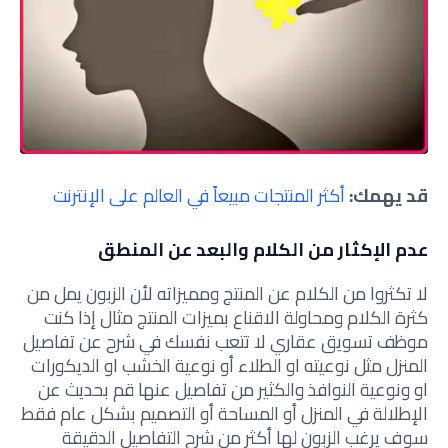
قد يهمك:
أكثر المنتجات مبيعاً في العالم على الإنترنت
عدم الإكثار من الكلام والبعد عن المنطق
لا تكثروا من الكلام عن المنتج ومميزاته لأن الزبون يمل من
كثرة الكلام ومحاولة الاقناع بميزات المنتج مثال إذا كنت
موظف تسويق عقاري لا تتعب نفسك في شرح عن تفاصيل
المنزل مثل نوعيته او الطلاء أو نوعية الخشب او الديكورات
او ونوعية النوافذ والكثير من تفاصيل عنها قم بحديث عن
الإطلالة في المنزل أو المساحة أو التصميم بشكل عام فقط
سوف يرغب الزبون لها أكثر من شرح التفاصيل الدقيقة