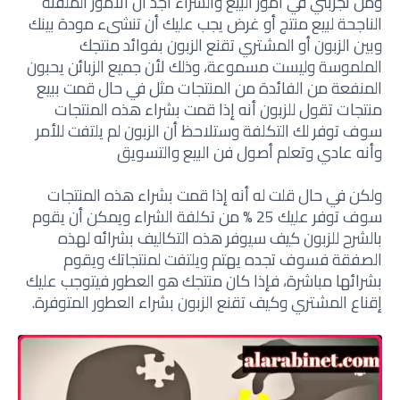
ومن تجربتي في أمور البيع والشراء أجد أن الأمور الملفتة
الناجحة لبيع منتج أو غرض يجب عليك أن تنشىء مودة بينك
وبين الزبون أو المشتري تقنع الزبون بفوائد منتجك
الملموسة وليست مسموعة، وذلك لأن جميع الزبائن يحبون
المنفعة من الفائدة من المنتجات مثل في حال قمت ببيع
منتجات تقول للزبون أنه إذا قمت بشراء هذه المنتجات
سوف توفر لك التكلفة وستلاحظ أن الزبون لم يلتفت للأمر
وأنه عادي وتعلم أصول فن البيع والتسويق
ولكن في حال قلت له أنه إذا قمت بشراء هذه المنتجات
سوف توفر عليك 25 % من تكلفة الشراء ويمكن أن يقوم
بالشرح للزبون كيف سيوفر هذه التكاليف بشرائه لهذه
الصفقة فسوف تجده يهتم ويلتفت لمنتجاتك ويقوم
بشرائها مباشرة، فإذا كان منتجك هو العطور فيتوجب عليك
إقناع المشتري و
كيف تقنع الزبون بشراء العطور المتوفرة.