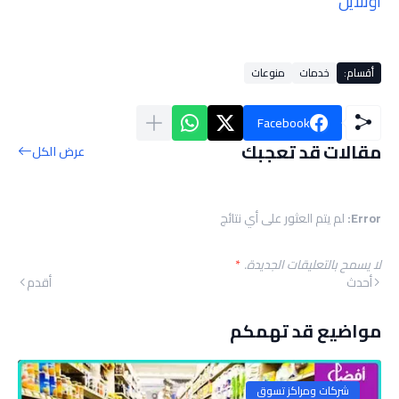
اونلاين
أقسام:
خدمات
منوعات
Facebook
مقالات قد تعجبك
عرض الكل
Error:
لم يتم العثور على أي نتائج
لا يسمح بالتعليقات الجديدة.
*
أحدث
أقدم
مواضيع قد تهمكم
شركات ومراكز تسوق