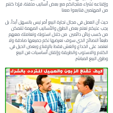
وإقناعه
لشراء منتجاتكم مع بعض أساليب ملفتة، فإذا كنتم
من المهتمين فتابعوا معنا
حيث أن العمل في مجال تجارة البيع أمر ليس بالسهل أبداً، بل
يجب عليكم تعلم بعض الطرق والأساليب المهمة لتتمكن
من كسب زبائن دائمين من خلال اسلوبك وتعاملك معهم
طبعاً النصائح الذي سوف نعرضها لكم جميعها صادقة ولا
تعتمد على الخداع والغش فقط بالإقناع وبعض الحيل في
الكلام والاسلوب والطريقة وإتقان أساسيات فن البيع
وطرق البيع المباشر.