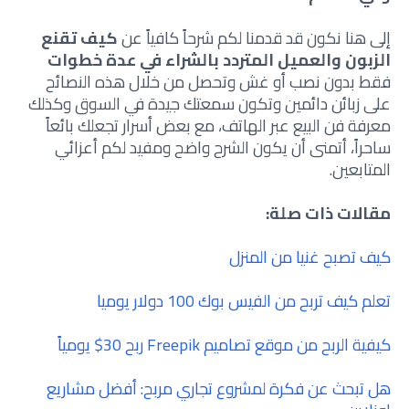
إلى هنا نكون قد قدمنا لكم شرحاً كافياً عن
كيف تقنع
الزبون والعميل المتردد بالشراء في عدة خطوات
فقط بدون نصب أو غش وتحصل من خلال هذه النصائح
على زبائن دائمين وتكون سمعتك جيدة في السوق وكذلك
معرفة
فن البيع عبر الهاتف
، مع بعض
أسرار تجعلك بائعاً
ساحراً، أتمنى أن يكون الشرح واضح ومفيد لكم أعزائي
المتابعين.
مقالات ذات صلة:
كيف تصبح غنيا من المنزل
تعلم كيف تربح من الفيس بوك 100 دولار يوميا
كيفية الربح من موقع تصاميم Freepik ربح 30$ يومياً
هل تبحث عن فكرة لمشروع تجاري مربح: أفضل مشاريع