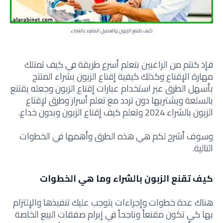
كيف تقنع الزبون والعميل المتردد بالشراء
فإذ كنتم من الراغبين بتعلم أسرع طريقة في
كيف تمتلك
مهارة الإقناع
وكذلك
كيفية إقناع الزبون بشراء المنتج
بأسهل الطرق
عبر استخدام عبارات إقناع الزبون وجعله يقتنع
بالسلعة ويشتريها دون تردد مع تعلم
أسرار وطرق لإقناع
الزبون بالشراء 2024 وتعلم
كيف إقناع الزبون وبدون خداع
.
وسوف أشرح لكم هي هذه الطرق وأهمها في الخطوات
التالية.
كيف تقنع الزبون بالشراء وما هي الخطوات
هناك عدة خطوات وإجراءات يتوجب عليك تنفيذها والإلتزام
بها كي تكون مقنعاً وناجحاً في إبرام صفقات البيع الخاصة