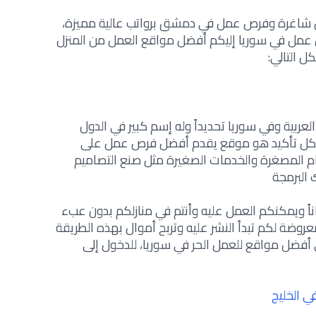
شاغرة و
فرص عمل في دمشق برواتب عالية
مميزة،
 عمل في سوريا إليكم أفضل
مواقع العمل من المنزل
 التالي:
بية وفي سوريا تحديداً وله إسم كبير في الدول
 بكل تأكيد هو موقع يقدم أفضل فرص عمل على
م المصغرة والخدمات الصغيرة مثل صنع التصاميم
 البرمجة
اً ويمكنكم العمل عليه وأنتم في منازلكم بدون عبء
وضة لكم تبدأ النشر عليه وتربح أموال بهذه الطريقة
فضل مواقع للعمل الحر في سوريا،
للدخول إلى
 الخليج