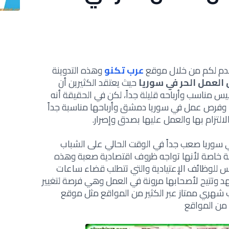
نقدم لكم من خلال موقع
عرب تكنو
وهذه التدوينة
لعمل الحر في سوريا
حيث يعتقد الكثيرين أن
ليس مناسب وأرباحه قليلة جداً، لكن في الحقيقة أنه
و
فرص عمل في سوريا دمشق
وأرباحها مناسبة جداً
التزام بها والعمل عليها بصدق وإصرار.
سوريا صعب جداً في الوقت الحالي على الشباب
ة خاصة لأنها تواجه ظروف اقتصادية صعبة
و
هذه
 للوظائف الإعتيادية والتي تتطلب قضاء ساعات
 وتتيح لأصحابها مرونة في العمل وهي فرصة لتغيير
ب شهري ممتاز عبر الكثير من المواقع مثل
موقع
من المواقع