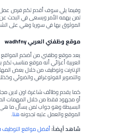
وفيما يلي سوف أقدم لكم فرص عمل 
لمن يهمه الأمر ويسعى في البحث عن
الموثوق بها في سوريا وهي على الشكل
موقع وظفني العربي wadhfny
يعد موقع وظفني من أضخم المواقع العر
العربية أعزائي أنه موقع مناسب لكم
الإنترنت وتوظيف من خلال بعض المها
والتصوير الفوتوغرافي والضوئي وكذلك
كما يقدم وظائف شاغرة اون لاين مجان
أو مجهود فقط من خلال المهمات المعر
البسيطة
وهو جواب لمن يسأل ما هي أ
الموقع والعمل عليه تجدونه
هنا
.
شاهد أيضاً:
أفضل مواقع التوظيف في