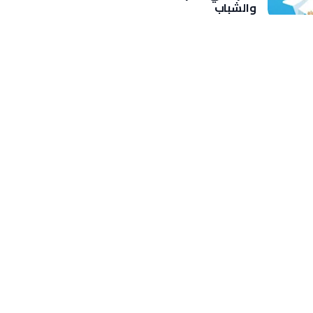
والشباب