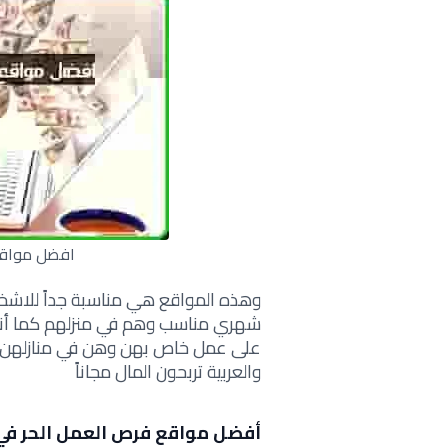
افضل مواقع
وهذه المواقع هي مناسبة جداً للاشخ
شهري مناسب وهم في منزلهم كما أنه
على عمل خاص بهن وهن في منازلهن 
والعربية تربحون المال م
جاناً
أفضل مواقع فرص العمل الحر في