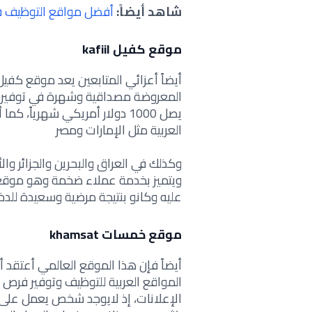
شاهد أيضاً:
أفضل مواقع التوظيف ف
موقع كفيل kafiil
أيضاً أعزائي المتابعين يعد موقع كفيل
المعروضة مصداقية وشهرة في توفير و
يصل 1000 دولار أمريكي شهرياً،
العربية مثل الإمارات ومصر
وكذلك في العراق والبحرين والجزائر وال
ويتميز بخدمة عملاء ضخمة وهو موقع ك
عليه وكانو بنتيجة مرضية وسعيدة للدخ
موقع خمسات khamsat
أيضاً فإن هذا الموقع العالمي أعتقد
المواقع العربية للتوظيف وتوفير فرص 
الإعلانات، إذ لايوجد شخص يعمل على 