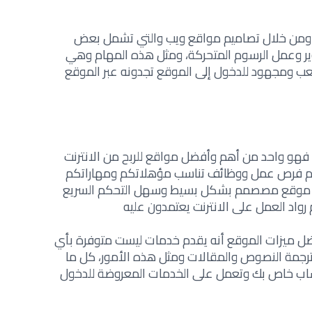
 ومن خلال تصاميم مواقع ويب والتي تشمل بعض
ير وعمل الرسوم المتحركة، ومثل هذه المهام وهي
ب ومجهود للدخول إلى الموقع تجدونه عبر الموقع
فهو واحد من أهم وأفضل مواقع للربح من الانترنت
لكم فرص عمل ووظائف تناسب مؤهلاتكم ومهاراتكم
نه موقع مصصمم بشكل بسيط وسهل التحكم السريع
 رواد العمل على الانترنت يعتمدون عليه
فضل ميزات الموقع أنه يقدم خدمات ليست متوفرة بأي
رجمة النصوص والمقالات ومثل هذه الأمور، كل ما
ساب خاص بك وتعمل على الخدمات المعروضة للدخول