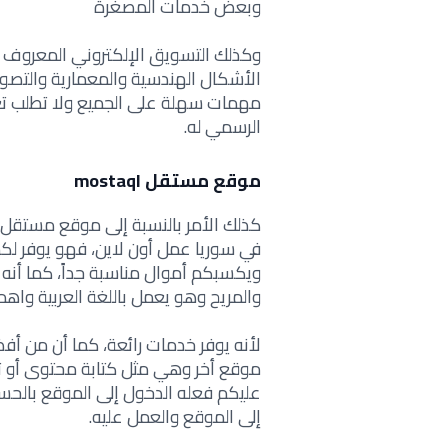
وبعض خدمات المصغرة
وكذلك التسويق الإلكتروني المعروف
الأشكال الهندسية والمعمارية والتصو
مهمات سهلة على الجميع ولا تطلب تع
الرسمي له.
موقع مستقل mostaql
كذلك الأمر بالنسبة إلى موقع مستقل 
في سوريا عمل أون لاين، فهو يوفر 
ويكسبكم أموال مناسبة جداً، كما أ
والمريح وهو يعمل باللغة العربية واهم
لأنه يوفر خدمات رائعة، كما أن من أ
موقع أخر وهي مثل كتابة محتوى أو ت
عليكم فعله الدخول إلى الموقع بالح
إلى الموقع والعمل عليه.