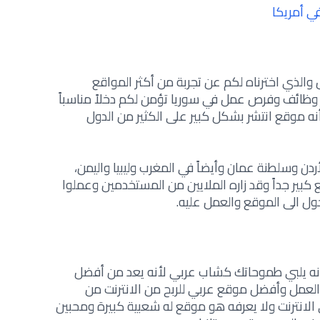
ي أمريكا
 والذي اخترناه لكم عن تجربة من أكثر المواقع
ظائف وفرص عمل في سوريا تؤمن لكم دخلاً مناسباً
 كما أنه موقع انتشر بشكل كبير على الكثير من الدول
أردن وسلطنة عمان وأيضاً في المغرب وليبيا واليمن،
بير جداً وقد زاره الملايين من المستخدمين وعملوا
ول الى الموقع والعمل عليه.
 أنه يلبي طموحاتك كشاب عربي لأنه يعد من أفضل
العمل وأفضل موقع عربي للربح من الانترنت من
الانترنت ولا يعرفه هو موقع له شعبية كبيرة ومحبين