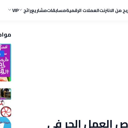
ربح من الانترنت
العملات الرقمية
مسابقات
مشاريع
رائج
VIP
مواض
ش
الج
 العمل الحر في