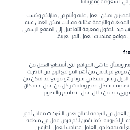
في السعودية وموريتانيا
لمميزين يمكن العمل عليه وأنتم في منازلكم وكسب
لمصغرة والترجمة وكتابة مقالات يمكن العمل عليه
تب جيد، للدخول ومعرفة التفاصيل إلى الموقع الرسمي
مواقع ومنصات العمل الحر العربية
.
ما هي المواقع التي أستطيع العمل من
ن
موقع فريلانس من أهم المواقع للربح من الانترنت
ن الدول وليس فقط في سويا وهو موقع قد تمكن من
م تصميمه بشكل مميز وملفت وكل من عمل عليه كان
ري جيد من خلال عمل التصاميم والتصوير
ن
العمل في الترجمة لصالح بعض الشركات مقابل أجور
 الإلكترونية، كما يؤمن لكم
فرص عمل في منظمة
ع أنه يحفظ حق العامل وصاحب العمل للطرفين