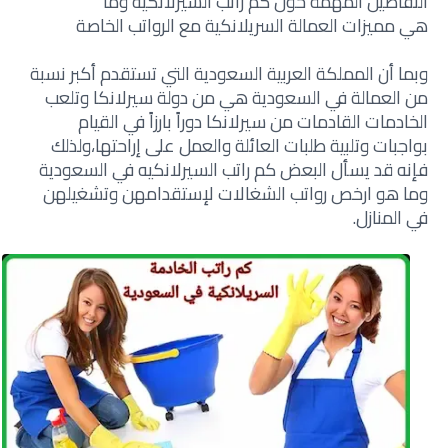
التفاصيل المهمة حول كم راتب السيرلانكيه وما
هي مميزات العمالة السريلانكية مع الرواتب الخاصة
وبما أن المملكة العربية السعودية التي تستقدم أكبر نسبة
من العمالة في السعودية هي من دولة سيرلانكا وتلعب
الخادمات القادمات من سيرلانكا دوراً بارزاً في القيام
بواجبات وتلبية طلبات العائلة والعمل على إراحتها،ولذلك
فإنه قد يسأل البعض كم راتب السيرلانكيه في السعودية
وما هو ارخص رواتب الشغالات لإستقدامهن وتشغيلهن
في المنازل.