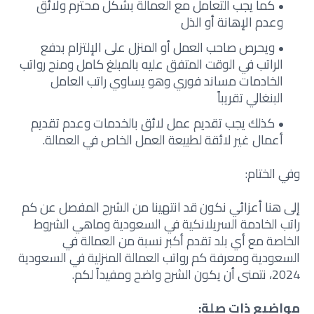
كما يجب التعامل مع العمالة بشكل محترم ولائق
وعدم الإهانة أو الذل
ويحرص صاحب العمل أو المنزل على الإلتزام بدفع
الراتب في الوقت المتفق عليه بالمبلغ كامل ومنح رواتب
الخادمات مساند فوري وهو يساوي راتب العامل
البنغالي تقريباً
كذلك يجب تقديم عمل لائق بالخدمات وعدم تقديم
أعمال غير لائقة لطبيعة العمل الخاص في العمالة.
وفي الختام:
إلى هنا أعزائي نكون قد انتهينا من الشرح المفصل عن كم
راتب الخادمة السريلانكية في السعودية وماهي الشروط
الخاصة مع أي بلد تقدم أكبر نسبة من العمالة في
السعودية ومعرفة كم رواتب العمالة المنزلية في السعودية
2024، نتمنى أن يكون الشرح واضح ومفيداً لكم.
مواضيع ذات صلة: