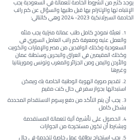
يوجد كثير من الشروط الخاصة للعمالة في السعودية يجب
الإنتباه لها والإلتزام بها قبل طلبها والسؤال عن كم راتب
الخادمة السيرلانكية 2023- 2024 وهي كالتالي:
تعبئة نموذج كامل طلب عمالة منزلية يجب ملئه
والعمل عليه ومعرفة كم راتب العامل السوري في
السعودية وكذلك الوافدين من مصر والإمارات والكويت
وكذلك المقيمين في العراق والبحرين وسلطنة عمان
والأردن واليمن ومن الجزائر والمغرب وتونس وموريتانيا
وغيرها
تقديم صورة الهوية الوطنية الخاصة بك ويمكن
استبدالها بجواز سفر في حال كنت مقيم
يجب أن يتم التأكد من دفع رسوم الاستقدام المحددة
بشكل كامل
الحصول على تأشيرة آلية للعمالة المستقدمة
ويشترط أن تكون مستخرجة من الجوازات
يجب استخراج بطاقة عمل خاصة للخدمة في حال