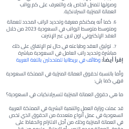
وصولها للمنزل الخاص بك والتعرف على كم رواتب
العمالة المنزلية السرلانكية.
كما أنه يمكنكم معرفة وتحديد الراتب المحدد للعمالة
ومتوسط متوسط الرواتب في السعودية 2023 من خلال
العقد الإلكتروني اون لاين عبر الإنترنت
توثيق العقد وطباعته في حال تم الإتفاق على ذلك
مباشرة وتحديد راتب العامل في السعودية مباشرة
إقرأ أيضاً:
وظائف في بريطانيا للمتحدثين باللغة العربية
وأما بالنسبة لحقوق العمالة المنزلية في المملكة السعودية
فهي كما يلي:
ما هي حقوق العمالة المنزلية للسيرلانكيات في السعودية؟
قد عملت وزارة العمل والتنمية البشرية في المملكة العربية
السعودية في عمل أنواع متعددة من الحقوق الذي تخص
في العمالة المنزلية وذلك من أجل الالتزام والحفاظ على
حقوق العمالة وعدم النصب أو الاحتيال عليهم من قبل