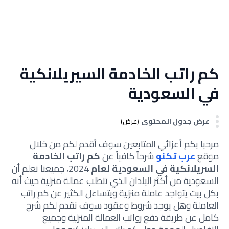
كم راتب الخادمة السيريلانكية
في السعودية
عرض جدول المحتوى
(عرض)
مرحبا بكم أعزائي المتابعين سوف أقدم لكم من خلال
موقع
عرب تكنو
شرحاً كافياً عن
كم راتب الخادمة
السريلانكية في السعودية لعام
2024، جميعنا نعلم أن
السعودية من أكثر البلدان الذي تتطلب عمالة منزلية حيث أنه
بكل بيت يتواجد عاملة منزلية ويتساءل الكثير عن كم راتب
العاملة وهل يوجد شروط وعقود سوف نقدم لكم شرح
كامل عن طريقة دفع رواتب العمالة المنزلية وجميع