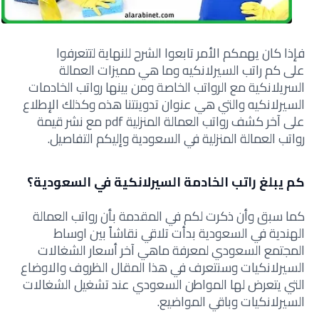
فإذا كان يهمكم الأمر تابعوا الشرح للنهاية لتتعرفوا
على كم راتب السيرلانكيه وما هي مميزات العمالة
السريلانكية مع الرواتب الخاصة ومن بينها رواتب الخادمات
السيرلانكيه والتي هي عنوان تدوينتنا هذه وكذلك الإطلاع
على آخر كشف رواتب العمالة المنزلية pdf مع نشر قيمة
رواتب العمالة المنزلية في السعودية وإليكم التفاصيل.
كم يبلغ راتب الخادمة السيرلانكية في السعودية؟
كما سبق وأن ذكرت لكم في المقدمة بأن رواتب العمالة
الهندية في السعودية بدأت تلاقي نقاشاً بين اوساط
المجتمع السعودي لمعرفة ماهي آخر أسعار الشغالات
السيرلانكيات وسنتعرف في هذا المقال الظروف والاوضاع
التي يتعرض لها المواطن السعودي عند تشغيل الشغالات
السيرلانكيات وباقي المواضيع.