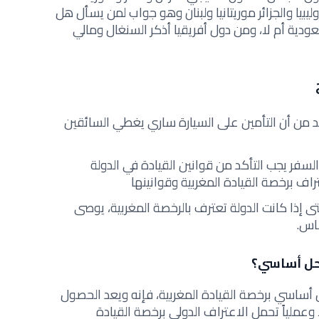
يا والجزائر موريتانيا ولبنان
وهو جواب لمن يسأل
هل
ودية أم لا،
ومن دول أفريقيا أذكر السنغال ومالي
أكد من أن التأمين على السيارة ساري يغطي السائقين
سفر يجب التأكد من قوانين القيادة في الدولة
اف برخصة القيادة المغربية وقوانينها
 إذا كانت الدولة تعترف بالرخصة المغربية، يوصى
ساس.
حل أساسي؟
أساسي برخصة القيادة المغربية، فإنه ويعد الحصول
 وعملياً تحمل
الاعتراف الدولي برخصة القيادة