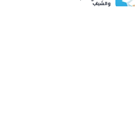
والشباب