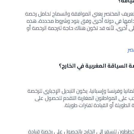
سياقة؟
لتعريف المختصر يعني الموافقة والسماح لحامل رخصة
خدامها في دولة أخرى وفق بنود وشروط محددة، هذه
 أخرى، لأنه قد تكون هناك حاجة لترجمة الرخصة أو
صر
السياقة المغربية في الخارج؟
مانيا وفرنسا وإسبانيا، يكون التبديل الإجباري للرخصة
 يجب على المواطنون المغاربة التقدم للحصول على
الطويلة أو القيادة لفترات طويلة.
 يخططون للسفر إلى الخارج بالحصول على رخصة قيادة