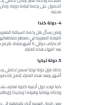
المتحدة وكذلك قطر، يمكن لحاملي رخصة
الحصول على رخصة قيادة دولية، ولكن 
محلية.
4- دولة كندا
ولمن يسأل
هل رخصة السياقة المغربية
القيادة المغربية في معظم مقاطعاته
الاعتراف حوالي 6 أشهر 
بعد انتهاء هذه الفترة.
5. دولة تركيا
أشهر، وبعد هذه الفترة، يُنصح بالحصو
كما توجد دول أجنبية كثيرة تعترف بشهاد
وكذلك رومانيا وهولندا وبلجيكا وإيطاليا
ومن الدول العربية أذكر بالإضافة إلى 