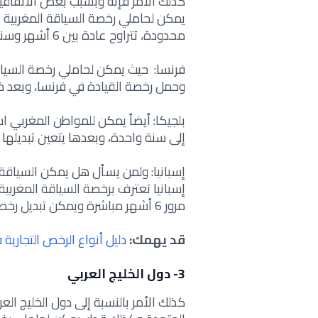
كذلك الامر فإنه وبسبب بعض الاتفاقيات
يمكن لحاملي رخصة السياقة المغربية ا
محدودة، تتراوح عادة بين 6 أشهر وسنة، وهذه الدول تشمل ما يلي:
فرنسا: حيث يمكن لحاملي رخصة السياقة
وحمل
رخصة القيادة في فرنسا،
وبعد ذ
بلجيكا: أيضاً يمكن للمواطن المغربي 
إلى سنة واحدة، وبعدها يتعين تبديلها 
إسبانيا: ولمن يسأل
هل يمكن السياقة ف
إسبانيا تعترف برخصة السياقة المغربي
مرور 6 أشهر مباشرة ويمكن
تبديل رخص
قد يهمك:
دليل أنواع الرخص التجارية 
3-
دول الخليج العربي
كذلك الأمر بالنسبة إلى دول الخليج الع