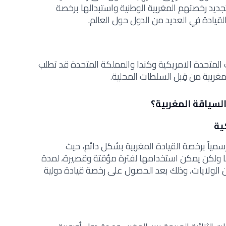
 لتجديد رخصتهم المغربية الوطنية واستبدالها برخصة
قيادة في العديد من الدول حول العالم.
المتحدة الامريكية وكندا والمملكة المتحدة قد تطلب
غربية من قِبل السلطات المحلية.
لسياقة المغربية؟
ية
رسمياً برخصة القيادة المغربية بشكل دائم، حيث
ولكن يمكن استخدامها لفترة مؤقتة وقصيرة، لمدة
 أشهر في عدد من الولايات، وذلك بعد الحصول على رخصة قيادة دولية