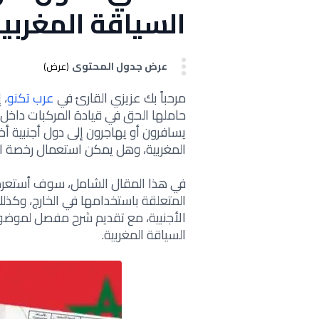
السياقة المغربي
عرض جدول المحتوى
(عرض)
مرحباً بك عزيزي القارئ في
عرب تكنو
،
إ
حاملها الحق في قيادة المركبات داخل ا
يسافرون أو يهاجرون إلى دول أجنبية 
المغربية، وهل يمكن استعمال رخصة الس
في هذا المقال الشامل، سوف أستعرض 
المتعلقة باستخدامها في الخارج، وكذلك
الأجنبية، مع تقديم شرح مفصل لموضوع
السياقة المغربية.