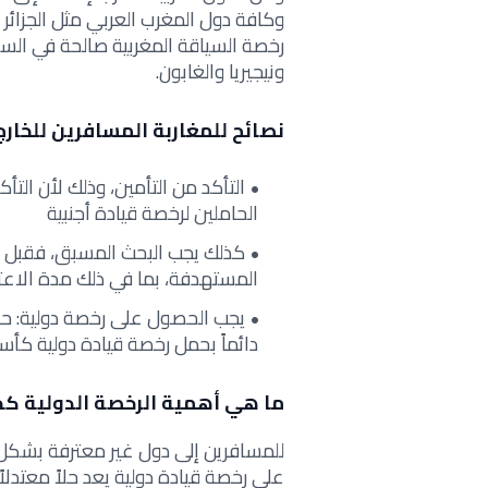
وكافة دول المغرب العربي مثل الجزائر وليب
رخصة السياقة المغربية صالحة في السع
ونيجيريا والغابون.
نصائح للمغاربة المسافرين للخارج
التأكد من التأمين، وذلك لأن الت
الحاملين لرخصة قيادة أجنبية
كذلك يجب البحث المسبق، فقبل ال
المستهدفة، بما في ذلك مدة الاعتر
يجب الحصول على رخصة دولية: حتى
دائماً بحمل رخصة قيادة دولية كأ
ما هي أهمية الرخصة الدولية ك
للمسافرين إلى دول غير معترفة بشكل 
على رخصة قيادة دولية يعد حلاً معتدلاً