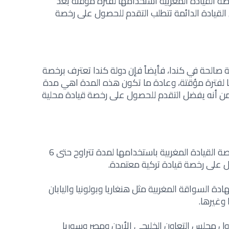
 القيادة المغربية استخدامها لفترة مؤقتة بعد
القيادة الدائمة تتطلب التقدم للحصول على رخصة
 صالحة في كندا، ف
أيضاً فإن دولة كندا تعترف برخصة
ا لفترة مؤقتة، وعادة ما تكون هذه المدة اهي مدة
فقط، بالرغم من أنه يفضل التقدم للحصول على رخصة قيادة محلية
كذلك فإن دولة تركيا تسمح لحاملي رخصة القيادة المغربية باستخدامها لمدة تتراوح حتى 6
ل على رخصة قيادة تركية معتمدة.
ة السواقة المغربية مثل هنغاريا وبولونيا واليابان
 وغيرها.
دول مجلس التعاون الخليجي الأردن ومصر وسوريا