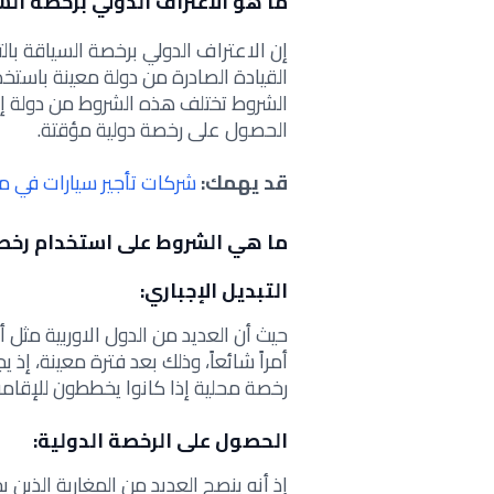
ما هو الاعتراف الدولي برخصة ال
إن الاعتراف الدولي برخصة السياقة با
القيادة الصادرة من دولة معينة باست
الشروط تختلف هذه الشروط من دولة إلى
الحصول على رخصة دولية مؤقتة.
قد يهمك:
شركات تأجير سيارات في م
ما هي الشروط على استخدام رخصة 
التبديل الإجباري:
حيث أن العديد من الدول الاوربية مثل أل
أمراً شائعاً، وذلك بعد فترة معينة، إذ
رخصة محلية إذا كانوا يخططون للإقامة 
الحصول على الرخصة الدولية:
إذ أنه ينصح العديد من المغاربة الذين