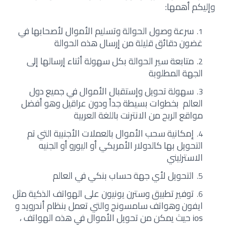
وإليكم أهمها:
سرعة وصول الحوالة وتسليم الأموال لأصحابها في
غضون دقائق قليلة من إرسال هذه الحوالة
متابعة سير الحوالة بكل سهولة أثناء إرسالها إلى
الجهة المطلوبة
سهولة تحويل وإستقبال الأموال في جميع دول
العالم بخطوات بسيطة جداً ودون عراقيل وهو أفضل
مواقع الربح من الانترنت باللغة العربية
إمكانية سحب الأموال بالعملات الأجنبية التي تم
التحويل بها كالدولار الأمريكي أو اليورو أو الجنيه
الاسترليني
التحويل لأي جهة حساب بنكي في العالم
توفير تطبيق وسترن يونيون على الهواتف الذكية مثل
ايفون وهواتف سامسونج والتي تعمل بنظام أندرويد و
ios حيث يمكن من تحويل الأموال في هذه الهواتف ،