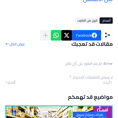
أقسام:
الربح من الانترنت
Facebook
مقالات قد تعجبك
عرض الكل
Error:
لم يتم العثور على أي نتائج
لا يسمح بالتعليقات الجديدة.
*
أحدث
أقدم
مواضيع قد تهمكم
شركات ومراكز تسوق