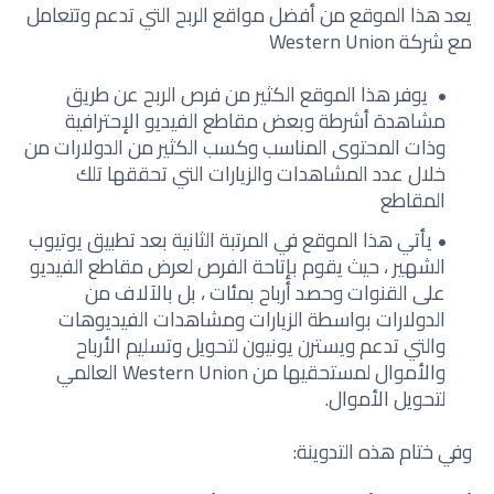
يعد هذا الموقع من أفضل مواقع الربح التي تدعم وتتعامل
مع شركة Western Union
يوفر هذا الموقع الكثير من فرص الربح عن طريق
مشاهدة أشرطة وبعض مقاطع الفيديو الإحترافية
وذات المحتوى المناسب وكسب الكثير من الدولارات من
خلال عدد المشاهدات والزيارات التي تحققها تلك
المقاطع
يأتي هذا الموقع في المرتبة الثانية بعد تطبيق يوتيوب
الشهير ، حيث يقوم بإتاحة الفرص لعرض مقاطع الفيديو
على القنوات وحصد أرباح بمئات ، بل بالآلاف من
الدولارات بواسطة الزيارات ومشاهدات الفيديوهات
والتي تدعم ويسترن يونيون لتحويل وتسليم الأرباح
والأموال لمستحقيها من Western Union العالمي
لتحويل الأموال.
وفي ختام هذه التدوينة: