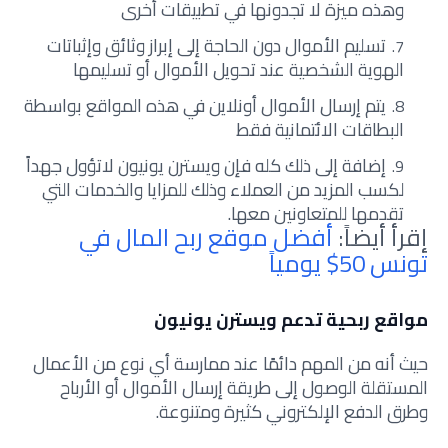
وهذه ميزة لا تجدونها في تطبيقات أخرى
تسليم الأموال دون الحاجة إلى إبراز وثائق وإثباتات
الهوية الشخصية عند تحويل الأموال أو تسليمها
يتم إرسال الأموال أونلاين في هذه المواقع بواسطة
البطاقات الائتمانية فقط
إضافة إلى ذلك كله فإن ويسترن يونيون لاتؤول جهداً
لكسب المزيد من العملاء وذلك للمزايا والخدمات التي
تقدمها للمتعاونين معها.
إقرأ أيضاً:
أفضل موقع ربح المال في
تونس 50$ يومياً
مواقع ربحية تدعم ويسترن يونيون
حيث أنه من المهم دائمًا عند ممارسة أي نوع من الأعمال
المستقلة الوصول إلى طريقة إرسال الأموال أو الأرباح
وطرق الدفع الإلكتروني كثيرة ومتنوعة.