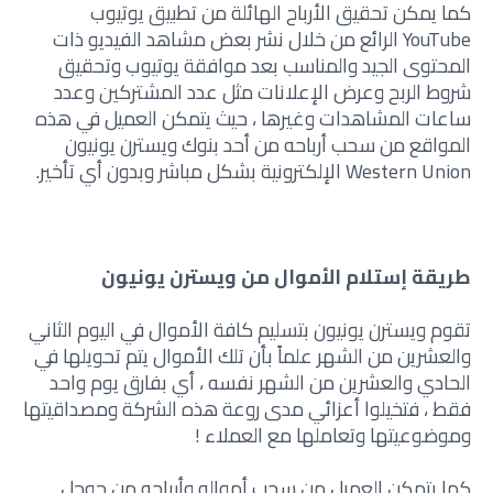
كما يمكن تحقيق الأرباح الهائلة من تطبيق يوتيوب
YouTube الرائع من خلال نشر بعض مشاهد الفيديو ذات
المحتوى الجيد والمناسب بعد موافقة يوتيوب وتحقيق
شروط الربح وعرض الإعلانات مثل عدد المشتركين وعدد
ساعات المشاهدات وغيرها ، حيث يتمكن العميل في هذه
المواقع من سحب أرباحه من أحد بنوك ويسترن يونيون
Western Union الإلكترونية بشكل مباشر وبدون أي تأخير.
طريقة إستلام الأموال من ويسترن يونيون
تقوم ويسترن يونيون بتسليم كافة الأموال في اليوم الثاني
والعشرين من الشهر علماً بأن تلك الأموال يتم تحويلها في
الحادي والعشرين من الشهر نفسه ، أي بفارق يوم واحد
فقط ، فتخيلوا أعزائي مدى روعة هذه الشركة ومصداقيتها
وموضوعيتها وتعاملها مع العملاء !
كما يتمكن العميل من سحب أمواله وأرباحه من جوجل