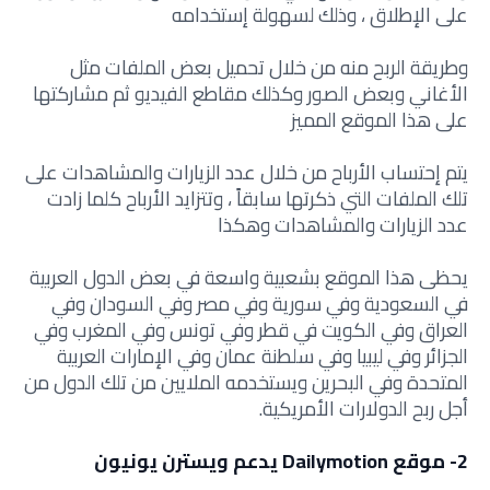
على الإطلاق ، وذلك لسهولة إستخدامه
وطريقة الربح منه من خلال تحميل بعض الملفات مثل
الأغاني وبعض الصور وكذلك مقاطع الفيديو ثم مشاركتها
على هذا الموقع المميز
يتم إحتساب الأرباح من خلال عدد الزيارات والمشاهدات على
تلك الملفات التي ذكرتها سابقاً ، وتتزايد الأرباح كلما زادت
عدد الزيارات والمشاهدات وهكذا
يحظى هذا الموقع بشعبية واسعة في بعض الدول العربية
في السعودية وفي سورية وفي مصر وفي السودان وفي
العراق وفي الكويت في قطر وفي تونس وفي المغرب وفي
الجزائر وفي ليبيا وفي سلطنة عمان وفي الإمارات العربية
المتحدة وفي البحرين ويستخدمه الملايين من تلك الدول من
أجل ربح الدولارات الأمريكية.
2- موقع Dailymotion يدعم ويسترن يونيون