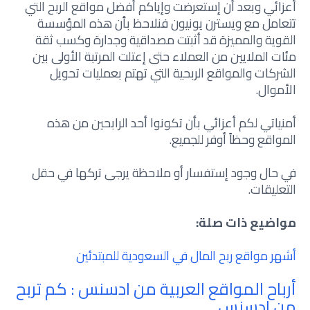
أعزائي وبعد أن إستعرضت وإياكم أفضل مواقع الربح التي
تتعامل مع ويسترن يونيون فنلاحظ بأن هذه المؤسسة
القوية والمميزة قد أثبتت مصداقية وجدارة وكسب ثقة
مئات الملايين من العملاء حتى إعتلت المرتبة الأولى بين
الشركات والمواقع الربحية التي تهتم بعمليات تحويل
الأموال.
أمنياتي لكم أعزائي بأن تكونوا أحد الرابحين من هذه
المواقع وحظاً أوفر للجميع.
في حال وجود إستفسار أو ملاحظة يرجى تركها في حقل
التعليقات.
مواضيع ذات صلة:
أشهر مواقع ربح المال في السعودية للمبتدئين
أرباح المواقع العربية من ادسنس : كم تربح
من ادسنس