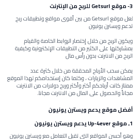
3- موقع Getsurl للربح من الإنترنت
لعل موقع Getsurl من بين أقوى مواقع وتطبيقات ربح
تدعم ويسترن يونيون
ويكون الربح من خلال إختصار الروابط الخاصة والقيام
بمشاركتها على الكثير من التطبيقات الإلكترونية وكيفية
الربح من الانترنت بدون رأس مال
يمكن سحب الأرباح المحققة من خلال كثرة عدد
المشاهدات والزيارات ، وكلما كان إستخدامكم لهذا الموقع
ممتاز كانت أرباحكم أكثر وأكثر وربح دولارات من الانترنت
مجاناً والحصول على المال من الانترنت مجانا.
أفضل موقع يدعم ويسترن يونيون
1ـ موقع Up-4ever يدعم ويسترن يونيون
وهو أحسن المواقع التي تقبل التعامل مع ويسترن يونيون