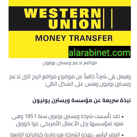
مواقع تدعم ويسترن يونيون
وفيمل يلي شرحاً كافياً عن موضوع مواقع الربح التي تدعم
ويسترن يونيون وهس على الشكل التالي:
نبذة سريعة عن مؤسسة ويسترن يونيون
لقد تأسست شركة ويسترن يونيون سنة 1851 وهي
تعود لمؤسسها رجل الأعمال الأمريكي عزرا كورنيل
المقر الرئيس لهذه الشركة هو ولاية كولارادو التابعة