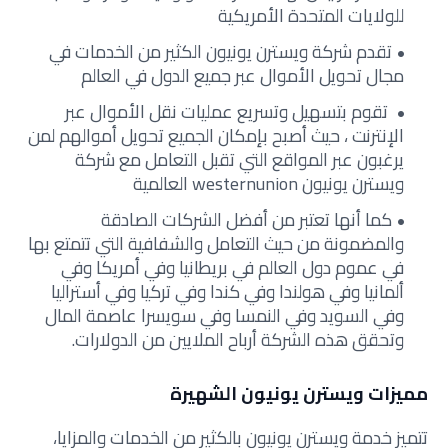
للولايات المتحدة الأمريكية
تقدم شركة ويسترن يونيون الكثير من الخدمات في
مجال تحويل الأموال عبر جميع الدول في العالم
تقوم بتسهيل وتسريع عمليات نقل الأموال عبر
الإنترنت ، حيث أصبح بإمكان الجميع تحويل أموالهم لمن
يرغبون عبر المواقع التي تقبل التعامل مع شركة
ويسترن يونيون westernunion العالمية
كما أنها تعتبر من أفضل الشركات الصادقة
والمضمونة من حيث التعامل والشفافية التي تتمتع بها
في عموم دول العالم في بريطانيا وفي أمريكا وفي
ألمانيا وفي هولندا وفي كندا وفي تركيا وفي أستراليا
وفي السويد وفي النمسا وفي سويسرا عاصمة المال
وتحقق هذه الشركة أرباح الملايين من الدولارات.
مميزات ويسترن يونيون الشهيرة
تتميز خدمة ويسترن يونيون بالكثير من الخدمات والمزايا،