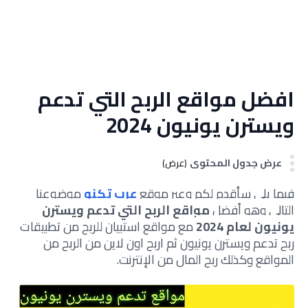
افضل مواقع الربح التي تدعم
ويسترن يونيون 2024
عرض جدول المحتوى
(عرض)
فيما يلي سأقدم لكم وعبر موقع
عرب
تكنو
موضوعنا
التالي وهو
أفضل
مواقع الربح التي تدعم ويسترن
يونيون لعام 2024
مع مواقع استبيان للربح من تطبيقات
ربح تدعم ويسترن يونيون ثم اربح اون لاين من الربح من
المواقع وكذلك ربح المال من الإنترنت.