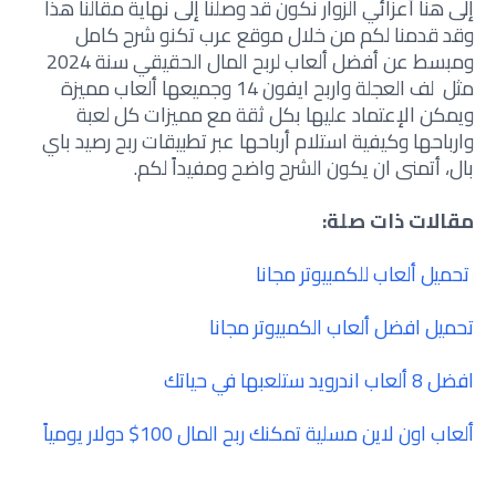
إلى هنا أعزائي الزوار نكون قد وصلنا إلى نهاية مقالنا هذا
وقد قدمنا لكم من خلال موقع عرب تكنو شرح كامل
ومبسط عن أفضل ألعاب لربح المال الحقيقي سنة 2024
مثل
لف العجلة واربح ايفون 14
وجميعها ألعاب مميزة
ويمكن الإعتماد عليها بكل ثقة مع مميزات كل لعبة
وارباحها وكيفية استلام أرباحها
عبر
تطبيقات ربح رصيد باي
بال
، أتمنى ان يكون الشرح واضح ومفيداً لكم.
مقالات ذات صلة:
تحميل ألعاب للكمبيوتر مجانا
تحميل افضل ألعاب الكمبيوتر مجانا
افضل 8 ألعاب اندرويد ستلعبها في حياتك
ألعاب اون لاين مسلية تمكنك ربح المال 100$ دولار يومياً