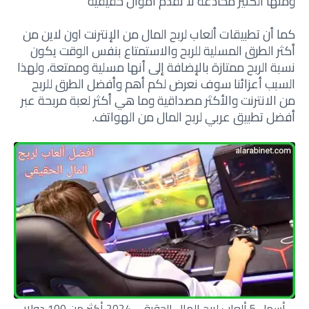
ومنها الكثير مخادعة لا تقدم أموال حقيقية
كما أن
تطبيقات ألعاب لربح المال
من الإنترنت اون لاين من
أكثر الطرق المسلية للربح والاستمتاع بنفس الوقت يكون
نسبة الربح ممتازة بالإضافة إلى أنها مسلية وممتعة، ولهذا
السبب أعزائنا سوف نعرض لكم أهم وأفضل الطرق للربح
من الانترنت والأكثر مصداقية وما هي
أكثر لعبة مربحة عبر
أفضل
تطبيق عربي لربح المال من الهواتف.
أسهل 5 ألعاب لربح المال الحقيقي 2024 أكثر من 100 دولار