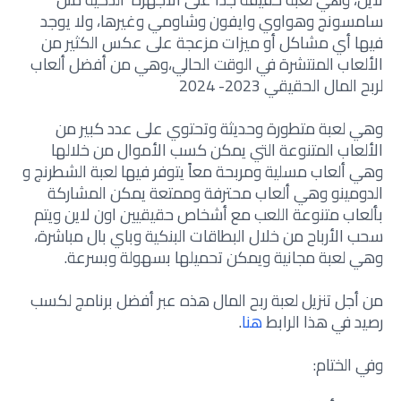
سامسونج وهواوي وايفون وشاومي وغيرها، ولا يوجد
فيها أي مشاكل أو ميزات مزعجة على عكس الكثير من
الألعاب المنتشرة في الوقت الحالي،وهي من أفضل
ألعاب
لربح المال الحقيقي 2023- 2024
وهي لعبة متطورة وحديثة وتحتوي على عدد كبير من
الألعاب المتنوعة التي يمكن كسب الأموال من خلالها
وهي ألعاب مسلية ومربحة معاً يتوفر فيها لعبة الشطرنج و
الدومينو وهي ألعاب محترفة وممتعة يمكن المشاركة
بألعاب متنوعة اللعب مع أشخاص حقيقيين اون لاين ويتم
سحب الأرباح من خلال البطاقات البنكية وباي بال مباشرة،
وهي لعبة مجانية ويمكن تحميلها بسهولة وبسرعة.
من أجل
تنزيل لعبة ربح المال
هذه عبر
أفضل برنامج لكسب
رصيد
في هذا الرابط
هنا
.
وفي الختام: