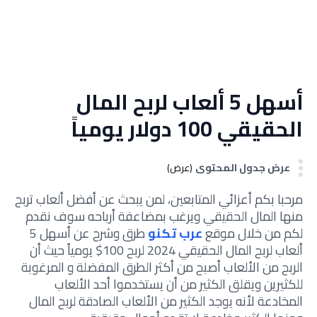
أسهل 5 ألعاب لربح المال
الحقيقي 100 دولار يومياً
عرض جدول المحتوى
(عرض)
مرحبا بكم أعزائي المتابعين، لمن يبحث عن أفضل
ألعاب تربح
منها المال الحقيقي ويرغب بمضاعفة أرباحه
سوف نقدم
لكم من خلال موقع
عرب تكنو
طرق وشرح عن أسهل 5
ألعاب لربح المال الحقيقي 2024 لربح 100$ يومياً حيث أن
الربح من الألعاب أصبح من أكثر الطرق المفضلة و المرغوبة
للكثيرين ويقلق الكثير من أن يستخدموا أحد الألعاب
المخادعة لأنه يوجد الكثير من الألعاب الصادقة لربح المال