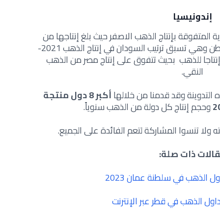
إندونيسيا
ة المتفوقة بإنتاج الذهب الاصفر حيث بلغ إنتاجها من
الذهب مركز متقدم بإنتاج وقدره 100 طن وهي تسبق ترتيب السودان في إنتاج الذهب 2021-
بية إنتاجا للذهب بحيث تتفوق على إنتاج مصر من الذهب
النقي.
 التدوينة وقد قدمنا من خلالها
أكبر 8 دول منتجة
وحجم إنتاج كل دولة من الذهب سنوياً.
 ولا تنسوا المشاركة لتعم الفائدة على الجميع.
الات ذات صلة:
 الذهب في سلطنة عمان 2023
ول الذهب في قطر عبر الإنترنت