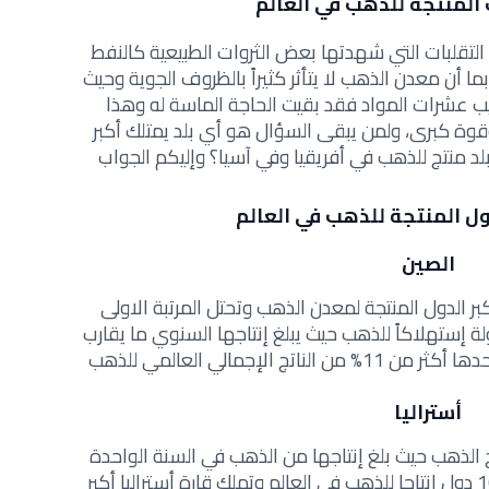
 المنتجة للذهب في العالم
 التقلبات التي شهدتها بعض الثروات الطبيعية كالنفط
ا أن معدن الذهب لا يتأثر كثيراً بالظروف الجوية وحيث
يب عشرات المواد فقد بقيت الحاجة الماسة له وهذا
وة كبرى، ولمن يبقى السؤال هو أي بلد يمتلك أكبر
بلد منتج للذهب في أفريقيا وفي آسيا؟ وإليكم الجواب
ول المنتجة للذهب في العالم
الصين
ر الدول المنتجة لمعدن الذهب وتحتل المرتبة الاولى
ولة إستهلاكاً للذهب حيث يبلغ إنتاجها السنوي ما يقارب
أستراليا
تاج الذهب حيث بلغ إنتاجها من الذهب في السنة الواحدة
أكثر من 327 طن وهي من بين أكثر 10 دول إنتاجا للذهب في العالم وتملك قارة أستراليا أكبر