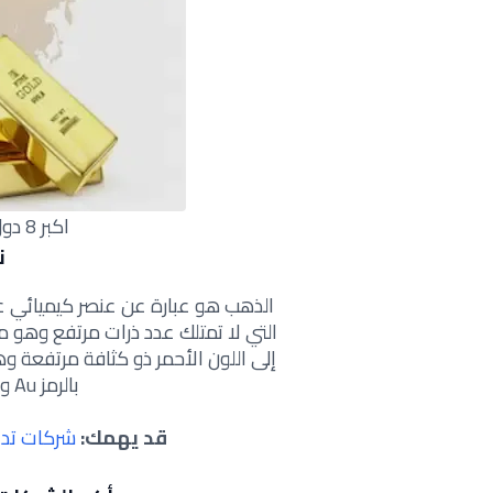
اكبر 8 دول منتجة للذهب في العالم
ن
الذهب هو عبارة عن عنصر كيميائي عثر
التي لا تمتلك عدد ذرات مرتفع وهو م
إلى اللون الأحمر ذو كثافة مرتفعة 
بالرمز Au ولا يتأثر بالأحماض المعروفة
قد يهمك:
شركات تدا