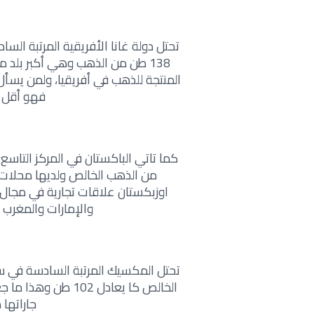
تحتل دولة غانا الأفريقية المرتبة السا
المنتجة للذهب في أفريقيا، ولمن يسأل 
فهو أقل من
من الذهب الخالص ولديها محلات 
اوزبكستان علاقات تجارية في مجال 
والإمارات والمغرب و
تحتل المكسيك المرتبة السادسة في س
الخالص كا يعادل 02
جاراتها 