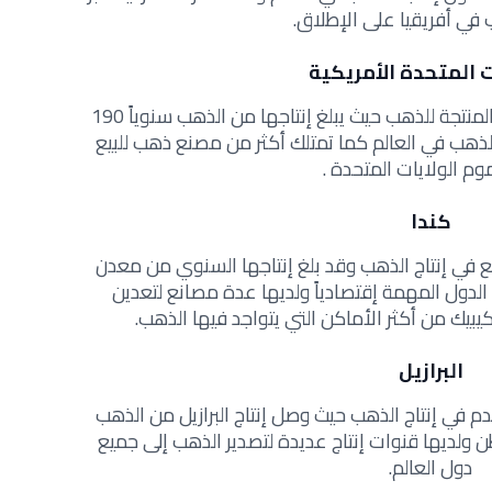
في أفريقيا على الإطلاق.
ت المتحدة الأمريكية
كذلك تأتي أمريكا في مقدمة الدول المنتجة للذهب حيث يبلغ إنتاجها من الذهب سنوياً 190
الذهب في العالم كما تمتلك أكثر من مصنع ذهب للبيع
م الولايات المتحدة .
كندا
رابع في إنتاج الذهب وقد بلغ إنتاجها السنوي من معدن
1 طن وتعد من الدول المهمة إقتصادياً ولديها عدة مصانع لتعدين
بيك من أكثر الأماكن التي يتواجد فيها الذهب.
البرازيل
قدم في إنتاج الذهب حيث وصل إنتاج البرازيل من الذهب
السنة الواحدة ما يزيد عن 107 طن ولديها قنوات إنتاج عديدة لتصدير الذهب إلى جميع
دول العالم.