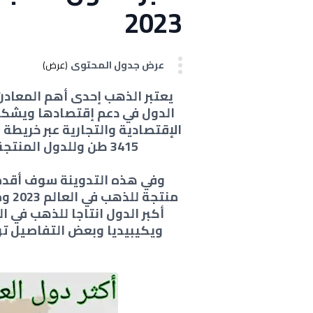
2023
عرض جدول المحتوى
(عرض)
يعتبر الذهب إحدى أهم المعادن ا
الدول في دعم إقتصادها ويشكل
الإقتصادية والتجارية عبر خريطة 
3415 طن وللدول المنتجة للذهب النصيب الأكبر من هذا المعدل
منتج
أكبر الدول انتاجا للذهب في ا
ويكيبيديا وبعض التفاصيل تر