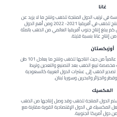
غانا
دسة في ترتيب الدول المنتجة للذهب وتنتج ما لا يزيد عن
138 طن من الذهب وهي أكبر بلد منتج للذهب في أفريقيا 2021- 2022 ومن أهم الدول
كم يبلغ إنتاج جنوب أفريقيا العالمي من الذهب بالمئة
 إنتاج غانا بنسبة قليلة.
أوزبكستان
كما تاتي الباكستان في المركز التاسع عالمياً من حيث انتاجها للذهب وتنتج ما يعادل 101 طن
مخصصة لبيع الذهب بعد التصنيع والتعدين وتربط
تصدير الذهب إلى عشرات الدول العربية كالسعودية
قطر والجزائر والبحرين وسوريا لبنان.
المكسيك
لم الدول المنتجة للذهب وقد وصل إنتاجها من الذهب
1 طن وهذا ما جعل المكسيك في الدول الإقتصادية القوية مقارنة مع
من دول أمريكا الجنوبية.