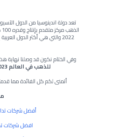
تعد دولة اندينوسيا من الدول الآسيوي
2022 والتي هي أكثر الدول العر
وفي الختام نكون قد وصلنا نهاية هذه
للذهب في العالم 2023
أتمنى لكم كل الفائدة مما قدمته
مق
أفضل شركات تداول
افضل شركات تدا