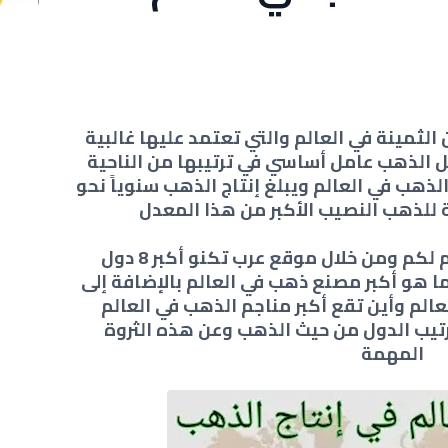
لثمينة في العالم والتي تعتمد عليها غالبية
 الذهب عامل أساسي في ترتيبها من الناحية
الذهب في العالم ويبلغ إنتاج الذهب سنوياً نحو
وفي هذه التدوينة سوف أقدم لكم ومن خلال موقع عرب تكنو أكبر 8 دول
ة للذهب في العالم 2023 وما هو أكبر مصنع ذهب في العالم بالإضافة إلى
لعالم وأين تقع أكبر مناجم الذهب في العالم
تيب الدول من حيث الذهب وعن هذه الثروة
المهمة