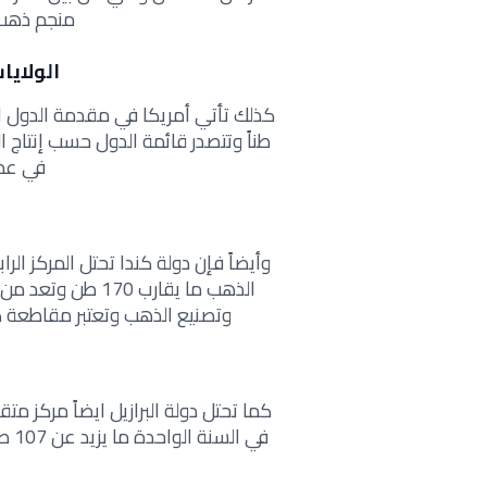
منجم ذهب 
الولايا
طناً وتتصدر قائمة الدول حسب إنتاج 
في عمو
وأيضاً فإن دولة كندا تحتل المركز ال
الذهب ما يقارب 70
وتصنيع الذهب وتعتبر مقاطعة كي
كما تحتل دولة البرازيل ايضاً مركز مت
في 