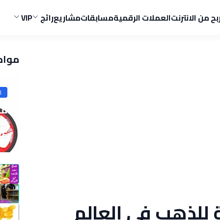
ربح من الانترنت
العملات الرقمية
مسابقات
مشاريع
رائج
VIP
مواض
ا
ما
ال
26
نتجة للذهب في العالم