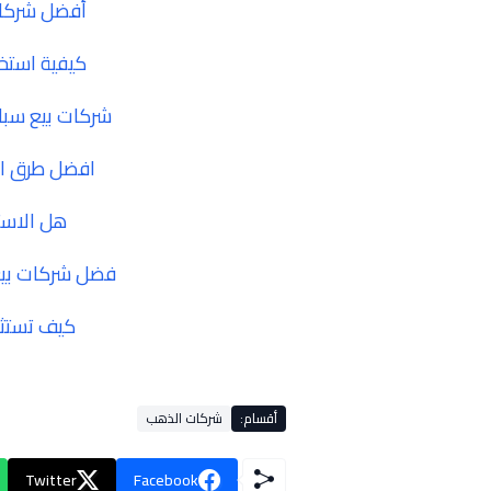
أفضل شركات
كيفية استخ
شركات بيع سبائك
افضل طرق الا
هل الاستث
فضل شركات بيع سبائ
كيف تستثم
أقسام:
شركات الذهب
Twitter
Facebook