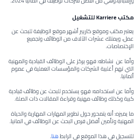
وإسبانيا،وهي من أفضل شركات توظيف في ألمانيا 2024.
مكتب Karriere للتشغيل
يعتبر مكتب وموقع كاريير أشهر موقع الوظيفة للبحث عن
عمل، ويمتلك عشرات الآلاف من الوظائف ولجميع
الإختصاصات.
وأما عن نشاطه: فهو يركز على الوظائف القيادية والمهنية
التي تهم أغلبية الشركات والمؤسسات العملية في عموم
ألمانيا.
وأما عن استخدامه: فهو يستخدم للبحث عن وظائف قيادية
كبية وكذلك وظائف مهنية وقراءة المقالات ذات الصلة.
ما يميزه: أنه يتمحور حول تطوير المهارات المهارية والحياة
المهنية وتأمين أفضل فرص البحث عن الوظائف في المانيا.
للتسجيل في هذا الموقع في الرابط
هنا
.