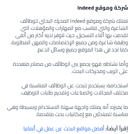
شركة وموقع Indeed
تمتلك شركة وموقع Indeed المحرك البحثي للوظائف
الشاغرة والتي تتناسب مع المهارات والمؤهلات التي
تقدمت بها أثناء التسجيل، حيث تتوفر لديه أكثر من ألفي
وظيفة شاغرة ومن جميع الإختصاصات والمهن المطلوبة،
كما تجد في هذا الموقع جميع وسائل الدعم.
وأما نشاطه: فهو يجمع بين الوظائف من مصادر متعددة
على الويب ومحركات البحث.
استخدامه: يستخدم للبحث عن الوظائف المناسبة في
مختلف المجالات والصناعات وتقديم طلبات التوظيف.
ما يميزه: أنه يمتلك واجهة سهلة الاستخدام وبسيطة وهي
مناسبة للمبتدئين مع إمكانيات بحث متقدمة.
إقرأ أيضاً:
أفضل مواقع البحث عن عمل في ألمانيا