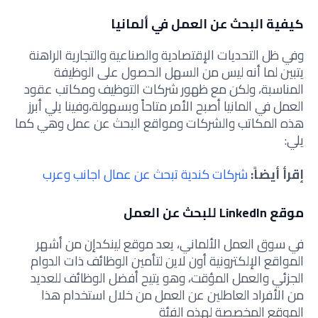
كيفية البحث عن العمل في ألمانيا
وفي ظل التحديات الإقتصادية والصناعية والتجارية الراهنة
يتبين لما أنه ليس من السهل الحصول على الوظيفة
المناسبة، ولكن مع ظهور شركات التوظيف ومكاتب عقود
العمل في المانيا أصبح الأمر متاحاً وبسهولة،وفينا يلي أبرز
هذه المكاتب والشركات ومواقع البحث عن عمل وهي كما
يلي:
إقرأ أيضاً:
شركات كندية تبحث عن عمال اجانب وعرب
موقع LinkedIn للبحث عن العمل
في سوق العمل الألماني، يعد موقع لينكدإن من أشهر
المواقع الإلكترونية أون لاين لتأمين الوظائف ذات الدوام
الجزئي والعمل المؤقت، وهو يتيح أفضل الوظائف للعديد
من الأفراد العاطلين عن العمل من خلال استخدام هذا
الموقع المخصصة لهذه الفئة