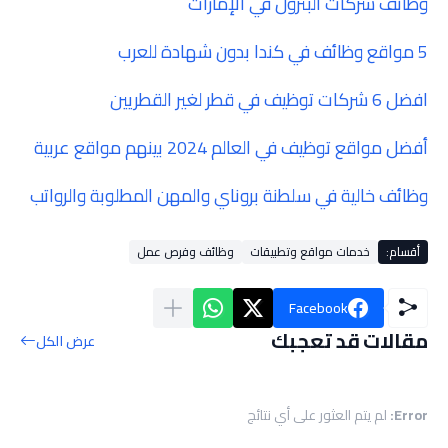
وظائف شركات البترول في الإمارات
5 مواقع وظائف في كندا بدون شهادة للعرب
افضل 6 شركات توظيف في قطر لغير القطريين
أفضل مواقع توظيف في العالم 2024 بينهم مواقع عربية
وظائف خالية في سلطنة بروناي والمهن المطلوبة والرواتب
أقسام:
خدمات مواقع وتطبيقات
وظائف وفرص عمل
Facebook
مقالات قد تعجبك
عرض الكل
Error:
لم يتم العثور على أي نتائج