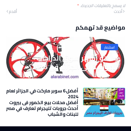
لا يسمح بالتعليقات الجديدة.
*
أحدث
أقدم
مواضيع قد تهمكم
استثمار
ما هو أشهر سوق الدراجات
الهوائية في الجزائر في 2026؟
أفضل 6 سوبر ماركت في الجزائر لعام
2024
أفضل محلات بيع الخمور في بيروت
أحدث جروبات تليجرام تعارف في مصر
للبنات والشباب