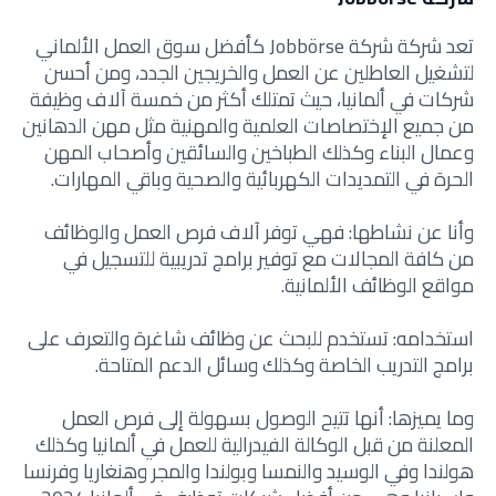
تعد شركة شركة Jobbörse كأفضل سوق العمل الألماني
لتشغيل العاطلين عن العمل والخريجين الجدد، ومن أحسن
شركات في ألمانيا، حيث تمتلك أكثر من خمسة آلاف وظيفة
من جميع الإختصاصات العلمية والمهنية مثل مهن الدهانين
وعمال البناء وكذلك الطباخين والسائقين وأصحاب المهن
الحرة في التمديدات الكهربائية والصحية وباقي المهارات.
وأنا عن نشاطها: فهي توفر آلاف فرص العمل والوظائف
من كافة المجالات مع توفير برامج تدريبية للتسجيل في
مواقع الوظائف الألمانية.
استخدامه: تستخدم للبحث عن وظائف شاغرة والتعرف على
برامج التدريب الخاصة وكذلك وسائل الدعم المتاحة.
وما يميزها: أنها تتيح الوصول بسهولة إلى فرص العمل
المعلنة من قبل الوكالة الفيدرالية للعمل في ألمانيا وكذلك
هولندا وفي الوسيد والنمسا وبولندا والمجر وهنغاريا وفرنسا