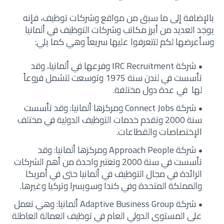
بالإضافة إلى ما سبق من مواقع وشركات توظيف، فإنه
يوجد العديد من أبرز مكاتب وشركات التوظيف في ألمانيا
وسأعرضها لكم لتتعرفوا عليها سريعاً وهي كما يلي:
شركة IRC Recruitment وفرعها في ألمانيا، وقد
تأسست في لندن سنة 1975 وتوسعت لتشمل فروعاً
لها في عدة دول مختلفة.
شركة Connect Jobs ومركزها ألمانيا: وقد تأسست
سنة 2000 وتقدم خدمات التوظيف الدولية في مختلف
الإختصاصات والقطاعات.
شركة Approach People ومركزها ألمانيا: وقد
تأسست في سنة 2000 وتعتبر واحدة من أهم الشركات
الرائدة في مجال التوظيف في ألمانيا حتى في أمريكا
والمملكة المتحدة وفي كندا وسويسرا وتركيا وغيرها.
شركة Adaptive Business Group ألمانيا: وهي تعمل
على المستوى الدولي العام في توظيف العمالة العاطلة