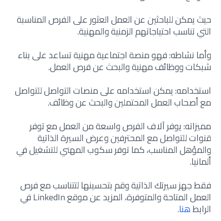
حيث يمكن للباحثين عن العمل العثور على الفرص المناسبة
التي تناسب احتياجاتهم الزمنية والمهنية.
وأما نشاطه: فهو منصة اجتماعية مهنية تساعد على بناء
شبكات ووظائف مهنية والبحث عن فرص العمل.
استخدامه: يمكن استخدامه على منصات التواصل للتواصل
مع أصحاب العمل المحتملين والبحث عن وظائف.
مميزاته: يوفر آلاف الفرص واسعة من العمل مع توفر
قنوات للتواصل مع المحترفين وعرض السيرة الذاتية
والمؤهل المناسب، كما توفر سكوب المهني للتشغيل في
ألمانيا.
فقط جهز سيرتك الذاتية وقم بتحسينها لتتناسب مع فرص
العمل المتاحة والمتوفرة، المزيد عن موقع LinkedIn في
الرابط
هنا
.